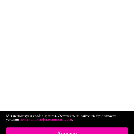
Мы используем cookie-файлы. Оставаясь на сайте, вы принимаете
условия
политики конфиденциальности
.
Хорошо