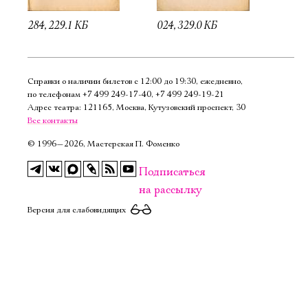
284, 229.1 КБ
024, 329.0 КБ
Справки о наличии билетов с 12:00 до 19:30, ежедневно,
по телефонам
+7 499 249‑17‑40
,
+7 499 249‑19‑21
Адрес театра: 121165, Москва, Кутузовский проспект, 30
Все контакты
©
1996—2026, Мастерская П. Фоменко
Подписаться
на рассылку
Версия для слабовидящих
Электропочта