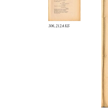
306, 212.4 КБ