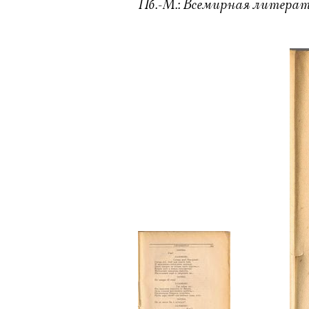
Пб.-М.: Всемирная литература