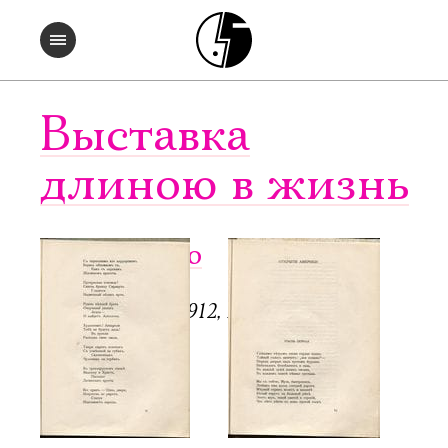
Выставка
длиною в жизнь
Чужое небо
СПб.: Аполлон, 1912, 128 с.