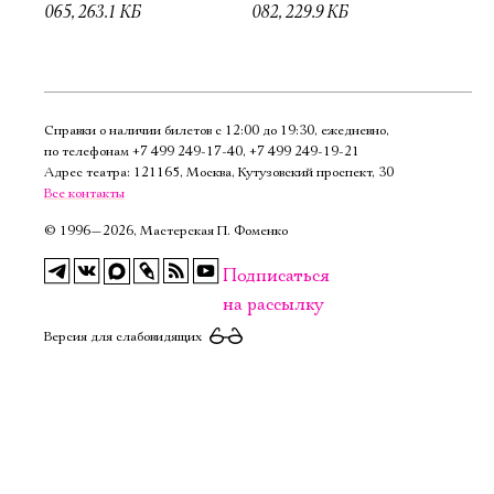
065, 263.1 КБ
082, 229.9 КБ
Справки о наличии билетов с 12:00 до 19:30, ежедневно,
по телефонам
+7 499 249‑17‑40
,
+7 499 249‑19‑21
Адрес театра: 121165, Москва, Кутузовский проспект, 30
Все контакты
©
1996—2026, Мастерская П. Фоменко
Подписаться
на рассылку
Версия для слабовидящих
Электропочта