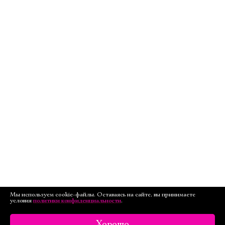
Мы используем cookie-файлы. Оставаясь на сайте, вы принимаете
условия
политики конфиденциальности
.
Хорошо