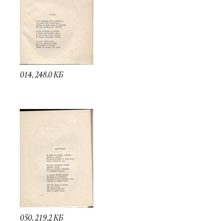
014, 248.0 КБ
050, 219.2 КБ