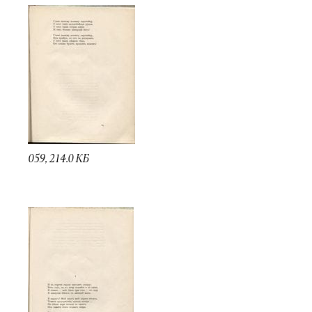
059, 214.0 КБ