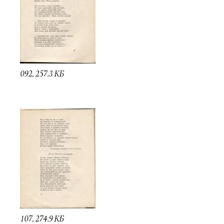
092, 257.3 КБ
107, 274.9 КБ