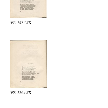
083, 282.6 КБ
058, 224.4 КБ