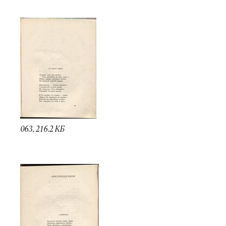
063, 216.2 КБ
Электропочта