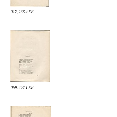
017, 238.4 КБ
069, 247.1 КБ