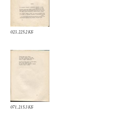
023, 225.2 КБ
071, 215.3 КБ