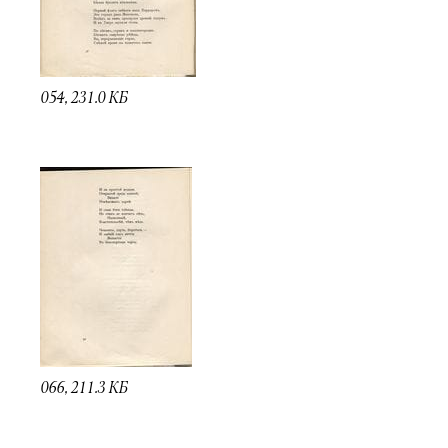
Имя
054, 231.0 КБ
Ознакомиться
066, 211.3 КБ