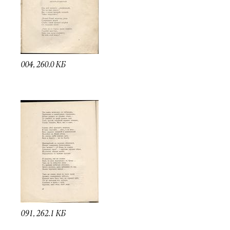
004, 260.0 КБ
091, 262.1 КБ