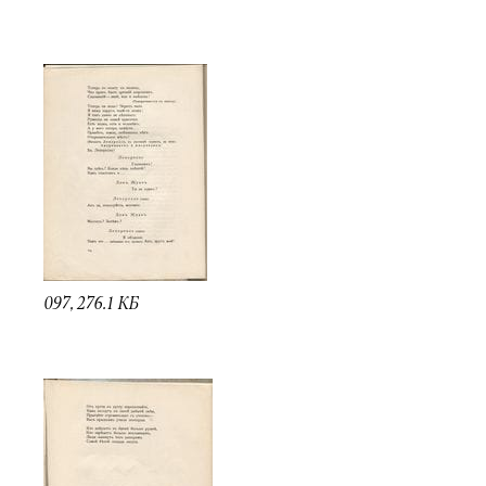
097, 276.1 КБ