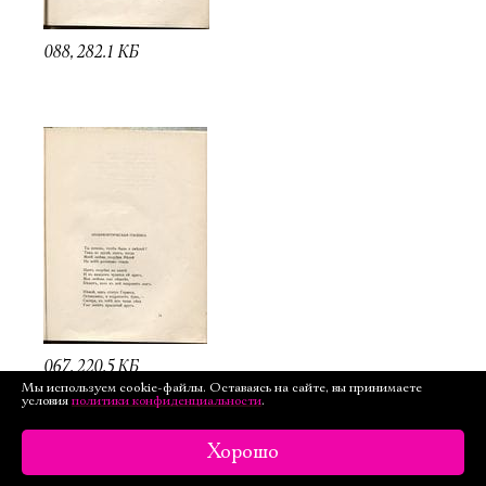
088, 282.1 КБ
067, 220.5 КБ
Мы используем cookie-файлы. Оставаясь на сайте, вы принимаете
условия
политики конфиденциальности
.
Хорошо