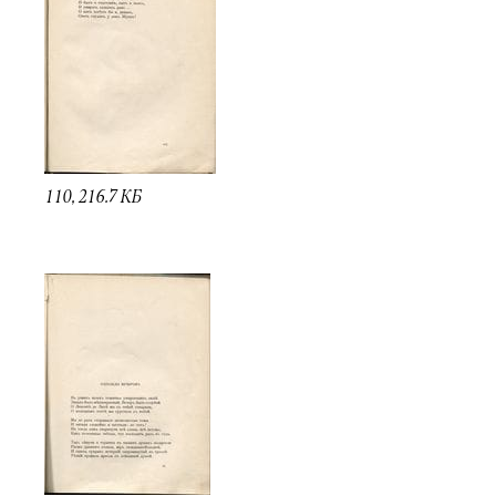
110, 216.7 КБ