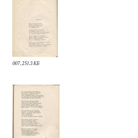
007, 251.3 КБ