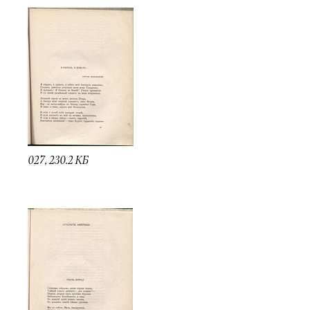
027, 230.2 КБ