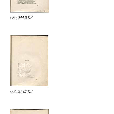
080, 244.0 КБ
006, 215.7 КБ