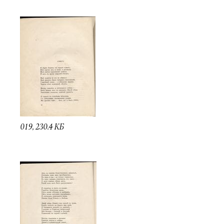
019, 230.4 КБ