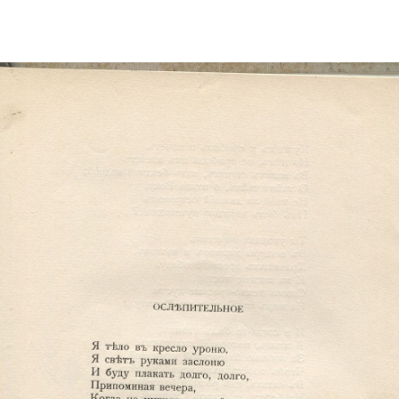
Электропочта
Имя