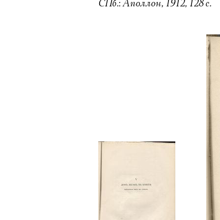
СПб.: Аполлон, 1912, 128 с.