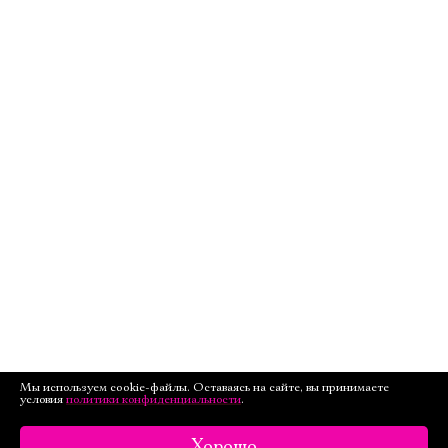
Мы используем cookie-файлы. Оставаясь на сайте, вы принимаете
условия
политики конфиденциальности
.
Хорошо