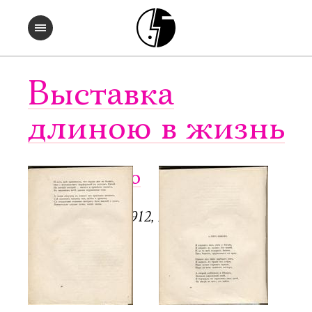
Выставка
длиною в жизнь
Чужое небо
СПб.: Аполлон, 1912, 128 с.