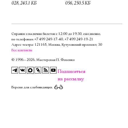
028, 243.1 КБ
056, 250.5 КБ
Справки о наличии билетов с 12:00 до 19:30, ежедневно,
по телефонам
+7 499 249‑17‑40
,
+7 499 249‑19‑21
Адрес театра: 121165, Москва, Кутузовский проспект, 30
Все контакты
©
1996—2026, Мастерская П. Фоменко
Подписаться
на рассылку
Версия для слабовидящих
Электропочта