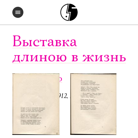
Выставка
длиною в жизнь
Чужое небо
СПб.: Аполлон, 1912, 128 с.