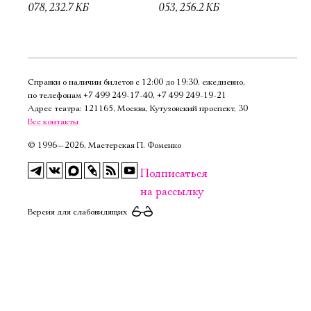
078, 232.7 КБ
053, 256.2 КБ
Справки о наличии билетов с 12:00 до 19:30, ежедневно,
по телефонам
+7 499 249‑17‑40
,
+7 499 249‑19‑21
Адрес театра: 121165, Москва, Кутузовский проспект, 30
Все контакты
©
1996—2026, Мастерская П. Фоменко
Подписаться
на рассылку
Версия для слабовидящих
Электропочта