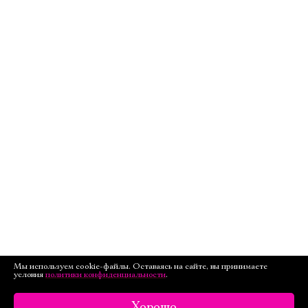
Мы используем cookie-файлы. Оставаясь на сайте, вы принимаете
условия
политики конфиденциальности
.
Хорошо