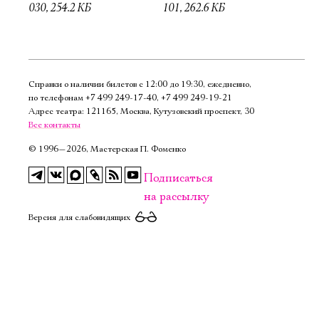
030, 254.2 КБ
101, 262.6 КБ
Справки о наличии билетов с 12:00 до 19:30, ежедневно,
по телефонам
+7 499 249‑17‑40
,
+7 499 249‑19‑21
Адрес театра: 121165, Москва, Кутузовский проспект, 30
Все контакты
©
1996—2026, Мастерская П. Фоменко
Подписаться
на рассылку
Версия для слабовидящих
Электропочта