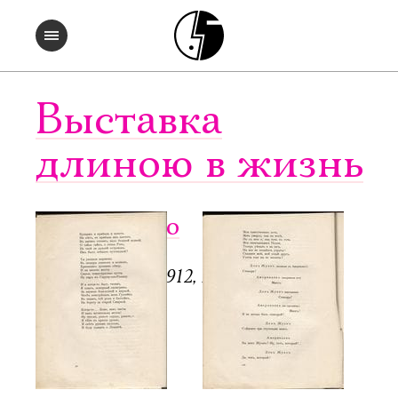
Выставка
длиною в жизнь
Чужое небо
СПб.: Аполлон, 1912, 128 с.