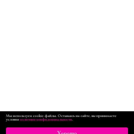
Мы используем cookie-файлы. Оставаясь на сайте, вы принимаете
условия
политики конфиденциальности
.
Хорошо