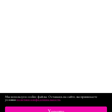
Мы используем cookie-файлы. Оставаясь на сайте, вы принимаете
условия
политики конфиденциальности
.
Хорошо