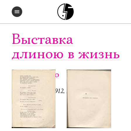
Выставка
длиною в жизнь
Чужое небо
СПб.: Аполлон, 1912, 128 с.