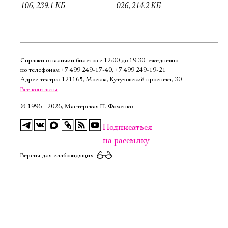
106, 239.1 КБ
026, 214.2 КБ
Справки о наличии билетов с 12:00 до 19:30, ежедневно,
по телефонам
+7 499 249‑17‑40
,
+7 499 249‑19‑21
Адрес театра: 121165, Москва, Кутузовский проспект, 30
Все контакты
©
1996—2026, Мастерская П. Фоменко
Подписаться
на рассылку
Версия для слабовидящих
Электропочта