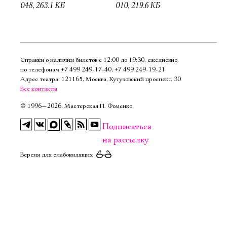
048, 263.1 КБ
010, 219.6 КБ
Справки о наличии билетов с 12:00 до 19:30, ежедневно,
по телефонам
+7 499 249‑17‑40
,
+7 499 249‑19‑21
Адрес театра: 121165, Москва, Кутузовский проспект, 30
Все контакты
©
1996—2026, Мастерская П. Фоменко
Подписаться
на рассылку
Версия для слабовидящих
Электропочта