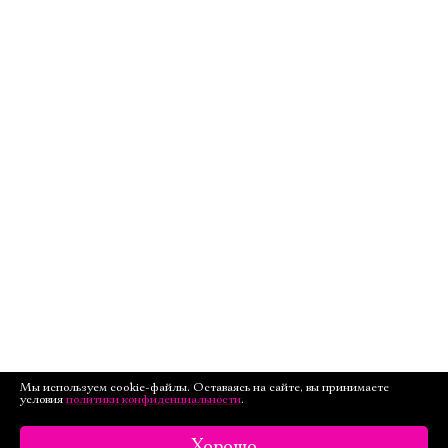
Мы используем cookie-файлы. Оставаясь на сайте, вы принимаете
условия
политики конфиденциальности
.
Хорошо