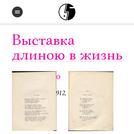
Выставка
длиною в жизнь
Чужое небо
СПб.: Аполлон, 1912, 128 с.