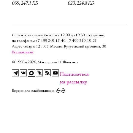
069, 247.1 КБ
020, 224.8 КБ
Справки о наличии билетов с 12:00 до 19:30, ежедневно,
по телефонам
+7 499 249‑17‑40
,
+7 499 249‑19‑21
Адрес театра: 121165, Москва, Кутузовский проспект, 30
Все контакты
©
1996—2026, Мастерская П. Фоменко
Подписаться
на рассылку
Версия для слабовидящих
Электропочта