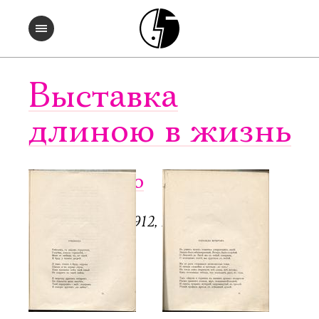
Выставка
длиною в жизнь
Чужое небо
СПб.: Аполлон, 1912, 128 с.