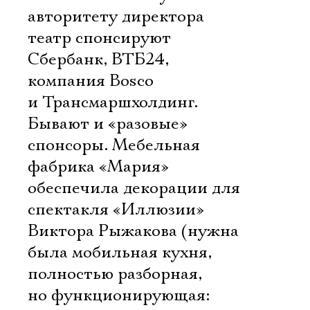
авторитету директора
театр спонсируют
Сбербанк, ВТБ24,
компания Bosco
и Трансмаршхолдинг.
Бывают и «разовые»
спонсоры. Мебельная
фабрика «Мария»
обеспечила декорации для
спектакля «Иллюзии»
Виктора Рыжакова (нужна
была мобильная кухня,
полностью разборная,
но функционирующая: