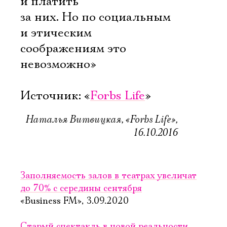
и платить
за них. Но по социальным
и этическим
соображениям это
невозможно»
Источник: «
Forbs Life
»
Наталья Витвицкая, «Forbs Life»,
16.10.2016
Заполняемость залов в театрах увеличат
до 70% с середины сентября
«Business FM», 3.09.2020
Старый спектакль в новой реальности.