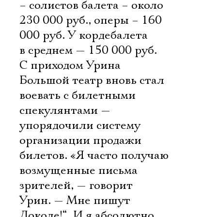
– солистов балета – около
230 000 руб., оперы – 160
000 руб. У кордебалета
в среднем — 150 000 руб.
С приходом Урина
Большой театр вновь стал
воевать с билетными
спекулянтами —
упорядочили систему
организации продажи
билетов. «Я часто получаю
возмущенные письма
зрителей, — говорит
Урин. — Мне пишут
Доколе!“. И я абсолютно