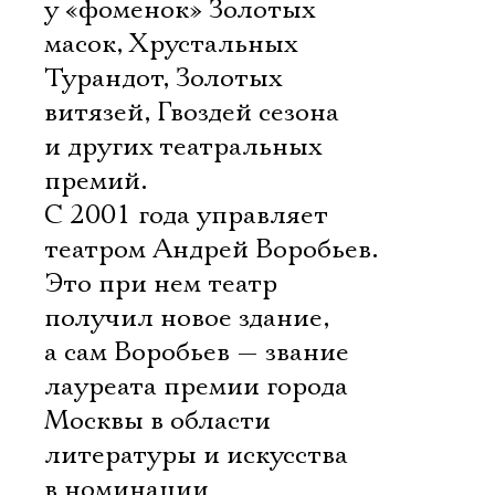
у «фоменок» Золотых
масок, Хрустальных
Турандот, Золотых
витязей, Гвоздей сезона
и других театральных
премий.
С 2001 года управляет
театром Андрей Воробьев.
Это при нем театр
получил новое здание,
а сам Воробьев — звание
лауреата премии города
Москвы в области
литературы и искусства
в номинации