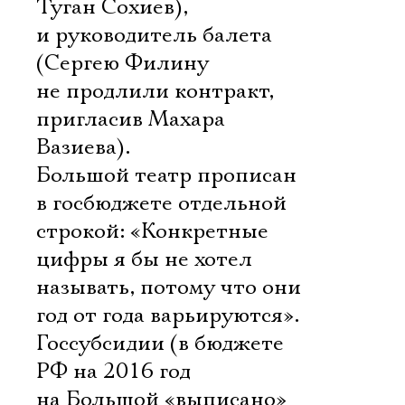
Туган Сохиев),
и руководитель балета
(Сергею Филину
не продлили контракт,
пригласив Махара
Вазиева).
Большой театр прописан
в госбюджете отдельной
строкой: «Конкретные
цифры я бы не хотел
называть, потому что они
год от года варьируются».
Госсубсидии (в бюджете
РФ на 2016 год
на Большой «выписано»