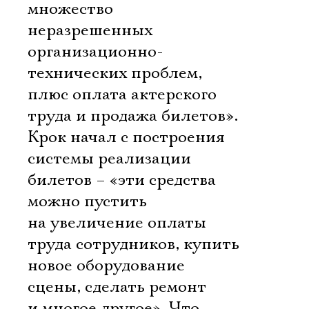
Имя
множество
неразрешенных
организационно-
технических проблем,
Ознакомиться
плюс оплата актерского
труда и продажа билетов».
Крок начал с построения
системы реализации
билетов – «эти средства
можно пустить
на увеличение оплаты
труда сотрудников, купить
новое оборудование
сцены, сделать ремонт
и многое другое». Что,