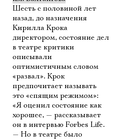
Шесть с половиной лет
назад, до назначения
Кирилла Крока
директором, состояние дел
в театре критики
описывали
оптимистичным словом
«развал». Крок
предпочитает называть
это «спящим режимом»:
«Я оценил состояние как
хорошее, — рассказывает
Электропочта
он в интервью Forbes Life.
— Но в театре было