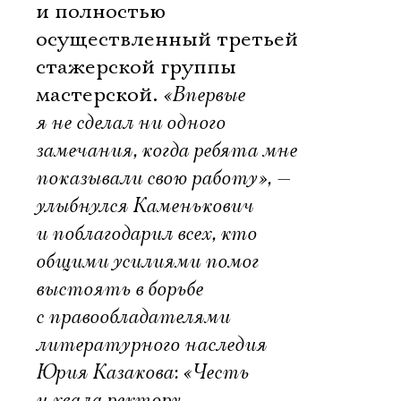
и полностью
осуществленный третьей
стажерской группы
мастерской.
«Впервые
я не сделал ни одного
замечания, когда ребята мне
показывали свою работу», —
улыбнулся Каменькович
и поблагодарил всех, кто
общими усилиями помог
выстоять в борьбе
с правообладателями
литературного наследия
Юрия Казакова: «Честь
и хвала ректору