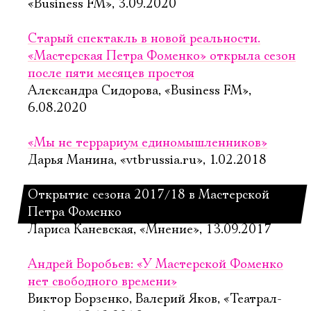
«Business FM», 3.09.2020
Старый спектакль в новой реальности.
«Мастерская Петра Фоменко» открыла сезон
после пяти месяцев простоя
Александра Сидорова, «Business FM»,
6.08.2020
«Мы не террариум единомышленников»
Дарья Манина, «vtbrussia.ru», 1.02.2018
Открытие сезона 2017/18 в Мастерской
Петра Фоменко
Лариса Каневская, «Мнение», 13.09.2017
Андрей Воробьев: «У Мастерской Фоменко
нет свободного времени»
Виктор Борзенко, Валерий Яков, «Театрал-