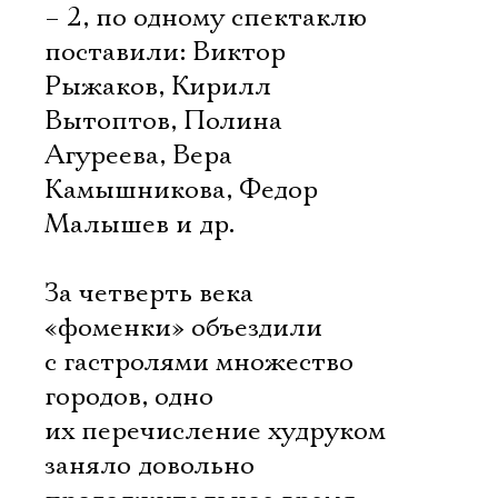
– 2, по одному спектаклю
поставили: Виктор
Рыжаков, Кирилл
Вытоптов, Полина
Агуреева, Вера
Камышникова, Федор
Малышев и др.
За четверть века
«фоменки» объездили
с гастролями множество
городов, одно
их перечисление худруком
заняло довольно