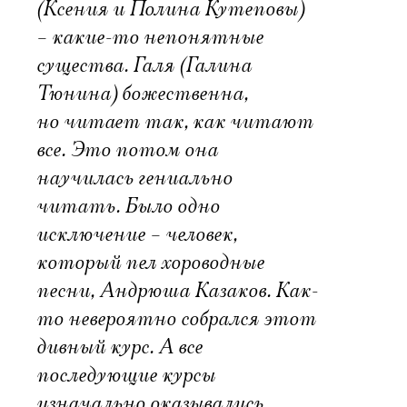
(Ксения и Полина Кутеповы)
– какие-то непонятные
существа. Галя (Галина
Тюнина) божественна,
но читает так, как читают
все. Это потом она
научилась гениально
читать. Было одно
исключение – человек,
который пел хороводные
песни, Андрюша Казаков. Как-
то невероятно собрался этот
дивный курс. А все
последующие курсы
изначально оказывались