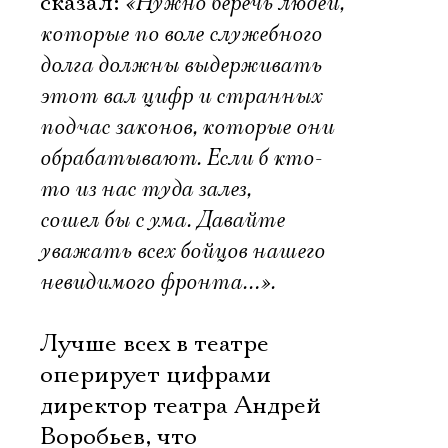
сказал:
«Нужно беречь людей,
которые по воле служебного
долга должны выдерживать
этот вал цифр и странных
подчас законов, которые они
обрабатывают. Если б кто-
то из нас туда залез,
сошел бы с ума. Давайте
уважать всех бойцов нашего
невидимого фронта…».
Лучше всех в театре
оперирует цифрами
директор театра Андрей
Воробьев, что