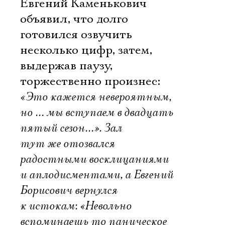
Евгений Каменькович
объявил, что долго
готовился озвучить
несколько цифр, затем,
выдержав паузу,
торжественно произнес:
«Это кажется невероятным,
но … мы вступаем в двадцать
пятый сезон…». Зал
тут же отозвался
радостными восклицаниями
и аплодисментами, а Евгений
Борисович вернулся
к истокам: «Невольно
вспоминаешь то паническое