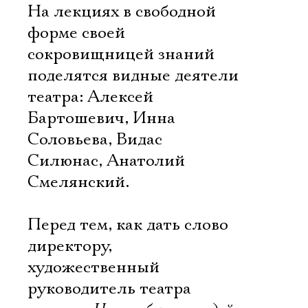
На лекциях в свободной
Электропочта
форме своей
сокровищницей знаний
поделятся видные деятели
Имя
театра: Алексей
Бартошевич, Инна
Соловьева, Видас
Силюнас, Анатолий
Ознакомиться
Смелянский.
Перед тем, как дать слово
директору,
художественный
руководитель театра