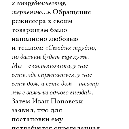
к сотрудничеству,
терпению…».
Обращение
режиссера к своим
товарищам было
наполнено любовью
и теплом:
«Сегодня трудно,
но дальше будет еще хуже.
Мы – счастливчики, у нас
есть, где спрятаться, у нас
есть дом, и есть дом – театр,
мы с вами из одного гнезда!».
Затем Иван Поповски
заявил, что для
постановки ему
потребуется определенная