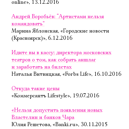
online», 13.12.2016
Андрей Воробьёв: “Артистами нельзя
командовать”
Марина Яблонская, «Городские новости
(Красноярск)», 6.12.2016
Идите вы в кассу: директора московских
театров о том, как собрать аншлаг
и заработать на билетах
Наталья Витвицкая, «Forbs Life», 16.10.2016
Откуда такие цены
«Коммерсантъ Lifestyle», 19.07.2016
«Нельзя допустить появления новых
Властелин и банков Чара
Юлия Решетова, «Banki.ru», 30.11.2015