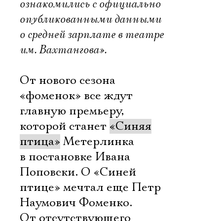
ознакомились с официально
опубликованными данными
о средней зарплате в театре
им. Вахтангова».
От нового сезона
«фоменок» все ждут
главную премьеру,
которой станет
«Синяя
птица»
Метерлинка
в постановке Ивана
Поповски. О «Синей
птице» мечтал еще Петр
Наумович Фоменко.
От отсутствующего