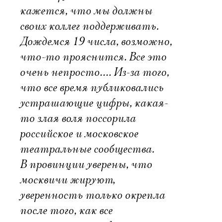
кажется, что мы должны
своих коллег поддерживать.
Дождемся 19 числа, возможно,
что-то прояснится. Все это
очень непросто…. Из-за того,
что все время публиковались
устрашающие цифры, какая-
то злая воля поссорила
российское и московское
театральные сообщества.
В провинции уверены, что
москвичи жируют,
уверенность только окрепла
после того, как все