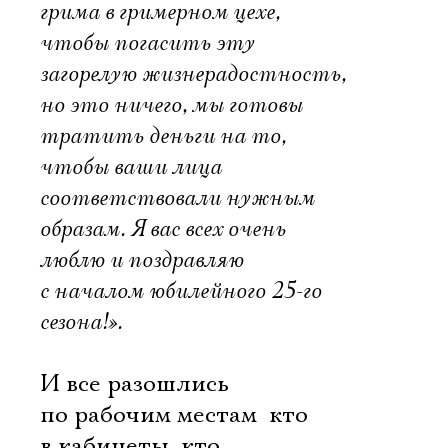
грима в гримерном цехе,
чтобы погасить эту
загорелую жизнерадостность,
но это ничего, мы готовы
тратить деньги на то,
чтобы ваши лица
соответствовали нужным
образам. Я вас всех очень
люблю и поздравляю
с началом юбилейного 25-го
сезона!».
И все разошлись
по рабочим местам  кто
в кабинеты, кто