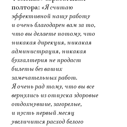
полтора:
«Я считаю
эффективной нашу работу
и очень благодарен вам за то,
что вы делаете потому, что
никакая дирекция, никакая
администрация, никакая
бухгалтерия не продаст
билеты без ваших
замечательных работ.
Я очень рад тому, что вы все
вернулись из отпуска здоровые
отдохнувшие, загорелые,
и пусть первый месяц
увеличится расход белого