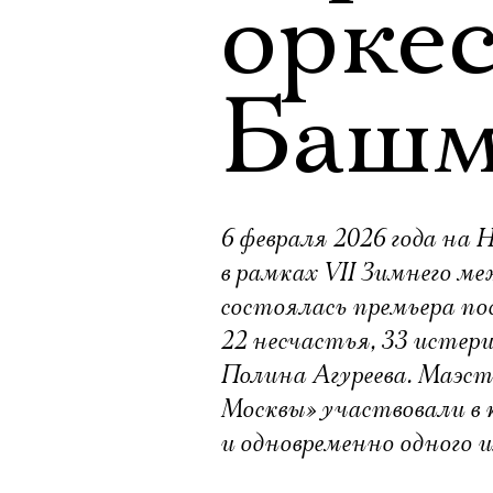
орке
Башм
6 февраля 2026 года на
в рамках VII Зимнего 
состоялась премьера по
22 несчастья, 33 истери
Полина Агуреева. Маэс
Москвы» участвовали в 
и одновременно одного 