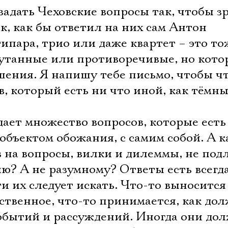
задать Чеховские вопросы так, чтобы з
к, как бы ответил на них сам Антон
ипара, трио или даже квартет – это то
апутанные или противоречивые, но кото
шения. Я напишу тебе письмо, чтобы ч
в, который есть ни что иной, как тёмны
ает множество вопросов, которые есть
 объектом обожания, с самим собой. А к
в на вопросы, вилки и дилеммы, не по
? А не разумному? Ответы есть всегда
ти их следует искать. Что-то выносится
ественное, что-то принимается, как дол
событий и рассуждений. Иногда они до