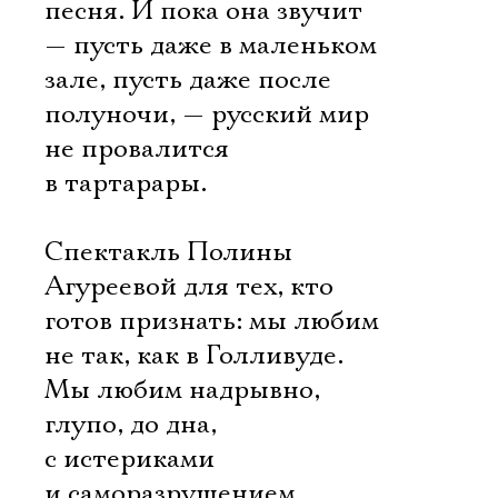
песня. И пока она звучит
— пусть даже в маленьком
зале, пусть даже после
полуночи, — русский мир
не провалится
в тартарары.
Спектакль Полины
Агуреевой для тех, кто
готов признать: мы любим
не так, как в Голливуде.
Мы любим надрывно,
глупо, до дна,
с истериками
и саморазрушением.