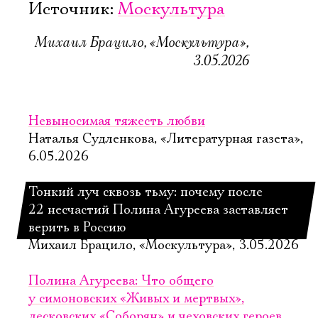
Источник:
Москультура
Михаил Брацило, «Москультура»,
3.05.2026
Невыносимая тяжесть любви
Наталья Судленкова, «Литературная газета»,
6.05.2026
Тонкий луч сквозь тьму: почему после
22 несчастий Полина Агуреева заставляет
верить в Россию
Михаил Брацило, «Москультура», 3.05.2026
Полина Агуреева: Что общего
у симоновских «Живых и мертвых»,
лесковских «Соборян» и чеховских героев