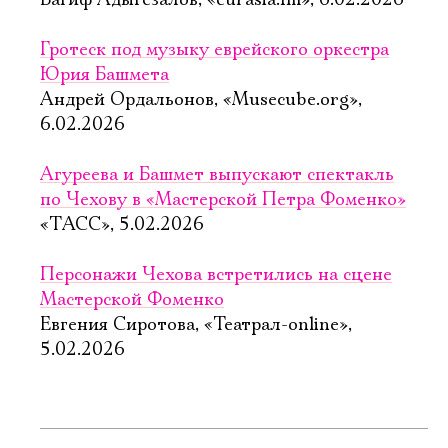
Вагиф Адыгезалов, «eurasia.fm», 6.02.2026
Гротеск под музыку еврейского оркестра
Юрия Башмета
Андрей Ордальонов, «Musecube.org»,
6.02.2026
Агуреева и Башмет выпускают спектакль
по Чехову в «Мастерской Петра Фоменко»
«ТАСС», 5.02.2026
Персонажи Чехова встретились на сцене
Мастерской Фоменко
Евгения Сиротова, «Театрал-online»,
5.02.2026