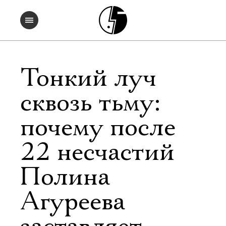
Тонкий луч
сквозь тьму:
почему после
22 несчастий
Полина
Агуреева