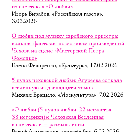
из спектакля «О любви»
Игорь Вирабов, «Российская газета»,
3.03.2026
О любви под музыку еврейского оркестра:
вольная фантазия по мотивам произведений
Чехова на сцене «Мастерской Петра
Фоменко»
Елена Федоренко, «Культура», 17.02.2026
5 пудов чеховской любви: Агуреева соткала
вселенную из двенадцати томов
Михаил Брацило, «Москультура», 7.02.2026
«О любви (5 пудов любви, 22 несчастья,
33 истерики)»: Чеховская Вселенная
в спектакле — размышлении