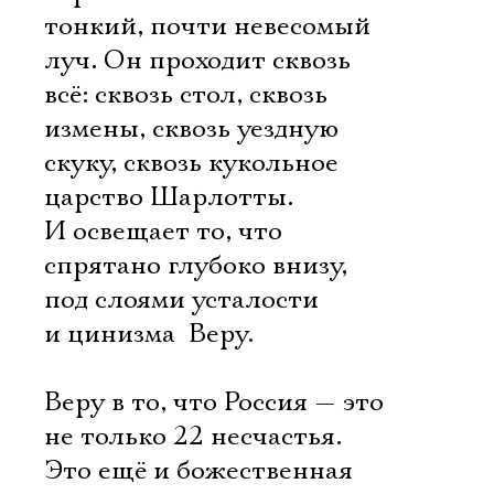
тонкий, почти невесомый
луч. Он проходит сквозь
всё: сквозь стол, сквозь
измены, сквозь уездную
скуку, сквозь кукольное
царство Шарлотты.
И освещает то, что
спрятано глубоко внизу,
под слоями усталости
и цинизма  Веру.
Веру в то, что Россия — это
не только 22 несчастья.
Это ещё и божественная