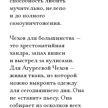
способность любить
мучительно, нелепо
и до полного
самоуничтожения.
Чехов для большинства —
это хрестоматийная
хандра, запах вишен
и выстрел за кулисами.
Для Агуреевой Чехов —
живая ткань, из которой
можно выкроить одежду
для сегодняшнего дня. Она
не «ставит» пьесу. Она
собирает из осколков всех