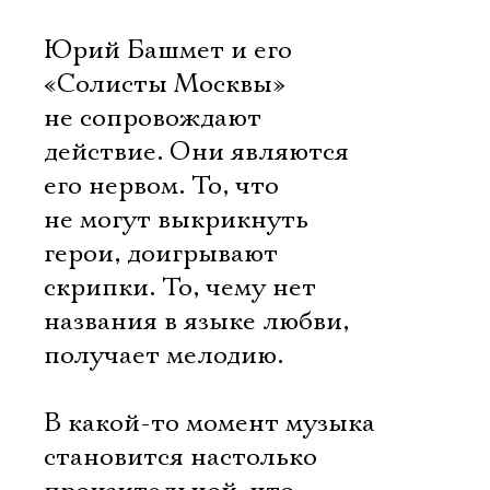
Юрий Башмет и его
Электропочта
«Солисты Москвы»
не сопровождают
Имя
действие. Они являются
его нервом. То, что
не могут выкрикнуть
герои, доигрывают
Ознакомиться
скрипки. То, чему нет
названия в языке любви,
получает мелодию.
В какой-то момент музыка
становится настолько