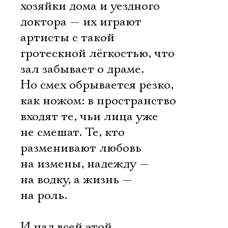
хозяйки дома и уездного
доктора — их играют
артисты с такой
гротескной лёгкостью, что
зал забывает о драме.
Но смех обрывается резко,
как ножом: в пространство
входят те, чьи лица уже
не смешат. Те, кто
разменивают любовь
на измены, надежду —
на водку, а жизнь —
на роль.
И над всей этой