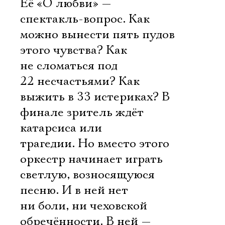
Её «О любви» —
спектакль-вопрос. Как
можно вынести пять пудов
этого чувства? Как
не сломаться под
22 несчастьями? Как
выжить в 33 истериках? В
финале зритель ждёт
катарсиса или
трагедии. Но вместо этого
оркестр начинает играть
светлую, возносящуюся
песню. И в ней нет
ни боли, ни чеховской
обречённости. В ней —