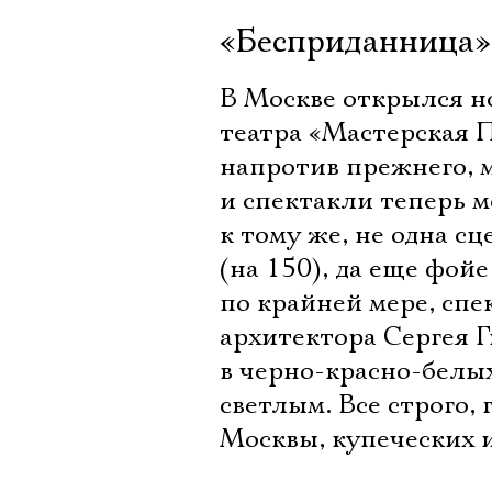
«Бесприданница» 
В Москве открылся но
театра «Мастерская 
напротив прежнего, 
и спектакли теперь мо
к тому же, не одна сц
(на 150), да еще фойе
по крайней мере, спе
архитектора Сергея Г
в черно-красно-белы
светлым. Все строго,
Москвы, купеческих 