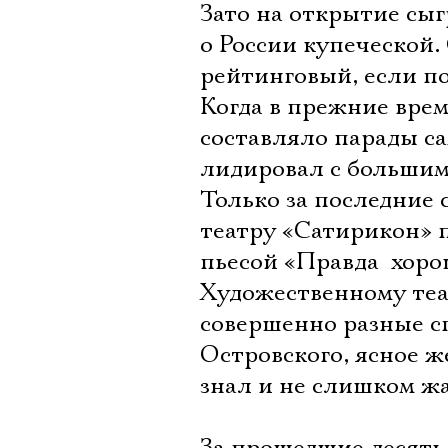
Зато на открытие сыг
о России купеческой.
рейтинговый, если п
Когда в прежние вре
составляло парады с
лидировал с большим 
Только за последние 
театру «Сатирикон» п
пьесой «Правда  хор
Художественному теа
совершенно разные с
Островского, ясное ж
знал и не слишком жа