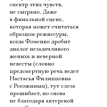
спектр этих чувств, 
не сыграно. Даже
в финальной сцене,
которая может считаться
образцом режиссуры,
когда Фоменко дробит
диалог незадачливого
жениха и неверной
Электропочта
невесты (словно
предсмертную речь ведет
Имя
Настасья Филипповна
с Рогожиным), тут слеза
прошибает, но снова 
не благодаря актерской
Ознакомиться