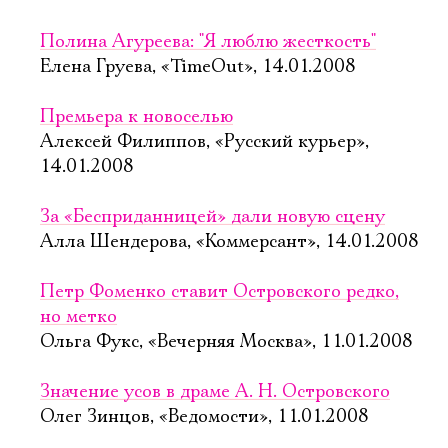
Полина Агуреева: "Я люблю жесткость"
Елена Груева, «TimeOut», 14.01.2008
Премьера к новоселью
Алексей Филиппов, «Русский курьер»,
14.01.2008
За «Бесприданницей» дали новую сцену
Алла Шендерова, «Коммерсант», 14.01.2008
Петр Фоменко ставит Островского редко,
но метко
Ольга Фукс, «Вечерняя Москва», 11.01.2008
Значение усов в драме А. Н. Островского
Олег Зинцов, «Ведомости», 11.01.2008