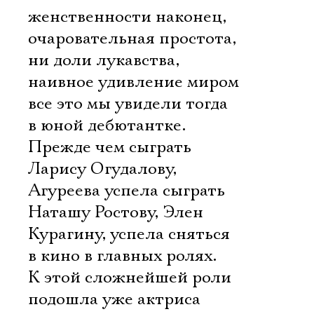
женственности наконец,
очаровательная простота,
ни доли лукавства,
наивное удивление миром 
все это мы увидели тогда
в юной дебютантке.
Прежде чем сыграть
Ларису Огудалову,
Агуреева успела сыграть
Наташу Ростову, Элен
Курагину, успела сняться
в кино в главных ролях.
К этой сложнейшей роли
подошла уже актриса