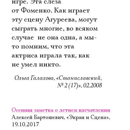
игре. Эта слеза 
от Фоменко. Как играет
эту сцену Агуреева, могут
сыграть многие, во всяком
случае  не она одна, а мы-
то помним, что эта
актриса играла так, как
не умел никто.
Ольга Галахова, «Станиславский,
№ 2 (17)», 02.2008
Осенняя заметка о летнем впечатлении
Алексей Бартошевич, «Экран и Сцена»,
19.10.2017