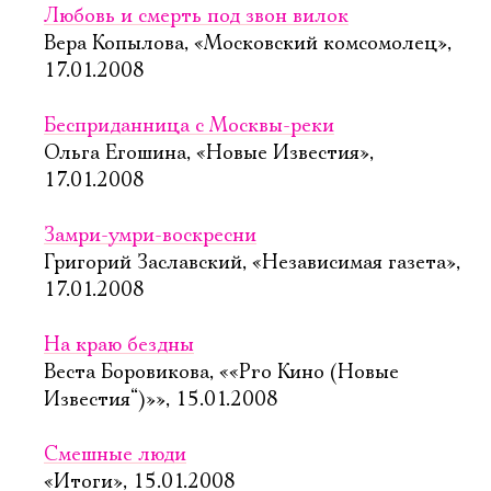
Любовь и смерть под звон вилок
Вера Копылова, «Московский комсомолец»,
17.01.2008
Бесприданница с Москвы-реки
Ольга Егошина, «Новые Известия»,
17.01.2008
Замри-умри-воскресни
Григорий Заславский, «Независимая газета»,
17.01.2008
На краю бездны
Веста Боровикова, ««Pro Кино (Новые
Известия“)»», 15.01.2008
Смешные люди
«Итоги», 15.01.2008