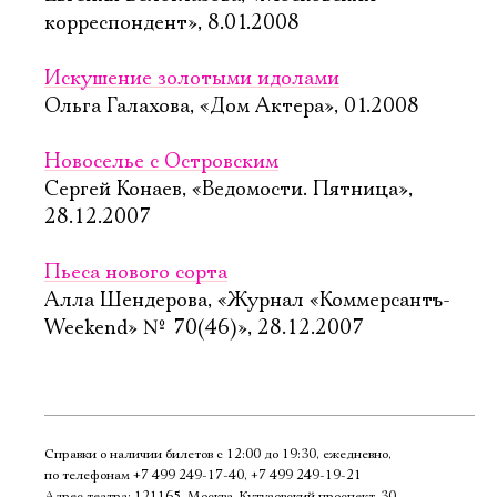
корреспондент», 8.01.2008
Искушение золотыми идолами
Ольга Галахова, «Дом Актера», 01.2008
Новоселье с Островским
Сергей Конаев, «Ведомости. Пятница»,
28.12.2007
Пьеса нового сорта
Алла Шендерова, «Журнал «Коммерсантъ-
Weekend» № 70(46)», 28.12.2007
Справки о наличии билетов с 12:00 до 19:30, ежедневно,
по телефонам
+7 499 249‑17‑40
,
+7 499 249‑19‑21
Адрес театра: 121165, Москва, Кутузовский проспект, 30