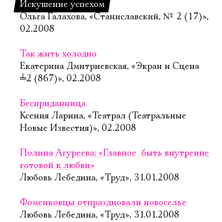
Искушение успехом
Ольга Галахова, «Станиславский, № 2 (17)»,
02.2008
Так жить холодно
Екатерина Дмитриевская, «Экран и Сцена
╧
2 (867)», 02.2008
Бесприданница
Ксения Ларина, «Театрал (Театральные
Новые Известия)», 02.2008
Полина Агуреева: «Главное  быть внутренне
готовой к любви»
Любовь Лебедина, «Труд», 31.01.2008
Фоменковцы отпраздновали новоселье
Любовь Лебедина, «Труд», 31.01.2008