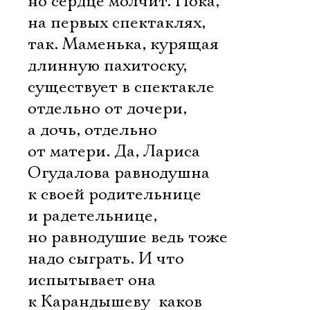
но сердце молчит. Пока,
на первых спектаклях, 
так. Маменька, курящая
длинную пахитоску,
существует в спектакле
отдельно от дочери,
а дочь, отдельно
от матери. Да, Лариса
Огудалова равнодушна
к своей родительнице
и радетельнице,
но равнодушие ведь тоже
надо сыграть. И что
испытывает она
к Карандышеву  каков