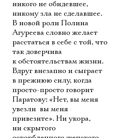
никого не обидевшее,
никому зла не сделавшее.
В новой роли Полина
Агуреева словно желает
расстаться в себе с той, что
так доверчива
к обстоятельствам жизни.
Вдруг внезапно и сыграет
в прежнюю силу, когда
просто-просто говорит
Паратову: «Нет, вы меня
увезли  вы меня
привезите». Ни укора,
ни скрытого
оскорбленного женского