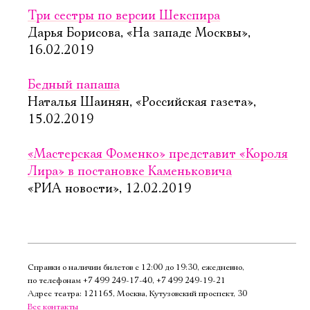
Три сестры по версии Шекспира
Дарья Борисова, «На западе Москвы»,
16.02.2019
Бедный папаша
Наталья Шаинян, «Российская газета»,
15.02.2019
«Мастерская Фоменко» представит «Короля
Лира» в постановке Каменьковича
«РИА новости», 12.02.2019
Справки о наличии билетов с 12:00 до 19:30, ежедневно,
по телефонам
+7 499 249‑17‑40
,
+7 499 249‑19‑21
Адрес театра: 121165, Москва, Кутузовский проспект, 30
Все контакты