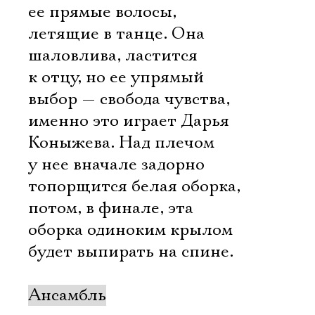
ее прямые волосы,
летящие в танце. Она
шаловлива, ластится
к отцу, но ее упрямый
выбор — свобода чувства,
именно это играет Дарья
Коныжева. Над плечом
у нее вначале задорно
топорщится белая оборка,
потом, в финале, эта
оборка одиноким крылом
будет выпирать на спине.
Ансамбль