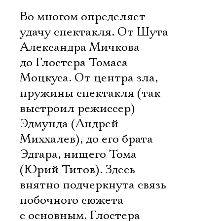
Во многом определяет
удачу спектакля. От Шута
Александра Мичкова
до Глостера Томаса
Моцкуса. От центра зла,
пружины спектакля (так
выстроил режиссер)
Эдмунда (Андрей
Миххалев), до его брата
Эдгара, нищего Тома
(Юрий Титов). Здесь
внятно подчеркнута связь
побочного сюжета
с основным. Глостера