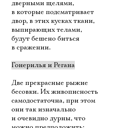
дверными щелями,
в которые подсматривает
двор, в этих кусках ткани,
выпирающих телами,
будут бешено биться
в сражении.
Гонерилья и Регана
Две прекрасные рыжие
бесовки. Их живописность
самодостаточна, при этом
они так изначально
и очевидно дурны, что
можно предположить: