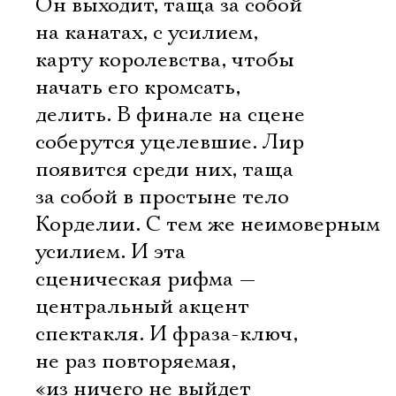
Он выходит, таща за собой
на канатах, с усилием,
карту королевства, чтобы
начать его кромсать,
делить. В финале на сцене
соберутся уцелевшие. Лир
появится среди них, таща
за собой в простыне тело
Корделии. С тем же неимоверным
усилием. И эта
сценическая рифма —
центральный акцент
спектакля. И фраза-ключ,
не раз повторяемая,
«из ничего не выйдет