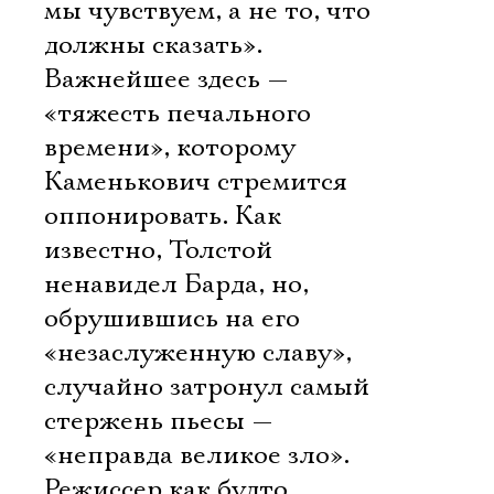
мы чувствуем, а не то, что
должны сказать».
Важнейшее здесь —
«тяжесть печального
времени», которому
Каменькович стремится
оппонировать. Как
известно, Толстой
ненавидел Барда, но,
обрушившись на его
«незаслуженную славу»,
случайно затронул самый
стержень пьесы —
«неправда великое зло».
Режиссер как будто