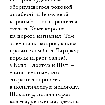
обернувшегося роковой
ошибкой. «Не отдавай
короны!» — не страшится
сказать Кент королю
на пороге изгнания. Тем
отвечая на вопрос, каким
правителем был Лир (ведь
короля играет свита),
а Кент, Глостер и Шут —
единственные, кто
сохранил верность
в политическую непогоду.
Шекспир, лишая героя
власти, уважения, одежды