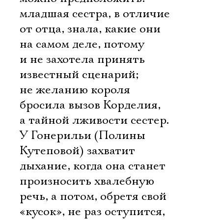
Электропочта
младшая сестра, в отличие
от отца, знала, какие они
Имя
на самом деле, потому
и не захотела принять
известный сценарий;
не желанию короля
Ознакомиться
бросила вызов Корделия,
а тайной лживости сестер.
У Гонерильи (Полины
Кутеповой) захватит
дыхание, когда она станет
произносить хвалебную
речь, а потом, обретя свой
«кусок», не раз оступится,