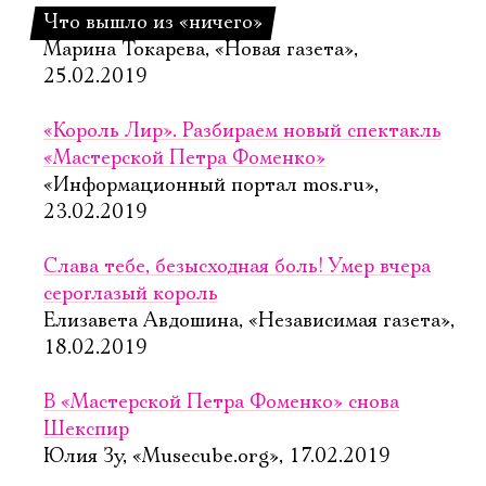
Что вышло из «ничего»
Марина Токарева, «Новая газета»,
25.02.2019
«Король Лир». Разбираем новый спектакль
«Мастерской Петра Фоменко»
«Информационный портал mos.ru»,
23.02.2019
Слава тебе, безысходная боль! Умер вчера
сероглазый король
Елизавета Авдошина, «Независимая газета»,
18.02.2019
В «Мастерской Петра Фоменко» снова
Шекспир
Юлия Зу, «Musecube.org», 17.02.2019