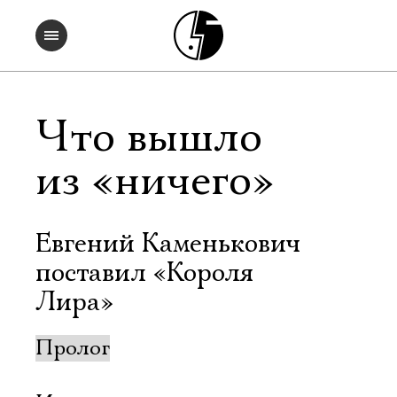
Что вышло
из «ничего»
Евгений Каменькович
поставил «Короля
Лира»
Пролог