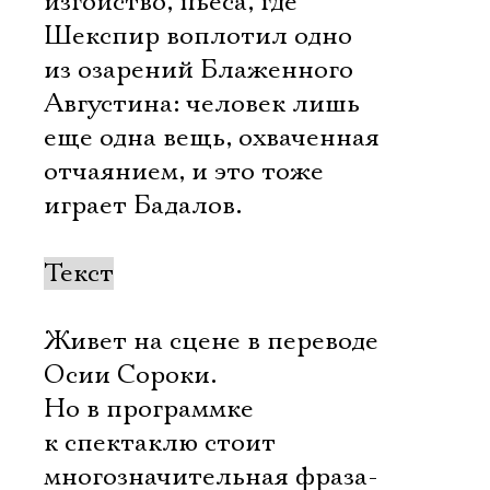
изгойство, пьеса, где
Шекспир воплотил одно
из озарений Блаженного
Августина: человек лишь
еще одна вещь, охваченная
отчаянием, и это тоже
играет Бадалов.
Текст
Живет на сцене в переводе
Осии Сороки.
Но в программке
к спектаклю стоит
многозначительная фраза-