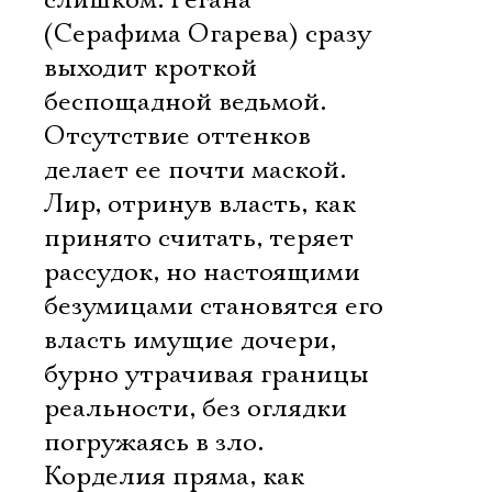
слишком. Регана
(Серафима Огарева) сразу
выходит кроткой
беспощадной ведьмой.
Отсутствие оттенков
делает ее почти маской.
Лир, отринув власть, как
принято считать, теряет
рассудок, но настоящими
безумицами становятся его
власть имущие дочери,
бурно утрачивая границы
реальности, без оглядки
погружаясь в зло.
Корделия пряма, как