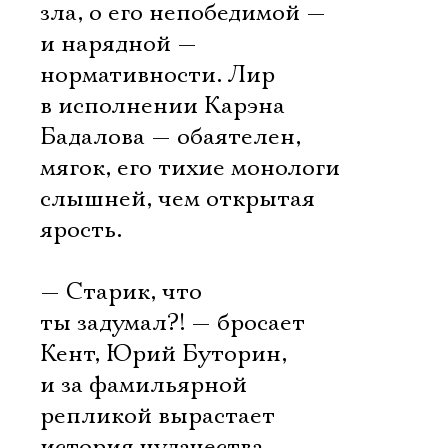
зла, о его непобедимой —
и нарядной —
нормативности. Лир
в исполнении Карэна
Бадалова — обаятелен,
мягок, его тихие монологи
слышней, чем открытая
ярость.
— Старик, что
ты задумал?! — бросает
Кент, Юрий Буторин,
и за фамильярной
репликой вырастает
история чудачества,