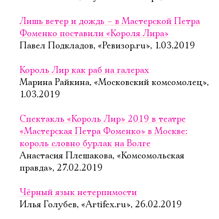
Лишь ветер и дождь – в Мастерской Петра
Фоменко поставили «Короля Лира»
Павел Подкладов, «Ревизор.ru», 1.03.2019
Король Лир как раб на галерах
Марина Райкина, «Московский комсомолец»,
1.03.2019
Спектакль «Король Лир» 2019 в театре
«Мастерская Петра Фоменко» в Москве:
король словно бурлак на Волге
Анастасия Плешакова, «Комсомольская
правда», 27.02.2019
Чёрный язык нетерпимости
Илья Голубев, «Artifex.ru», 26.02.2019