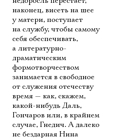
недоросль перестает,
наконец, висеть на шее
у матери, поступает
на службу, чтобы самому
себя обеспечивать,
а литературно-
драматическим
формотворчеством
занимается в свободное
от служения отечеству
время — как, скажем,
какой-нибудь Даль,
Гончаров или, в крайнем
случае, Гнедич. А далеко
не бездарная Нина