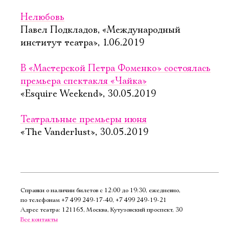
Нелюбовь
Павел Подкладов, «Международный
институт театра», 1.06.2019
В «Мастерской Петра Фоменко» состоялась
премьера спектакля «Чайка»
«Esquire Weekend», 30.05.2019
Театральные премьеры июня
«The Vanderlust», 30.05.2019
Справки о наличии билетов с 12:00 до 19:30, ежедневно,
по телефонам
+7 499 249‑17‑40
,
+7 499 249‑19‑21
Адрес театра: 121165, Москва, Кутузовский проспект, 30
Все контакты