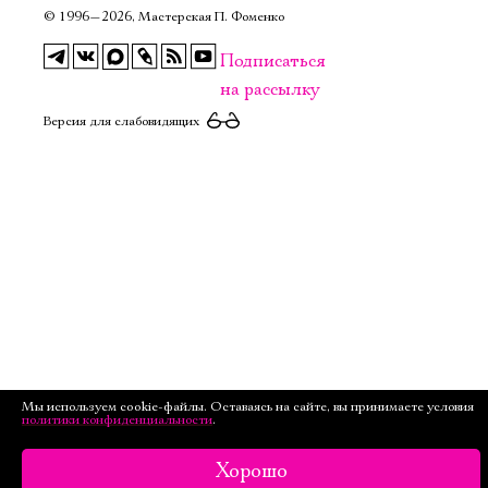
©
1996—2026, Мастерская П. Фоменко
Подписаться
на рассылку
Версия для слабовидящих
Мы используем cookie-файлы. Оставаясь на сайте, вы принимаете условия
политики конфиденциальности
.
Хорошо