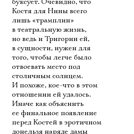
буксует. Очевидно, что
Костя для Нины всего
лишь «трамплин»
в театральную жизнь,
но ведь и Тригорин ей,
в сущности, нужен для
того, чтобы легче было
отвоевать место под
столичным солнцем.
И похоже, кое-что в этом
отношении ей удалось.
Иначе как объяснить
ее финальное появление
перед Костей в эротичном
донельзя наряде дамы