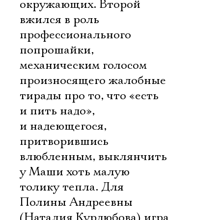
окружающих. Второй
вжился в роль
профессионального
попрошайки,
механическим голосом
произносящего жалобные
тирады про то, что «есть
и пить надо»,
и надеющегося,
притворившись
влюбленным, выклянчить
у Маши хоть малую
толику тепла. Для
Полины Андреевны
(Наталия Курдюбова) игра