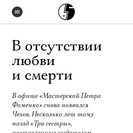
В отсутствии
любви
и смерти
В афише «Мастерской Петра
Фоменко» снова появился
Чехов. Несколько лет тому
назад «Три сестры»,
поставленные создателем