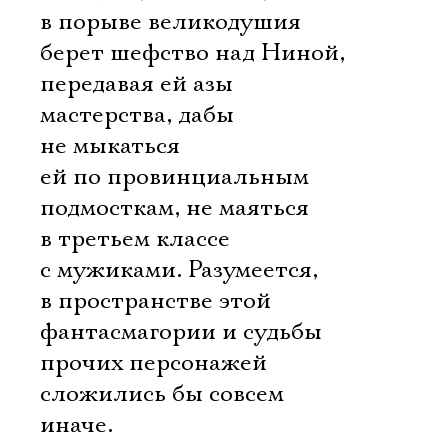
в порыве великодушия
берет шефство над Ниной,
передавая ей азы
мастерства, дабы
не мыкаться
ей по провинциальным
подмосткам, не маяться
в третьем классе
с мужиками. Разумеется,
в пространстве этой
фантасмагории и судьбы
прочих персонажей
сложились бы совсем
иначе.