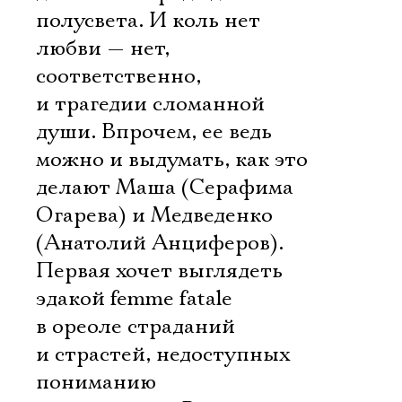
полусвета. И коль нет
любви — нет,
соответственно,
и трагедии сломанной
души. Впрочем, ее ведь
можно и выдумать, как это
делают Маша (Серафима
Огарева) и Медведенко
(Анатолий Анциферов).
Первая хочет выглядеть
эдакой femme fatale
в ореоле страданий
и страстей, недоступных
пониманию