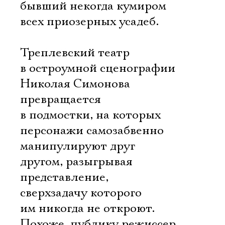
бывший некогда кумиром
всех приозерных усадеб.
Треплевский театр
в остроумной сценографии
Николая Симонова
превращается
в подмостки, на которых
персонажи самозабвенно
манипулируют друг
другом, разыгрывая
представление,
сверхзадачу которого
им никогда не откроют.
Похоже, публику режиссер