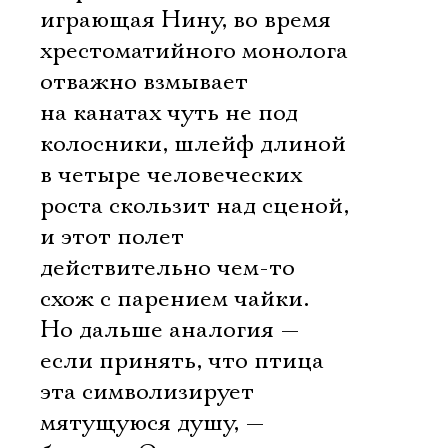
играющая Нину, во время
хрестоматийного монолога
отважно взмывает
на канатах чуть не под
колосники, шлейф длиной
в четыре человеческих
роста скользит над сценой,
и этот полет
действительно чем-то
схож с парением чайки.
Но дальше аналогия —
если принять, что птица
эта символизирует
мятущуюся душу, —