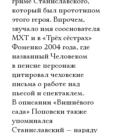
гриме Станиславского,
который был прототипом
этого героя. Впрочем,
звучало имя сооснователя
МХТ и в «Трёх сёстрах»
Фоменко 2004 года, где
названный Человеком
в пенсне персонаж
цитировал чеховские
письма о работе над
пьесой и спектаклем.
В описании «Вишнёвого
сада» Поповски также
упоминался
Станиславский — наряду