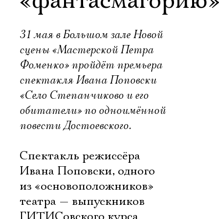
«фантасмагорию
31 мая в Большом зале Новой
сцены «Мастерской Петра
Фоменко» пройдёт премьера
спектакля Ивана Поповски
«Село Степанчиково и его
обитатели» по одноимённой
повести Достоевского.
Спектакль режиссёра
Ивана Поповски, одного
из «основоположников»
театра — выпускников
ГИТИСовского курса