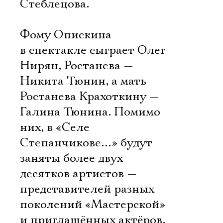
Стеблецова.
Фому Опискина
в спектакле сыграет Олег
Нирян, Ростанева —
Никита Тюнин, а мать
Ростанева Крахоткину —
Галина Тюнина. Помимо
них, в «Селе
Степанчикове…» будут
заняты более двух
десятков артистов —
представителей разных
поколений «Мастерской»
и приглашённых актёров,