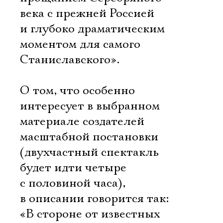
века с прежней Россией
и глубоко драматическим
моментом для самого
Станиславского».
Электропочта
О том, что особенно
интересует в выбранном
Имя
материале создателей
масштабной постановки
(двухчастный спектакль
будет идти четыре
с половиной часа),
Ознакомиться
в описании говорится так:
«В стороне от известных