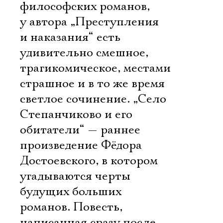
философских романов,
у автора „Преступления
и наказания“ есть
удивительно смешное,
трагикомическое, местами
страшное и в то же время
светлое сочинение. „Село
Степанчиково и его
обитатели“ — раннее
произведение Фёдора
Достоевского, в котором
угадываются черты
будущих больших
романов. Повесть,
написанная сразу после