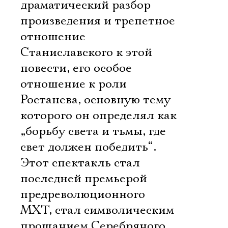
драматический разбор
произведения и трепетное
отношение
Станиславского к этой
повести, его особое
отношение к роли
Ростанева, основную тему
которого он определял как
„борьбу света и тьмы, где
свет должен победить“.
Этот спектакль стал
последней премьерой
предреволюционного
МХТ, стал символическим
прощанием Серебряного