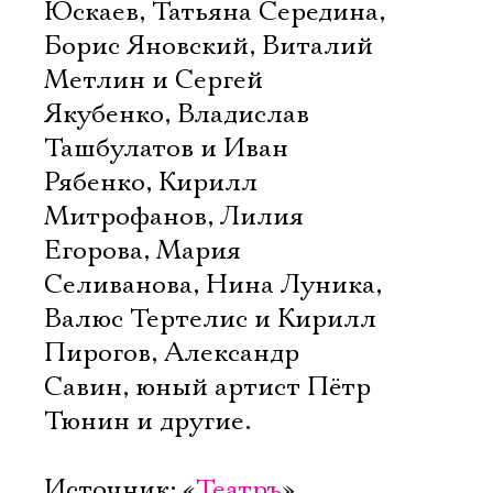
Юскаев, Татьяна Середина,
Борис Яновский, Виталий
Метлин и Сергей
Якубенко, Владислав
Ташбулатов и Иван
Рябенко, Кирилл
Митрофанов, Лилия
Егорова, Мария
Селиванова, Нина Луника,
Валюс Тертелис и Кирилл
Пирогов, Александр
Савин, юный артист Пётр
Тюнин и другие.
Источник: «
Театръ
»