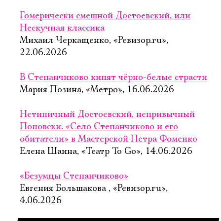
Гомерически смешной Достоевский, или
Нескучная классика
Михаил Черкащенко, «Ревизор.ru»,
22.06.2026
В Степанчиково кипят чёрно-белые страсти
Мария Позина, «Метро», 16.06.2026
Нетипичный Достоевский, непривычный
Поповски. «Село Степанчиково и его
обитатели» в Мастерской Петра Фоменко
Елена Шаина, «Театр To Go», 14.06.2026
«Безумцы Степанчиково»
Евгения Большакова , «Ревизор.ru»,
4.06.2026