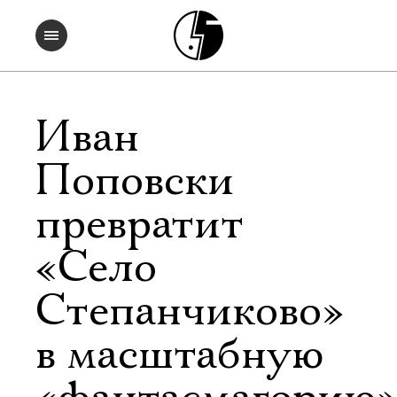
Иван
Поповски
превратит
«Село
Степанчиково»
в масштабную