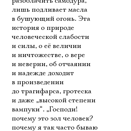
разоблачить самодура,
лишь подливает масла
в бушующий огонь. Эта
история о природе
человеческой слабости
и силы, о её величии
и ничтожестве, о вере
и неверии, об отчаянии
и надежде доходит
в произведении
до трагифарса, гротеска
и даже „высокой степени
вампуки“. „Господи!
почему это зол человек?
почему я так часто бываю