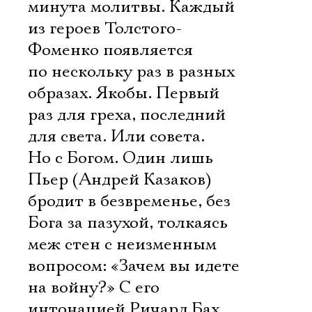
минута молитвы. Каждый
из героев Толстого-
Фоменко появляется
по нескольку раз в разных
образах. Якобы. Первый
раз для греха, последний 
для света. Или совета.
Но с Богом. Один лишь
Пьер (Андрей Казаков)
бродит в безвременье, без
Бога за пазухой, толкаясь
меж стен с неизменным
вопросом: «Зачем вы идете
на войну?» С его
интонацией Ричард Бах