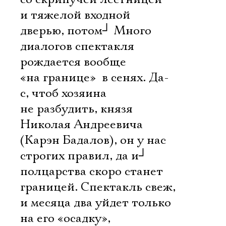
и тяжелой входной
дверью, потом
┘
Много
диалогов спектакля
рождается вообще
«на границе»  в сенях. Да-
с, чтоб хозяина
не разбудить, князя
Николая Андреевича
(Карэн Бадалов), он у нас
строгих правил, да и
┘
полцарства скоро станет
границей. Спектакль свеж,
и месяца два уйдет только
на его «осадку»,