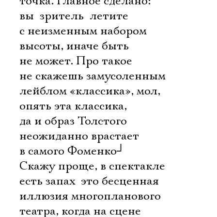
точка. Главное сделано:
вы  зритель  летите
с неизменным набором
высоты, иначе быть
не может. Про такое
не скажешь замусоленным
лейблом «классика», мол,
опять эта классика,
да и образ Толстого
неожиданно врастает
в самого Фоменко
┘
Скажу проще, в спектакле
есть запах  это бесценная
иллюзия многопланового
театра, когда на сцене