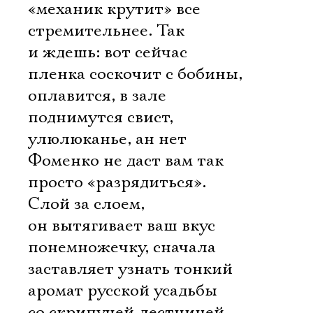
«механик крутит» все
стремительнее. Так
и ждешь: вот сейчас
пленка соскочит с бобины,
оплавится, в зале
поднимутся свист,
улюлюканье, ан нет 
Фоменко не даст вам так
просто «разрядиться».
Слой за слоем,
он вытягивает ваш вкус
понемножечку, сначала
заставляет узнать тонкий
аромат русской усадьбы
со скрипучей лестницей