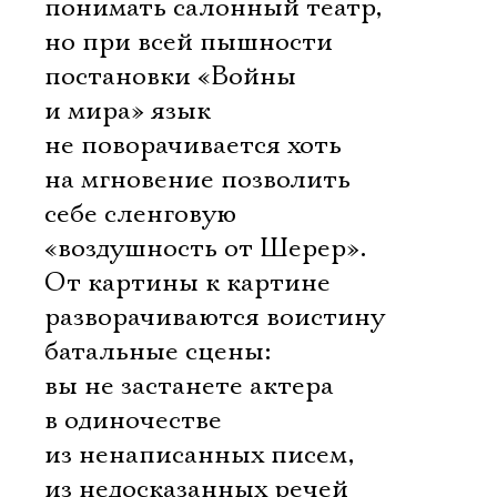
понимать салонный театр,
но при всей пышности
постановки «Войны
и мира» язык
не поворачивается хоть
на мгновение позволить
себе сленговую
«воздушность от Шерер».
От картины к картине
разворачиваются воистину
батальные сцены:
вы не застанете актера
в одиночестве 
из ненаписанных писем,
из недосказанных речей