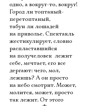
одно, а вокруг-то, вокруг!
Город ли топтаный-
перетоптаный,
табун ли лошадей
на приволье. Спектакль
жестикулирует, словно
распластавшийся
на получеловек  лежит
себе, мечтает, его все
дергают: чего, мол,
лежишь? А он просто
на небо смотрит. Может,
молится, может, просто
так лежит. От этого