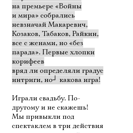
на премьере «Войны
и мира» собрались
невзначай Макаревич,
Козаков, Табаков, Райкин,
все с женами, но «без
парада». Первые хлопки
корифеев
вряд ли определяли градус
интриги, но
┘
какова игра!
Играли свадьбу. По-
другому и не скажешь!
Мы привыкли под
спектаклем в три действия