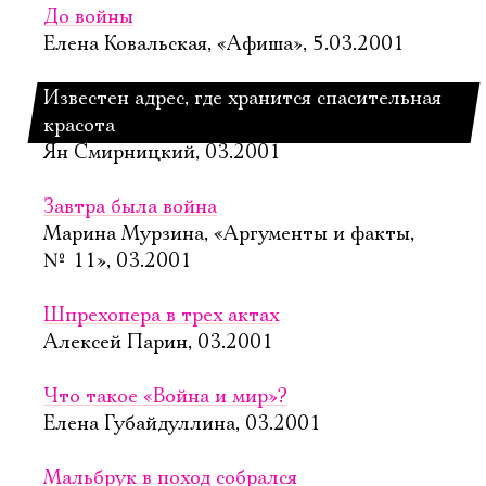
До войны
Елена Ковальская, «Афиша», 5.03.2001
Известен адрес, где хранится спасительная
красота
Ян Смирницкий, 03.2001
Завтра была война
Марина Мурзина, «Аргументы и факты,
№ 11», 03.2001
Шпрехопера в трех актах
Алексей Парин, 03.2001
Что такое «Война и мир»?
Елена Губайдуллина, 03.2001
Мальбрук в поход собрался