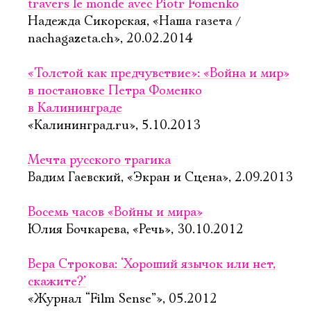
travers le monde avec Piotr Fomenko
Надежда Сикорская, «Наша газета /
nachagazeta.ch», 20.02.2014
«Толстой как предчувствие»: «Война и мир»
в постановке Петра Фоменко
в Калининграде
«Калининград.ru», 5.10.2013
Мечта русского трагика
Вадим Гаевский, «Экран и Сцена», 2.09.2013
Восемь часов «Войны и мира»
Юлия Бочкарева, «Речь», 30.10.2012
Вера Строкова: ‘Хороший язычок или нет,
скажите?’
«Журнал “Film Sense”», 05.2012