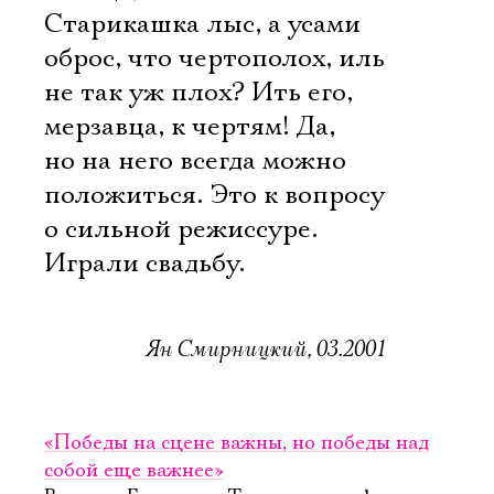
Старикашка лыс, а усами
оброс, что чертополох, иль
не так уж плох? Ить его,
Ознакомиться
мерзавца, к чертям! Да,
но на него всегда можно
положиться. Это к вопросу
о сильной режиссуре.
Играли свадьбу.
Ян Смирницкий, 03.2001
«Победы на сцене важны, но победы над
собой еще важнее»