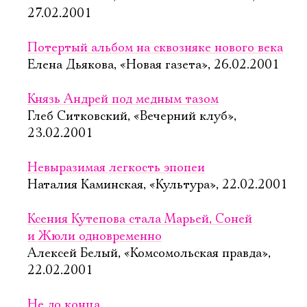
27.02.2001
Потертый альбом на сквозняке нового века
Елена Дьякова, «Новая газета», 26.02.2001
Князь Андрей под медным тазом
Глеб Ситковский, «Вечерний клуб»,
23.02.2001
Невыразимая легкость эпопеи
Наталия Каминская, «Культура», 22.02.2001
Ксения Кутепова стала Марьей, Соней
и Жюли одновременно
Алексей Белый, «Комсомольская правда»,
22.02.2001
Не до конца