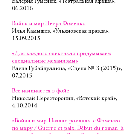
Валерия Гуменюк, «Театральная афиша»,
06.2016
Война и мир Петра Фоменко
Илья Камышев, «Ульяновская правда»,
15.09.2015
«Для каждого спектакля придумываем
специальные механизмы»
Елена Губайдуллина, «Сцена № 3 (2015)»,
07.2015
Все начинается в фойе
Николай Пересторонин, «Вятский край»,
4.10.2014
«Война и мир. Начало романа»  с Фоменко
по миру / Guerre et paix. Début du roman  à