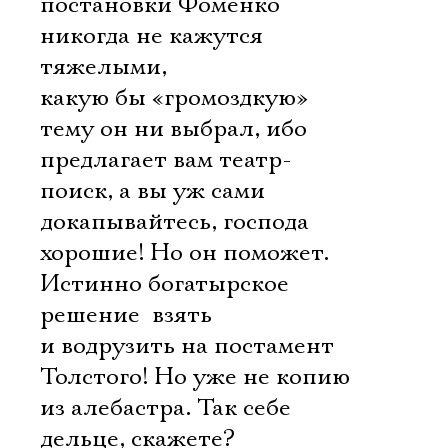
постановки Фоменко
никогда не кажутся
тяжелыми,
какую бы «громоздкую»
тему он ни выбрал, ибо
предлагает вам театр-
поиск, а вы уж сами
докапывайтесь, господа
хорошие! Но он поможет.
Истинно богатырское
решение  взять
и водрузить на постамент
Электропочта
Толстого! Но уже не копию
из алебастра. Так себе
Имя
дельце, скажете?