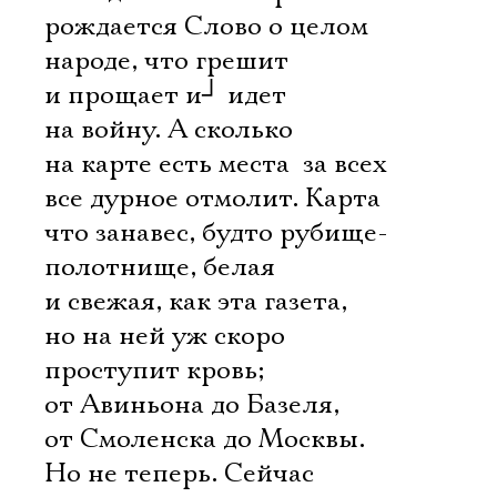
рождается Слово о целом
народе, что грешит
и прощает и
┘
идет
на войну. А сколько
на карте есть места  за всех
все дурное отмолит. Карта 
что занавес, будто рубище-
полотнище, белая
и свежая, как эта газета,
но на ней уж скоро
проступит кровь;
от Авиньона до Базеля,
от Смоленска до Москвы.
Но не теперь. Сейчас