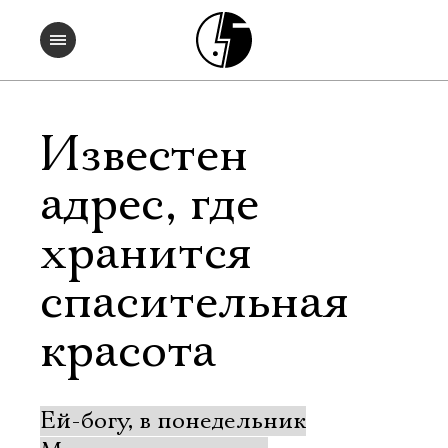
Известен
адрес, где
хранится
спасительная
красота
Ей-богу, в понедельник