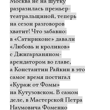
Москва не на шутку
разразилась премьер-
театральщиной, теперь
на сезон разговоров
хватит! Что забавно:
в «Сатириконе» давали
«Любовь и кроликов»
с Джигарханяном-
арендатором во главе,
а Константин Райкин в это
самое время постигал
«Кураж от Фомы»
на Кутузовском. В самом
деле, в Мастерской Петра
Наумовича Фоменко