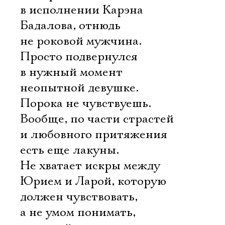
в исполнении Карэна
Бадалова, отнюдь
не роковой мужчина.
Просто подвернулся
в нужный момент
неопытной девушке.
Порока не чувствуешь.
Вообще, по части страстей
и любовного притяжения
есть еще лакуны.
Не хватает искры между
Юрием и Ларой, которую
должен чувствовать,
а не умом понимать,