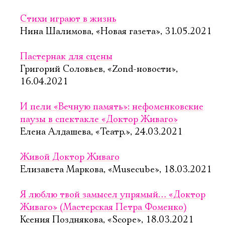
Стихи играют в жизнь
Нина Шалимова, «Новая газета», 31.05.2021
Пастернак для сцены
Григорий Соловьев, «Zond-новости»,
16.04.2021
И пели «Вечную память»: нефоменковские
паузы в спектакле «Доктор Живаго»
Елена Алдашева, «Театр.», 24.03.2021
Живой Доктор Живаго
Елизавета Маркова, «Musecube», 18.03.2021
Я люблю твой замысел упрямый… «Доктор
Живаго» (Мастерская Петра Фоменко)
Ксения Позднякова, «Scope», 18.03.2021