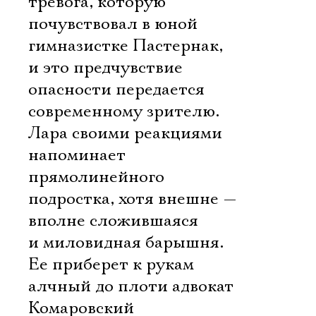
тревога, которую
почувствовал в юной
гимназистке Пастернак,
и это предчувствие
опасности передается
современному зрителю.
Лара своими реакциями
напоминает
прямолинейного
подростка, хотя внешне —
вполне сложившаяся
и миловидная барышня.
Ее приберет к рукам
алчный до плоти адвокат
Комаровский