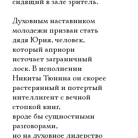
сидящий в зале зритель.
Духовным наставником
молодежи призван стать
дядя Юрия, человек,
который априори
источает заграничный
лоск. В исполнении
Никиты Тюнина он скорее
растерянный и потертый
интеллигент с вечной
стопкой книг,
вроде бы сущностными
разговорами,
но на духовное лидерство