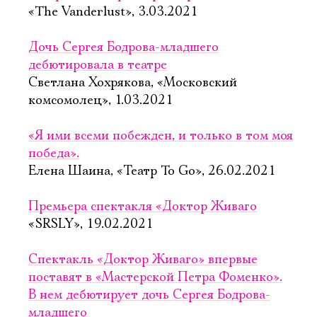
«The Vanderlust», 3.03.2021
Дочь Сергея Бодрова-младшего
дебютировала в театре
Светлана Хохрякова, «Московский
комсомолец», 1.03.2021
«Я ими всеми побежден, и только в том моя
победа».
Елена Шаина, «Театр To Go», 26.02.2021
Премьера спектакля «Доктор Живаго
«SRSLY», 19.02.2021
Спектакль «Доктор Живаго» впервые
поставят в «Мастерской Петра Фоменко».
В нем дебютирует дочь Сергея Бодрова-
младшего