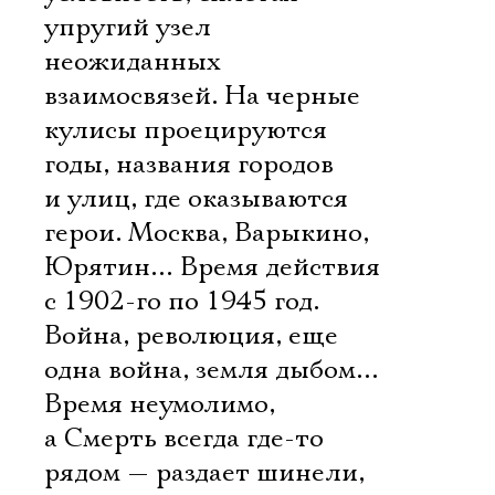
упругий узел
неожиданных
взаимосвязей. На черные
кулисы проецируются
годы, названия городов
и улиц, где оказываются
герои. Москва, Варыкино,
Юрятин… Время действия
с 1902-го по 1945 год.
Война, революция, еще
одна война, земля дыбом…
Время неумолимо,
а Смерть всегда где-то
рядом — раздает шинели,