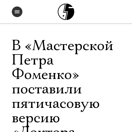
В «Мастерской
Петра
Фоменко»
поставили
пятичасовую
версию