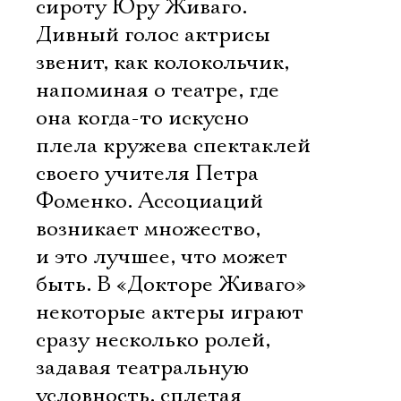
сироту Юру Живаго.
Дивный голос актрисы
звенит, как колокольчик,
напоминая о театре, где
она когда-то искусно
плела кружева спектаклей
своего учителя Петра
Фоменко. Ассоциаций
возникает множество,
и это лучшее, что может
быть. В «Докторе Живаго»
некоторые актеры играют
сразу несколько ролей,
задавая театральную
условность, сплетая