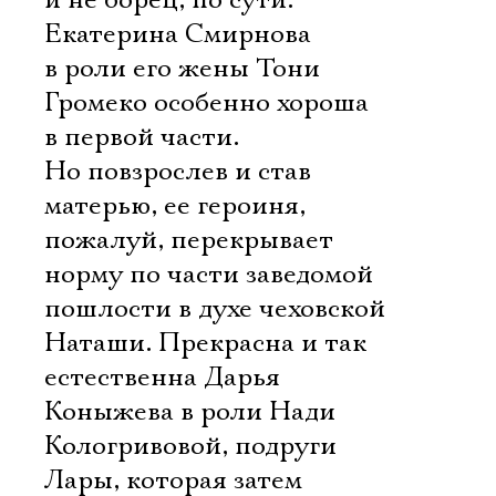
и не борец, по сути.
Екатерина Смирнова
в роли его жены Тони
Громеко особенно хороша
в первой части.
Но повзрослев и став
матерью, ее героиня,
пожалуй, перекрывает
норму по части заведомой
пошлости в духе чеховской
Наташи. Прекрасна и так
естественна Дарья
Коныжева в роли Нади
Кологривовой, подруги
Лары, которая затем