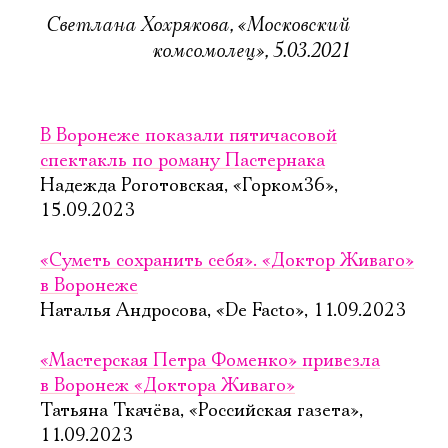
Светлана Хохрякова, «Московский
комсомолец», 5.03.2021
В Воронеже показали пятичасовой
спектакль по роману Пастернака
Надежда Роготовская, «Горком36»,
15.09.2023
«Суметь сохранить себя». «Доктор Живаго»
в Воронеже
Наталья Андросова, «De Facto», 11.09.2023
«Мастерская Петра Фоменко» привезла
в Воронеж «Доктора Живаго»
Татьяна Ткачёва, «Российская газета»,
11.09.2023