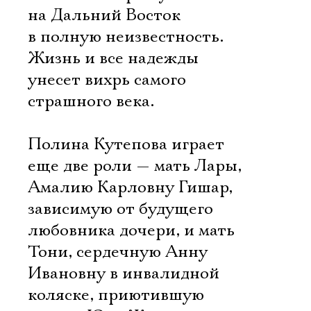
на Дальний Восток
в полную неизвестность.
Жизнь и все надежды
унесет вихрь самого
страшного века.
Полина Кутепова играет
еще две роли — мать Лары,
Амалию Карловну Гишар,
зависимую от будущего
любовника дочери, и мать
Тони, сердечную Анну
Ивановну в инвалидной
коляске, приютившую