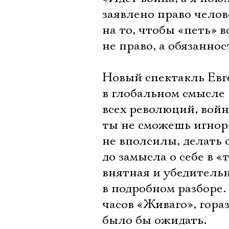
заявлено право челов
на то, чтобы «петь» 
не право, а обязаннос
Новый спектакль Евг
в глобальном смысле 
всех революций, войн
ты не сможешь игнори
не вполсилы, делать с
до замысла о себе в 
внятная и убедительн
в подробном разборе.
часов «Живаго», гора
было бы ожидать.