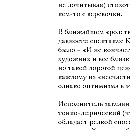
не дочитывая) стихот
кем-то с верёвочки.
В ближайшем «родств
давности спектакле 
было – «И не кончает
художник и все близк
но такой дорогой цен
каждому из «несчаст
однако оптимизма в 
Исполнитель заглавно
тонко-лирический (чт
обладает редкой спо