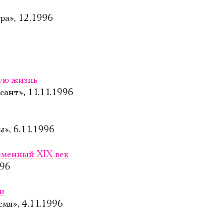
ра», 12.1996
ую жизнь
ант», 11.11.1996
», 6.11.1996
еменный XIX век
996
и
мя», 4.11.1996