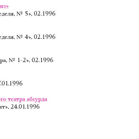
виз»
деля, № 5», 02.1996
деля, № 4», 02.1996
ра, № 1-2», 02.1996
7.01.1996
го театра абсурда
т», 24.01.1996