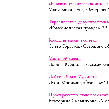
«И всюду страсти роковые
┘
»
Майя Карапетян, «Вечерняя 
Тургеневские девушки вечны
«Комсомольская правда», 22
Комедия здесь и сейчас
Ольга Горгома, «Сегодня», 1
Молодой месяц
Лариса Юсипова, «Коммерсан
Дебют Ольги Мухиной
Джон Фридман, «“Moscow Tim
Пространство людей и салат
Екатерина Сальникова, «Мос