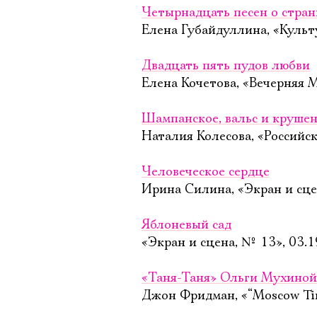
Четырнадцать песен о стран
Елена Губайдуллина, «Культ
Двадцать пять пудов любви
Елена Кочетова, «Вечерняя М
Шампанское, вальс и крушен
Наталия Колесова, «Российск
Человеческое сердце
Ирина Силина, «Экран и сце
Яблоневый сад
«Экран и сцена, № 13», 03.
«Таня-Таня» Ольги Мухиной
Джон Фридман, «“Moscow Tim