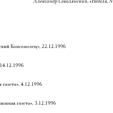
Александр Соколянский, «Неделя, № 
ский Комсомолец», 22.12.1996
 14.12.1996
 газета», 4.12.1996
исимая газета», 3.12.1996