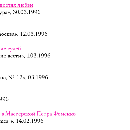
ностях любви
ура», 30.03.1996
осква», 12.03.1996
ие судеб
ие вести», 1.03.1996
на, № 13», 03.1996
1996
 в Мастерской Петра Фоменко
es”», 14.02.1996