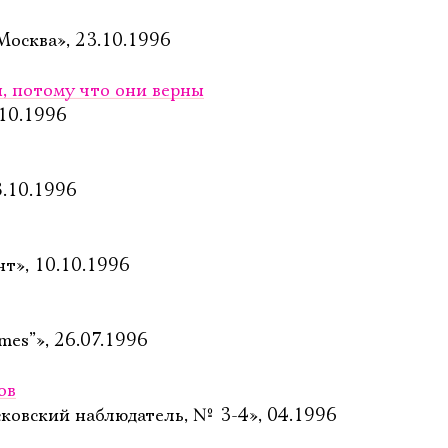
Москва», 23.10.1996
, потому что они верны
.10.1996
8.10.1996
т», 10.10.1996
es”», 26.07.1996
ов
ковский наблюдатель, № 3-4», 04.1996