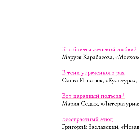
Кто боится женской любви?
Маруся Карабасова, «Москов
В тени утраченного рая
Ольга Игнатюк, «Культура»,
Вот парадный подъезд
┘
Мария Седых, «Литературная
Бесстрастный этюд
Григорий Заславский, «Незав