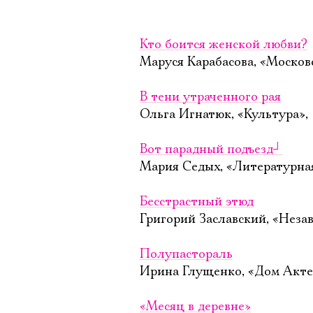
Кто боится женской любви?
Маруся Карабасова, «Москов
В тени утраченного рая
Ольга Игнатюк, «Культура»,
Вот парадный подъезд
┘
Мария Седых, «Литературная
Бесстрастный этюд
Григорий Заславский, «Незав
Полупастораль
Ирина Глущенко, «Дом Акте
«Месяц в деревне»