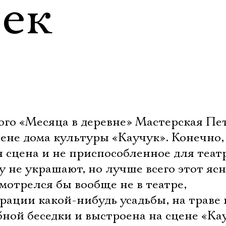
век
ого «Месяца в деревне» Мастерская Пе
ене дома культуры «Каучук». Конечно,
 сцена и не приспособленное для теат
 не украшают, но лучше всего этот яс
мотрелся бы вообще не в театре,
орации какой-нибудь усадьбы, на траве
обной беседки и выстроена на сцене «Ка