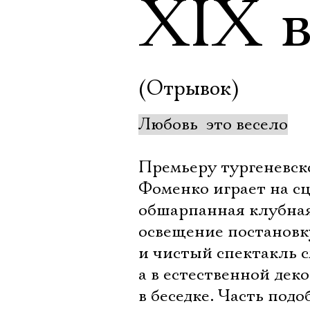
XIX 
(Отрывок)
Любовь  это весело
Премьеру тургеневск
Фоменко играет на сц
обшарпанная клубная
освещение постановку
и чистый спектакль с
а в естественной дек
в беседке. Часть под