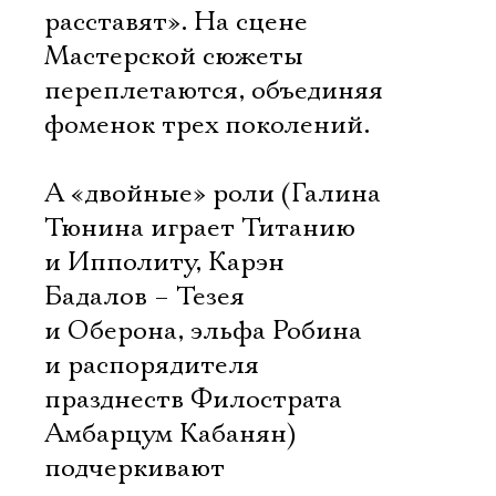
расставят». На сцене
Мастерской сюжеты
переплетаются, объединяя
фоменок трех поколений.
А «двойные» роли (Галина
Тюнина играет Титанию
и Ипполиту, Карэн
Бадалов – Тезея
и Оберона, эльфа Робина
и распорядителя
празднеств Филострата 
Амбарцум Кабанян)
подчеркивают