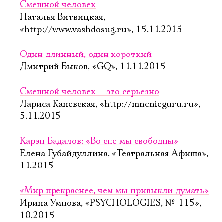
Смешной человек
Наталья Витвицкая,
«http://www.vashdosug.ru», 15.11.2015
Один длинный, один короткий
Дмитрий Быков, «GQ», 11.11.2015
Смешной человек – это серьезно
Лариса Каневская, «http://mnenieguru.ru»,
5.11.2015
Карэн Бадалов: «Во сне мы свободны»
Елена Губайдуллина, «Театральная Афиша»,
11.2015
«Мир прекраснее, чем мы привыкли думать»
Ирина Умнова, «PSYCHOLOGIES, № 115»,
10.2015