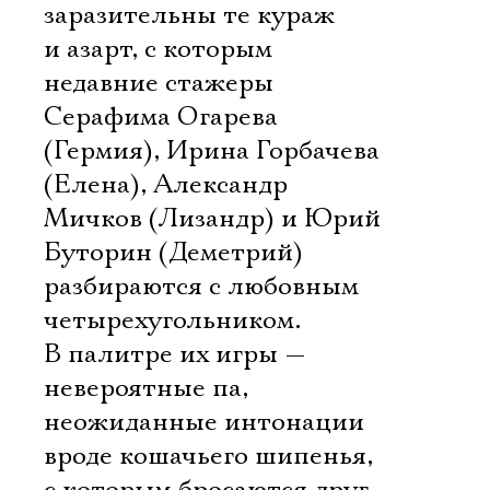
заразительны те кураж
и азарт, с которым
недавние стажеры
Серафима Огарева
(Гермия), Ирина Горбачева
(Елена), Александр
Мичков (Лизандр) и Юрий
Буторин (Деметрий)
разбираются с любовным
четырехугольником.
В палитре их игры —
невероятные па,
неожиданные интонации
вроде кошачьего шипенья,