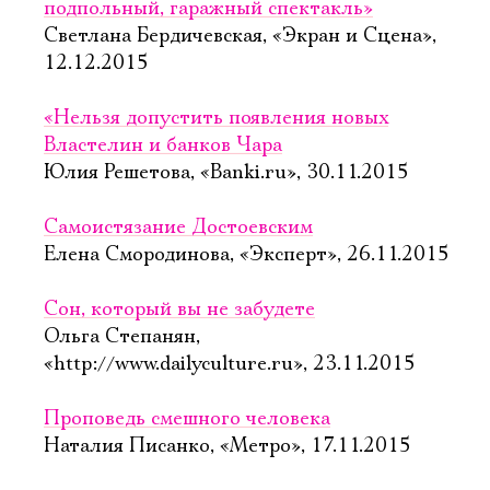
подпольный, гаражный спектакль»
Светлана Бердичевская, «Экран и Сцена»,
12.12.2015
«Нельзя допустить появления новых
Властелин и банков Чара
Юлия Решетова, «Banki.ru», 30.11.2015
Самоистязание Достоевским
Елена Смородинова, «Эксперт», 26.11.2015
Сон, который вы не забудете
Ольга Степанян,
«http://www.dailyculture.ru», 23.11.2015
Проповедь смешного человека
Наталия Писанко, «Метро», 17.11.2015