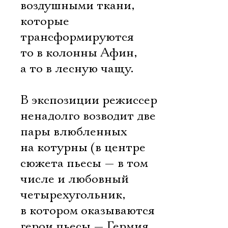
воздушными ткани,
которые
трансформируются
то в колонны Афин,
а то в лесную чащу.
В экспозиции режиссер
ненадолго возводит две
пары влюбленных
на котурны (в центре
сюжета пьесы — в том
числе и любовный
четырехугольник,
в котором оказываются
герои пьесы — Гермия,