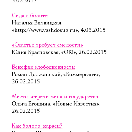
5.03.2015
Сидя в болоте
Наталья Витвицкая,
«http://www.vashdosug.ru», 4.03.2015
«Счастье требует смелости»
Юлия Красновская, «ОК!», 26.02.2015
Бенефис злободневности
Роман Должанский, «Коммерсант»,
26.02.2015
Место встречи меня и государства
Ольга Егошина, «Новые Известия»,
26.02.2015
Как болото, караси?