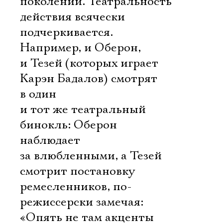
поколений. Театральность
действия всячески
подчеркивается.
Например, и Оберон,
и Тезей (которых играет
Карэн Бадалов) смотрят
в один
и тот же театральный
бинокль: Оберон
наблюдает
за влюбленными, а Тезей
смотрит постановку
ремесленников, по-
режиссерски замечая:
«Опять не там акценты