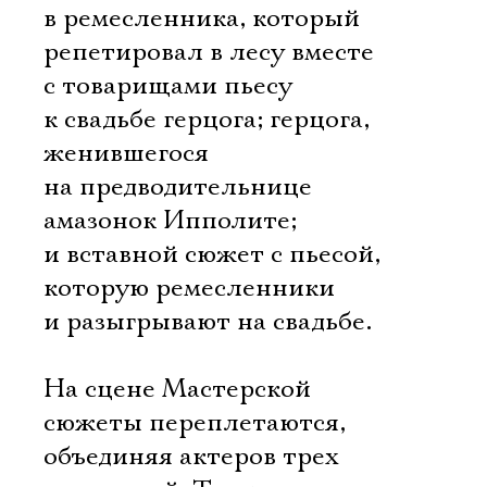
в ремесленника, который
репетировал в лесу вместе
с товарищами пьесу
к свадьбе герцога; герцога,
женившегося
на предводительнице
амазонок Ипполите;
и вставной сюжет с пьесой,
которую ремесленники
и разыгрывают на свадьбе.
На сцене Мастерской
сюжеты переплетаются,
объединяя актеров трех