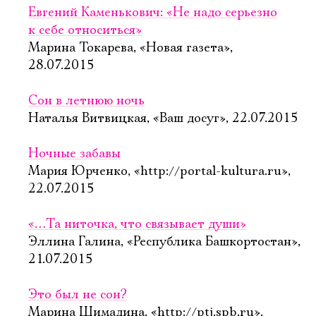
Евгений Каменькович: «Не надо серьезно
к себе относиться»
Марина Токарева, «Новая газета»,
28.07.2015
Сон в летнюю ночь
Наталья Витвицкая, «Ваш досуг», 22.07.2015
Ночные забавы
Мария Юрченко, «http://portal-kultura.ru»,
22.07.2015
«…Та ниточка, что связывает души»
Эллина Галина, «Республика Башкортостан»,
21.07.2015
Это был не сон?
Марина Шимадина, «http://ptj.spb.ru»,