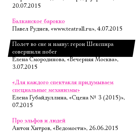
20.07.2015
Балканское барокко
Павел Руднев, «www.teatrall.ru», 4.07.2015
Полет во сне и наяву: герои Шекспира
совершили побег
Елена Смородинова, «Вечерняя Москва»,
3.07.2015
«Для каждого спектакля придумываем
специальные механизмы»
Елена Губайдуллина, «Сцена № 3 (2015)»,
07.2015
Про эльфов и людей
Антон Хитров, «Ведомости», 26.06.2015