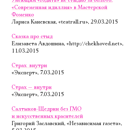
Умеющим «годить» не стыдно за болото:
«Современная идиллия» в Мастерской
Фоменко
Лариса Каневская, «teatrall.ru», 29.03.2015
Сказка про стыд
Елизавета Авдошина, «http://chekhoved.net»,
11.03.2015
Страх  внутри
«Эксперт», 7.03.2015
Страх — внутри
«Эксперт», 7.03.2015
Салтыков-Щедрин без ГМО
и искусственных красителей
Григорий Заславский, «Независимая газета»,