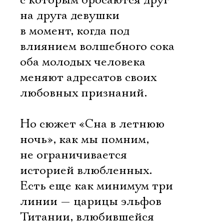
с которым бросаются друг
на друга девушки
в момент, когда под
влиянием волшебного сока
оба молодых человека
меняют адресатов своих
любовных признаний.
Но сюжет «Сна в летнюю
ночь», как мы помним,
не ограничивается
историей влюбленных.
Есть еще как минимум три
линии — царицы эльфов
Титании, влюбившейся