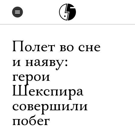
Полет во сне
и наяву:
герои
Шекспира
совершили
побег