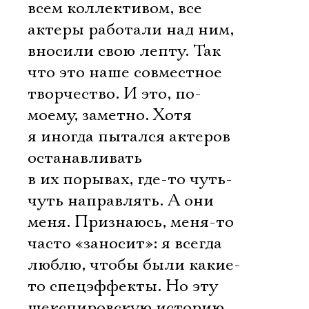
всем коллективом, все
актеры работали над ним,
вносили свою лепту. Так
что это наше совместное
творчество. И это, по-
Электропочта
моему, заметно. Хотя
я иногда пытался актеров
Имя
останавливать
в их порывах, где-то чуть-
чуть направлять. А они
меня. Признаюсь, меня-то
Ознакомиться
часто «заносит»: я всегда
люблю, чтобы были какие-
то спецэффекты. Но эту
шекспировскую историю