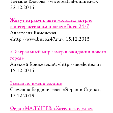
Татьяна Власова, «www.teatral-online.ru»,
22.12.2015
Живут играючи: пять молодых актрис
в интерактивном проекте Buro 24/7
Анастасия Каменская,
«http://www.buro247.ru», 15.12.2015
«Театральный мир замер в ожидании нового
героя»
Алексей Крижевский, «http://moslenta.ru»,
15.12.2015
Звезда по имени солнце
Светлана Бердичевская, «Экран и Сцена»,
12.12.2015
Федор МАЛЫШЕВ: «Хотелось сделать