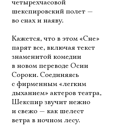
четырехчасовой
шекспировский полет —
во снах и наяву.
Кажется, что в этом «Сне»
парят все, включая текст
знаменитой комедии
в новом переводе Осии
Сороки. Соединяясь
с фирменным «легким
дыханием» актеров театра,
Шекспир звучит нежно
и свежо — как шелест
ветра в ночном лесу.