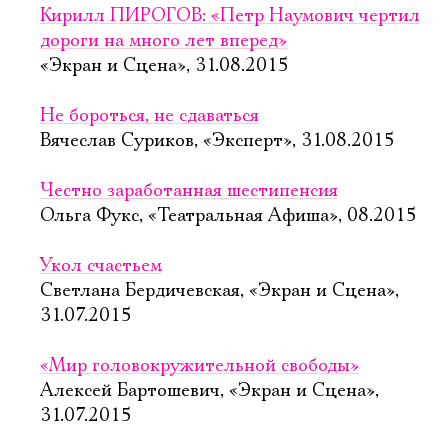
Кирилл ПИРОГОВ: «Петр Наумович чертил
дороги на много лет вперед»
«Экран и Сцена», 31.08.2015
Не бороться, не сдаваться
Вячеслав Суриков, «Эксперт», 31.08.2015
Честно заработанная шестипенсия
Ольга Фукс, «Театральная Афиша», 08.2015
Укол счастьем
Светлана Бердичевская, «Экран и Сцена»,
31.07.2015
«Мир головокружительной свободы»
Алексей Бартошевич, «Экран и Сцена»,
31.07.2015