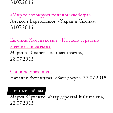
31.07.2015
«Мир головокружительной свободы»
Алексей Бартошевич, «Экран и Сцена»,
31.07.2015
Евгений Каменькович: «Не надо серьезно
к себе относиться»
Марина Токарева, «Новая газета»,
28.07.2015
Сон в летнюю ночь
Наталья Витвицкая, «Ваш досуг», 22.07.2015
Ночные забавы
Мария Юрченко, «http://portal-kultura.ru»,
22.07.2015