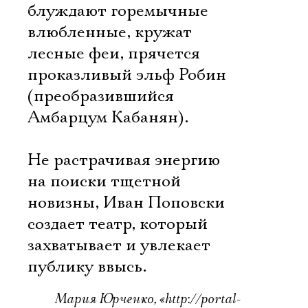
блуждают горемычные
влюбленные, кружат
лесные феи, прячется
проказливый эльф Робин
(преобразившийся
Амбарцум Кабанян).
Электропочта
Не растрачивая энергию
на поиски тщетной
Имя
новизны, Иван Поповски
создает театр, который
захватывает и увлекает
публику ввысь.
Ознакомиться
Мария Юрченко, «http://portal-