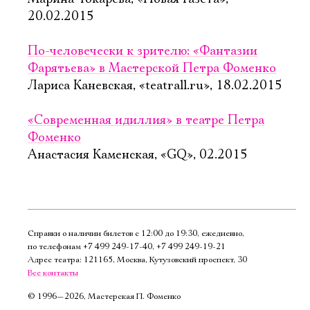
20.02.2015
По-человечески к зрителю: «Фантазии
Фарятьева» в Мастерской Петра Фоменко
Лариса Каневская, «teatrall.ru», 18.02.2015
«Современная идиллия» в театре Петра
Фоменко
Анастасия Каменская, «GQ», 02.2015
Справки о наличии билетов с 12:00 до 19:30, ежедневно,
по телефонам
+7 499 249‑17‑40
,
+7 499 249‑19‑21
Адрес театра: 121165, Москва, Кутузовский проспект, 30
Все контакты
©
1996—2026, Мастерская П. Фоменко