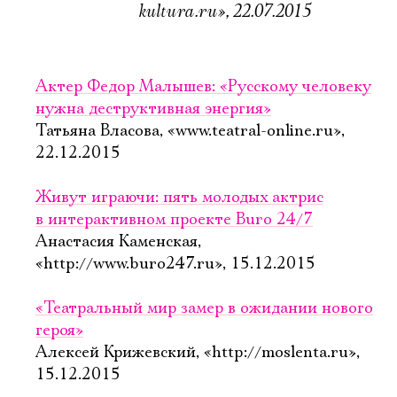
kultura.ru», 22.07.2015
Актер Федор Малышев: «Русскому человеку
нужна деструктивная энергия»
Татьяна Власова, «www.teatral-online.ru»,
22.12.2015
Живут играючи: пять молодых актрис
в интерактивном проекте Buro 24/7
Анастасия Каменская,
«http://www.buro247.ru», 15.12.2015
«Театральный мир замер в ожидании нового
героя»
Алексей Крижевский, «http://moslenta.ru»,
15.12.2015