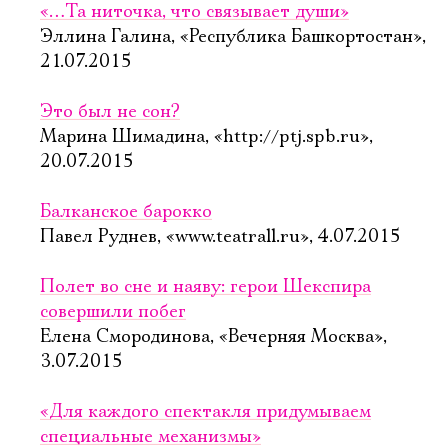
«…Та ниточка, что связывает души»
Эллина Галина, «Республика Башкортостан»,
21.07.2015
Это был не сон?
Марина Шимадина, «http://ptj.spb.ru»,
20.07.2015
Балканское барокко
Павел Руднев, «www.teatrall.ru», 4.07.2015
Полет во сне и наяву: герои Шекспира
совершили побег
Елена Смородинова, «Вечерняя Москва»,
3.07.2015
«Для каждого спектакля придумываем
специальные механизмы»