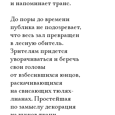
и напоминает транс.
До поры до времени
публика не подозревает,
что весь зал превращен
в лесную обитель.
Зрителям придется
уворачиваться и беречь
свои головы
от взбесившихся юнцов,
раскачивающихся
на свисающих тюлях-
лианах. Простейшая
по замыслу декорация
из кусков ткани