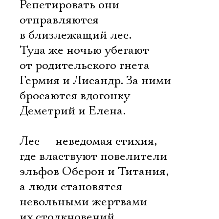
Репетировать они
отправляются
в близлежащий лес.
Туда же ночью убегают
от родительского гнета
Гермия и Лисандр. За ними
бросаются вдогонку
Деметрий и Елена.
Лес — неведомая стихия,
где властвуют повелители
эльфов Оберон и Титания,
а люди становятся
невольными жертвами
их столкновений