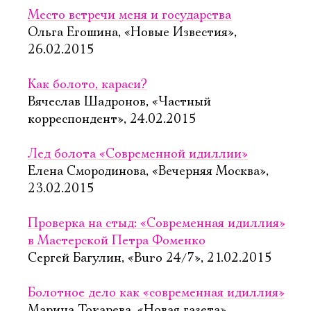
Место встречи меня и государства
Ольга Егошина, «Новые Известия»,
26.02.2015
Как болото, караси?
Вячеслав Шадронов, «Частный
корреспондент», 24.02.2015
Лед болота «Современной идиллии»
Елена Смородинова, «Вечерняя Москва»,
23.02.2015
Проверка на стыд: «Современная идиллия»
в Мастерской Петра Фоменко
Сергей Багулин, «Buro 24/7», 21.02.2015
Болотное дело как «современная идиллия»
Марина Токарева, «Новая газета»,