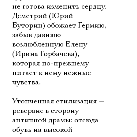
не готова изменить сердцу.
Деметрий (Юрий
Буторин) обожает Гермию,
забыв давнюю
возлюбленную Елену
(Ирина Горбачева),
которая по-прежнему
питает к нему нежные
чувства.
Утонченная стилизация —
реверанс в сторону
античной драмы: отсюда
обувь на высокой