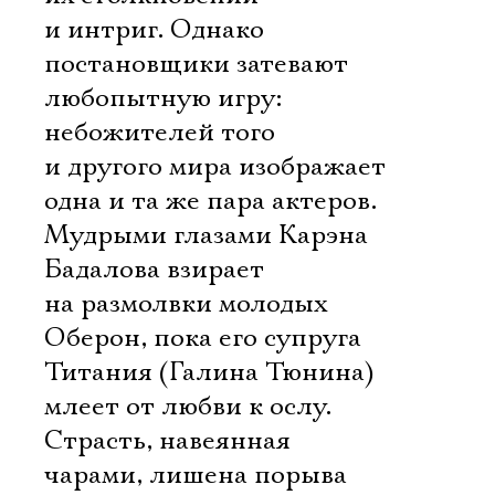
и интриг. Однако
постановщики затевают
любопытную игру:
небожителей того
и другого мира изображает
одна и та же пара актеров.
Мудрыми глазами Карэна
Бадалова взирает
на размолвки молодых
Оберон, пока его супруга
Титания (Галина Тюнина)
млеет от любви к ослу.
Страсть, навеянная
чарами, лишена порыва