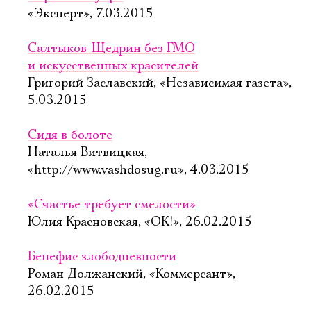
«Эксперт», 7.03.2015
Салтыков-Щедрин без ГМО
и искусственных красителей
Григорий Заславский, «Независимая газета»,
5.03.2015
Сидя в болоте
Наталья Витвицкая,
«http://www.vashdosug.ru», 4.03.2015
«Счастье требует смелости»
Юлия Красновская, «ОК!», 26.02.2015
Бенефис злободневности
Роман Должанский, «Коммерсант»,
26.02.2015