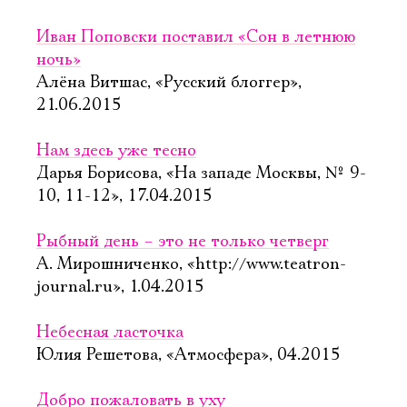
Иван Поповски поставил «Сон в летнюю
ночь»
Алёна Витшас, «Русский блоггер»,
21.06.2015
Нам здесь уже тесно
Дарья Борисова, «На западе Москвы, № 9-
10, 11-12», 17.04.2015
Рыбный день – это не только четверг
А. Мирошниченко, «http://www.teatron-
journal.ru», 1.04.2015
Небесная ласточка
Юлия Решетова, «Атмосфера», 04.2015
Добро пожаловать в уху