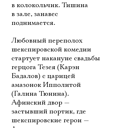
в колокольчик. Тишина
в зале, занавес
поднимается.
Любовный переполох
шекспировской комедии
стартует накануне свадьбы
герцога Тезея (Карэн
Бадалов) с царицей
амазонок Ипполитой
(Галина Тюнина).
Афинский двор —
застывший портик, где
шекспировские герои —