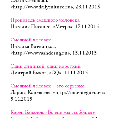
Ольга Степанян,
«http://www.dailyculture.ru», 23.11.2015
Проповедь смешного человека
Наталия Писанко, «Метро», 17.11.2015
Смешной человек
Наталья Витвицкая,
«http://www.vashdosug.ru», 15.11.2015
Один длинный, один короткий
Дмитрий Быков, «GQ», 11.11.2015
Смешной человек – это серьезно
Лариса Каневская, «http://mnenieguru.ru»,
5.11.2015
Карэн Бадалов: «Во сне мы свободны»