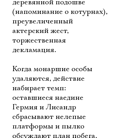
деревянной подошве
(напоминание о котурнах),
преувеличенный
актерский жест,
торжественная
декламация.
Когда монаршие особы
удаляются, действие
набирает темп:
оставшиеся наедине
Гермия и Лисандр
сбрасывают нелепые
платформы и пылко
обсуждают план побега.