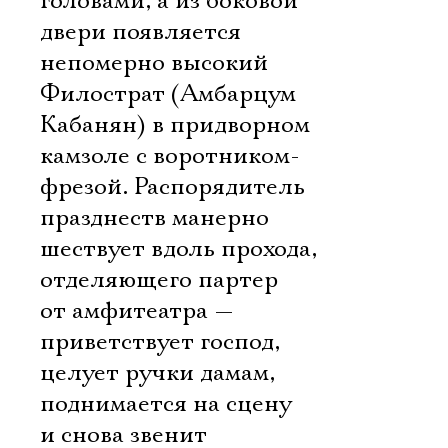
головами, а из боковой
двери появляется
непомерно высокий
Филострат (Амбарцум
Кабанян) в придворном
камзоле с воротником-
фрезой. Распорядитель
празднеств манерно
шествует вдоль прохода,
отделяющего партер
от амфитеатра —
приветствует господ,
целует ручки дамам,
поднимается на сцену
и снова звенит