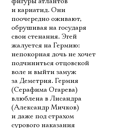
фигуры атлантов
и кариатид. Они
поочередно оживают,
обрушивая на государя
свои стенания. Эгей
жалуется на Гермию:
непокорная дочь не хочет
подчиниться отцовской
воле и выйти замуж
за Деметрия. Гермия
(Серафима Огарева)
влюблена в Лисандра
(Александр Мичков)
и даже под страхом
сурового наказания