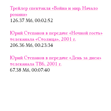
2019
Трейлер спектакля «Война и мир. Начало
2018
романа»
126.37 Мб, 00:02:52
2017
Юрий Степанов в передаче «Ночной гость»
2016
телеканала «Столица», 2001 г.
2015
206.36 Мб, 00:23:34
2014
Юрий Степанов в передаче «День за днем»
телеканала ТВ6, 2001 г.
2013
67.38 Мб, 00:07:40
2012
2011
2010
Электропочта
2009