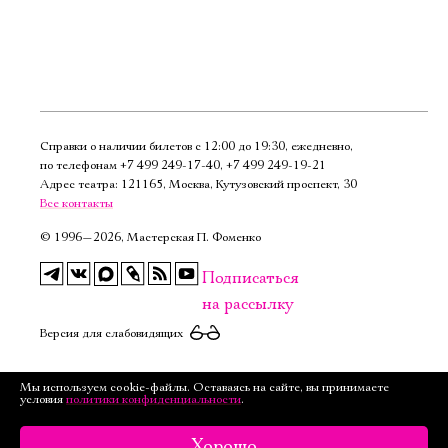
Справки о наличии билетов с 12:00 до 19:30, ежедневно,
по телефонам
+7 499 249‑17‑40
,
+7 499 249‑19‑21
Адрес театра: 121165, Москва, Кутузовский проспект, 30
Все контакты
©
1996—2026, Мастерская П. Фоменко
Подписаться
на рассылку
Версия для слабовидящих
Мы используем cookie-файлы. Оставаясь на сайте, вы принимаете
условия
политики конфиденциальности
.
Хорошо