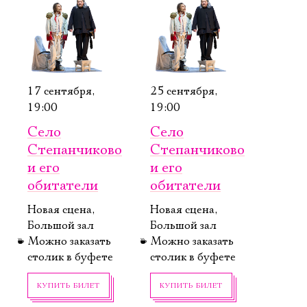
17 сентября,
25 сентября,
19:00
19:00
Электропочта
Село
Село
Степанчиково
Степанчиково
и его
и его
Имя
обитатели
обитатели
Новая сцена,
Новая сцена,
Большой зал
Большой зал
Можно заказать
Можно заказать
столик в буфете
столик в буфете
Ознакомиться
КУПИТЬ БИЛЕТ
КУПИТЬ БИЛЕТ