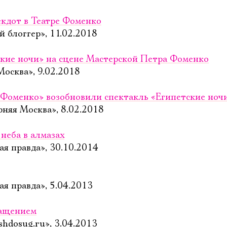
кдот в Театре Фоменко
 блоггер», 11.02.2018
ские ночи» на сцене Мастерской Петра Фоменко
осква», 9.02.2018
 Фоменко» возобновили спектакль «Египетские ноч
рняя Москва», 8.02.2018
 неба в алмазах
ая правда», 30.10.2014
я правда», 5.04.2013
ращением
hdosug.ru», 3.04.2013