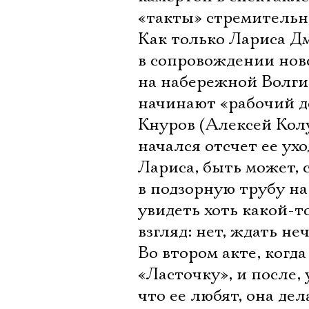
«такты» стремитель
Как только Лариса Д
в сопровождении нов
на набережной Волги,
начинают «рабочий де
Кнуров (Алексей Кол
начался отсчет ее ух
Лариса, быть может, 
в подзорную трубу на
увидеть хоть какой-т
взгляд: нет, ждать н
Во втором акте, когд
«Ласточку», и после,
что ее любят, она де