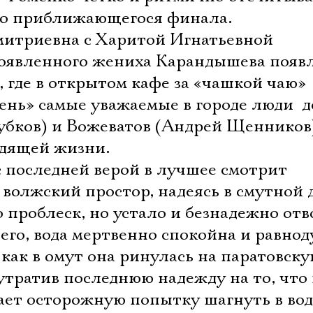
но приближающегося финала.
митриевна с Харитой Игнатьевной
оявленного жениха Карандышева появ
 где в открытом кафе за «чашкой чаю»
нь» самые уважаемые в городе люди  
убков) и Вожеватов (Андрей Щенников
одящей жизни.
с последней верой в лучшее смотрит
 волжский простор, надеясь в смутной 
о проблеск, но устало и безнадежно отв
ечего, вода мертвенно спокойна и равно
а как в омут она ринулась на паратовск
 утратив последнюю надежду на то, что
лает осторожную попытку шагнуть в во