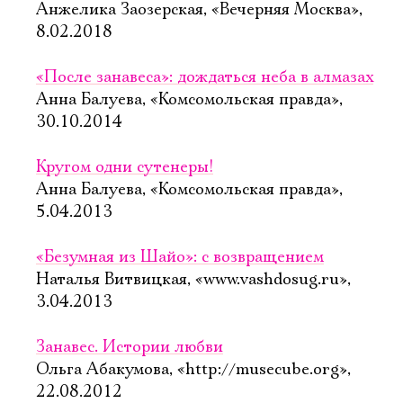
Анжелика Заозерская, «Вечерняя Москва»,
8.02.2018
«После занавеса»: дождаться неба в алмазах
Анна Балуева, «Комсомольская правда»,
30.10.2014
Кругом одни сутенеры!
Анна Балуева, «Комсомольская правда»,
5.04.2013
«Безумная из Шайо»: с возвращением
Наталья Витвицкая, «www.vashdosug.ru»,
3.04.2013
Занавес. Истории любви
Ольга Абакумова, «http://musecube.org»,
22.08.2012