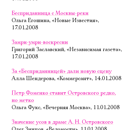
Бесприданница с Москвы-реки
Ольга Егошина, «Новые Известия»,
17.01.2008
Замри-умри-воскресни
Григорий Заславский, «Независимая газета»,
17.01.2008
За «Бесприданницей» дали новую сцену
Алла Шендерова, «Коммерсант», 14.01.2008
Петр Фоменко ставит Островского редко,
но метко
Ольга Фукс, «Вечерняя Москва», 11.01.2008
Значение усов в драме А. Н. Островского
Олег Зинцов, «Ведомости», 11.01.2008