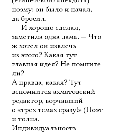
(египетского анекдота)
поэму: он было и начал,
да бросил.
— И хорошо сделал, 
заметила одна дама. — Что
ж хотел он извлечь
из этого? Какая тут
главная идея? Не помните
ли?
А правда, какая? Тут
вспомнится ахматовский
редактор, ворчавший
о «трех темах сразу!» (Поэт
и толпа.
Индивидуальность