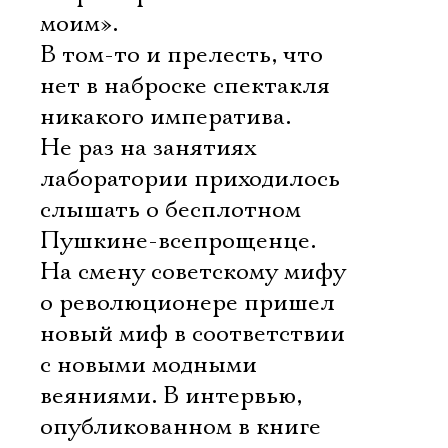
моим».
В том-то и прелесть, что
нет в наброске спектакля
никакого императива.
Не раз на занятиях
лаборатории приходилось
слышать о бесплотном
Пушкине-всепрощенце.
На смену советскому мифу
о революционере пришел
новый миф в соответствии
с новыми модными
Электропочта
веяниями. В интервью,
опубликованном в книге