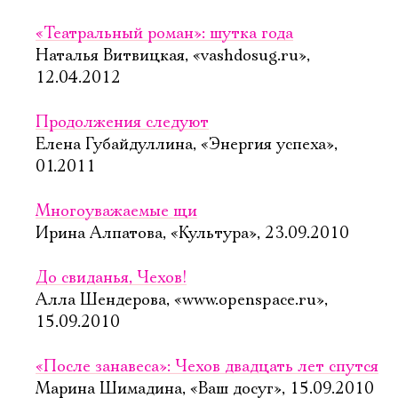
«Театральный роман»: шутка года
Наталья Витвицкая, «vashdosug.ru»,
12.04.2012
Продолжения следуют
Елена Губайдуллина, «Энергия успеха»,
01.2011
Многоуважаемые щи
Ирина Алпатова, «Культура», 23.09.2010
До свиданья, Чехов!
Алла Шендерова, «www.openspace.ru»,
15.09.2010
«После занавеса»: Чехов двадцать лет спутся
Марина Шимадина, «Ваш досуг», 15.09.2010