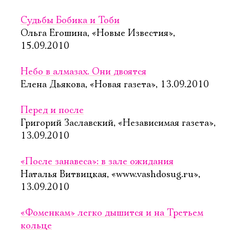
Судьбы Бобика и Тоби
Ольга Егошина, «Новые Известия»,
15.09.2010
Небо в алмазах. Они двоятся
Елена Дьякова, «Новая газета», 13.09.2010
Перед и после
Григорий Заславский, «Независимая газета»,
13.09.2010
«После занавеса»: в зале ожидания
Наталья Витвицкая, «www.vashdosug.ru»,
13.09.2010
«Фоменкам» легко дышится и на Третьем
кольце