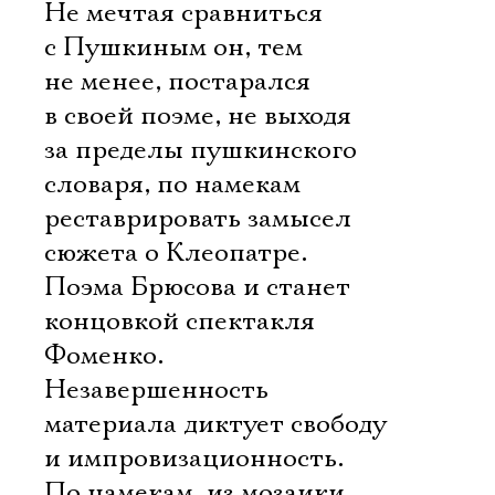
Не мечтая сравниться
с Пушкиным он, тем
не менее, постарался
в своей поэме, не выходя
за пределы пушкинского
словаря, по намекам
реставрировать замысел
сюжета о Клеопатре.
Поэма Брюсова и станет
концовкой спектакля
Фоменко.
Незавершенность
материала диктует свободу
и импровизационность.
По намекам, из мозаики