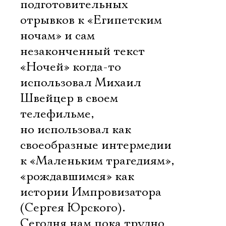
подготовительных
отрывков к «Египетским
ночам» и сам
незаконченный текст
«Ночей» когда-то
использовал Михаил
Швейцер в своем
телефильме,
но использовал как
своеобразные интермедии
к «Маленьким трагедиям»,
«рождавшимся» как
истории Импровизатора
(Сергея Юрского).
Сегодня нам пока трудно