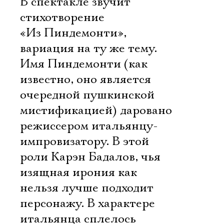
В спектакле звучит
стихотворение
«Из Пиндемонти»,
вариация на ту же тему.
Имя Пиндемонти (как
известно, оно является
очередной пушкинской
мистификацией) даровано
режиссером итальянцу-
импровизатору. В этой
роли Карэн Бадалов, чья
изящная ирония как
нельзя лучше подходит
персонажу. В характере
итальянца сплелось