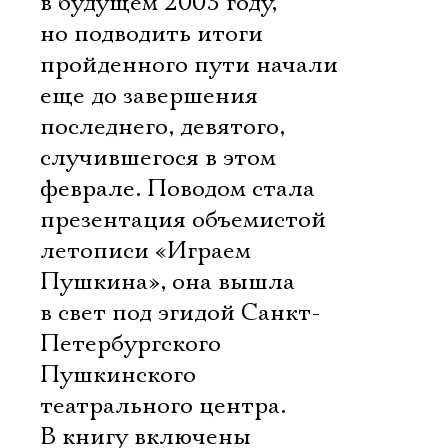
в будущем 2003 году,
но подводить итоги
пройденного пути начали
еще до завершения
последнего, девятого,
случившегося в этом
феврале. Поводом стала
презентация объемистой
летописи «Играем
Пушкина», она вышла
в свет под эгидой Санкт-
Петербургского
Пушкинского
театрального центра.
В книгу включены