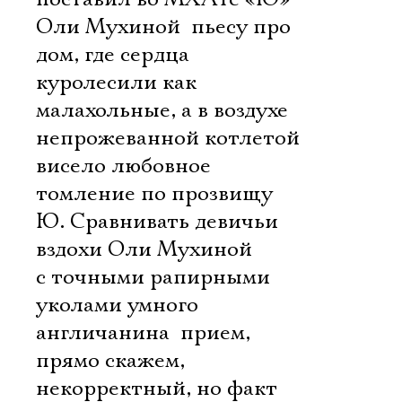
Оли Мухиной  пьесу про
дом, где сердца
куролесили как
малахольные, а в воздухе
непрожеванной котлетой
висело любовное
томление по прозвищу
Ю. Сравнивать девичьи
вздохи Оли Мухиной
с точными рапирными
уколами умного
англичанина  прием,
прямо скажем,
некорректный, но факт