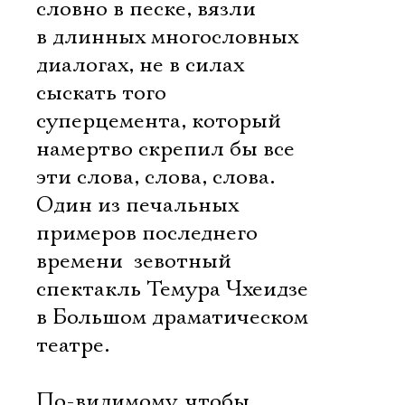
словно в песке, вязли
в длинных многословных
диалогах, не в силах
сыскать того
суперцемента, который
намертво скрепил бы все
эти слова, слова, слова.
Один из печальных
примеров последнего
времени  зевотный
спектакль Темура Чхеидзе
в Большом драматическом
театре.
По-видимому, чтобы