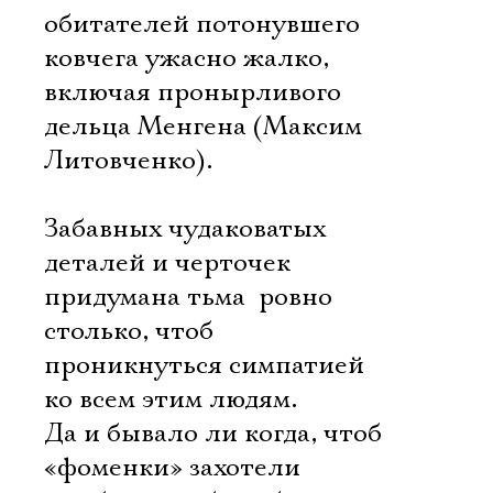
обитателей потонувшего
ковчега ужасно жалко,
включая пронырливого
дельца Менгена (Максим
Литовченко).
Забавных чудаковатых
деталей и черточек
придумана тьма  ровно
столько, чтоб
проникнуться симпатией
ко всем этим людям.
Да и бывало ли когда, чтоб
«фоменки» захотели