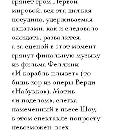
грянет гром Первой
мировой, вся эта шаткая
посудина, удерживаемая
канатами, как и следовало
ожидать, развалится,
а за сценой в этот момент
грянут финальную музыку
из фильма Феллини
«И корабль плывет» (то
бишь хор из оперы Верди
«Набукко»). Мотив
«и поделом», слегка
намеченный в пьесе Шоу,
в этом спектакле попросту
невозможен  всех