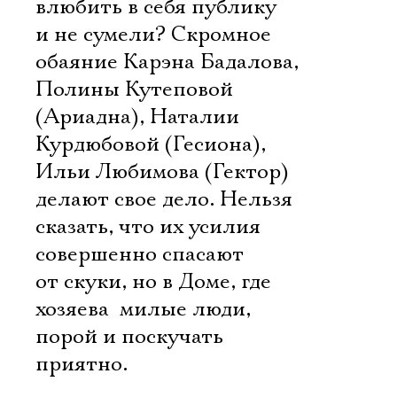
влюбить в себя публику
и не сумели? Скромное
обаяние Карэна Бадалова,
Полины Кутеповой
(Ариадна), Наталии
Курдюбовой (Гесиона),
Ильи Любимова (Гектор)
делают свое дело. Нельзя
сказать, что их усилия
совершенно спасают
от скуки, но в Доме, где
хозяева  милые люди,
порой и поскучать
приятно.