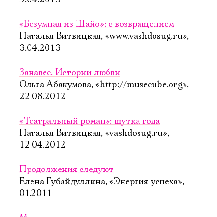
5.04.2013
«Безумная из Шайо»: с возвращением
Ознакомиться
Наталья Витвицкая, «www.vashdosug.ru»,
3.04.2013
Занавес. Истории любви
Ольга Абакумова, «http://musecube.org»,
22.08.2012
«Театральный роман»: шутка года
Наталья Витвицкая, «vashdosug.ru»,
12.04.2012
Продолжения следуют
Елена Губайдуллина, «Энергия успеха»,
01.2011