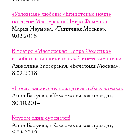
«Условная» любовь: «Египетские ночи»
на сцене Мастерской Петра Фоменко
Мария Наумова, «Типичная Москва»,
9.02.2018
В театре «Мастерская Петра Фоменко»
возобновили спектакль «Египетские ночи»
Анжелика Заозерская, «Вечерняя Москва»,
8.02.2018
«После занавеса»: дождаться неба в алмазах
Анна Балуева, «Комсомольская правда»,
Электропочта
30.10.2014
Имя
Кругом одни сутенеры!
Анна Балуева, «Комсомольская правда»,