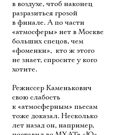
в воздухе, чтоб наконец
разразиться грозой
в финале. А по части
«атмосферы» нет в Москве
больших спецов, чем
«фоменки»,  кто ж этого
не знает, спросите у кого
хотите.
Режиссер Каменькович
свою слабость
к «атмосферным» пьесам
тоже доказал. Несколько
лет назад он, например,
поставил во МХАТе «Ю»