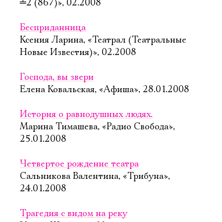
╧
2 (867)», 02.2008
Бесприданница
Ксения Ларина, «Театрал (Театральные
Новые Известия)», 02.2008
Господа, вы звери
Елена Ковальская, «Афиша», 28.01.2008
История о равнодушных людях.
Марина Тимашева, «Радио Свобода»,
25.01.2008
Четвертое рождение театра
Сальникова Валентина, «Трибуна»,
24.01.2008
Трагедия с видом на реку