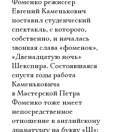
Фоменко режиссер
Евгений Каменькович
поставил студенческий
спектакль, с которого,
собственно, и началась
звонкая слава «фоменок», 
«Двенадцатую ночь»
Шекспира. Состоявшаяся
спустя годы работа
Каменьковича
в Мастерской Петра
Фоменко тоже имеет
непосредственное
отношение к английскому
драматургу на букву «Ш»: