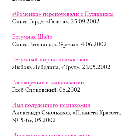
«Фоменки» переночевали с Пушкиным
Ольга Гердт, «Газета», 25.09.2002
Безумная Шайо
Ольга Егошина, «Вёрсты», 4.06.2002
Безумный мир на подмостках
Любовь Лебедина, «Труд», 21.05.2002
Растворение в канализации
Глеб Ситковский, 05.2002
Имя полуденного незнакомца
Александр Смольяков, «Планета Красота,
№ 5-6», 05.2002
Инсценированные сновидения