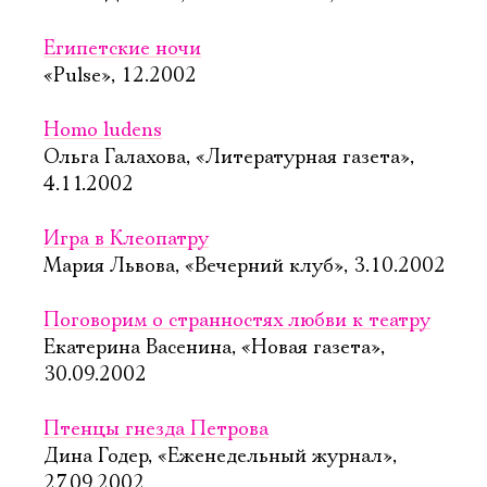
Египетские ночи
«Pulse», 12.2002
Homo ludens
Ольга Галахова, «Литературная газета»,
4.11.2002
Игра в Клеопатру
Мария Львова, «Вечерний клуб», 3.10.2002
Поговорим о странностях любви к театру
Екатерина Васенина, «Новая газета»,
30.09.2002
Птенцы гнезда Петрова
Дина Годер, «Еженедельный журнал»,
27.09.2002