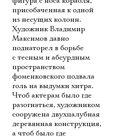
фигура с носа корабля,
присобаченная к одной
из несущих колонн.
Художник Владимир
Максимов давно
поднаторел в борьбе
с тесным и абсурдным
пространством
фоменковского подвала 
голь на выдумки хитра.
Чтоб актерам было где
разогнаться, художником
сооружена двухпалубная
деревянная конструкция,
а чтоб было где