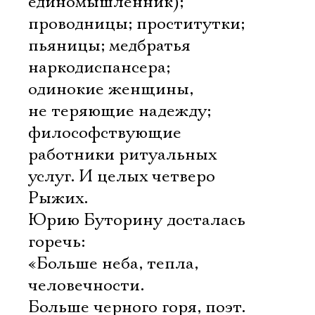
единомышленник);
проводницы; проститутки;
пьяницы; медбратья
наркодиспансера;
одинокие женщины,
не теряющие надежду;
философствующие
работники ритуальных
услуг. И целых четверо
Рыжих.
Юрию Буторину досталась
горечь:
«Больше неба, тепла,
человечности.
Больше черного горя, поэт.