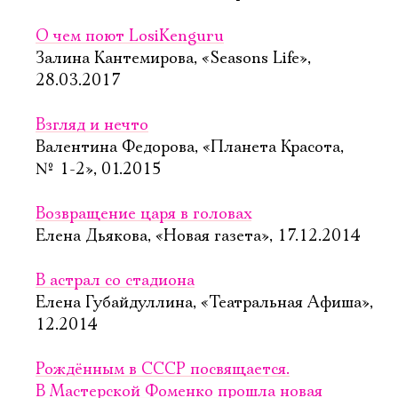
О чем поют LosiKenguru
Залина Кантемирова, «Seasons Life»,
28.03.2017
Взгляд и нечто
Валентина Федорова, «Планета Красота,
№ 1-2», 01.2015
Возвращение царя в головах
Елена Дьякова, «Новая газета», 17.12.2014
В астрал со стадиона
Елена Губайдуллина, «Театральная Афиша»,
12.2014
Рождённым в СССР посвящается.
В Мастерской Фоменко прошла новая