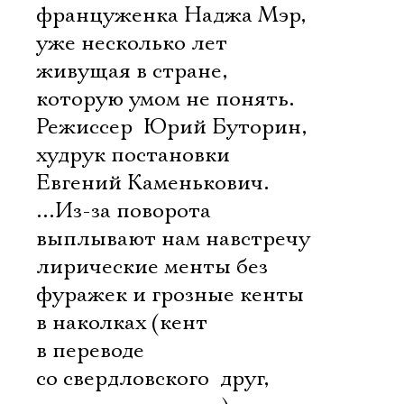
француженка Наджа Мэр,
уже несколько лет
живущая в стране,
которую умом не понять.
Режиссер  Юрий Буторин,
худрук постановки 
Евгений Каменькович.
…Из-за поворота
выплывают нам навстречу
лирические менты без
фуражек и грозные кенты
в наколках (кент
в переводе
со свердловского  друг,