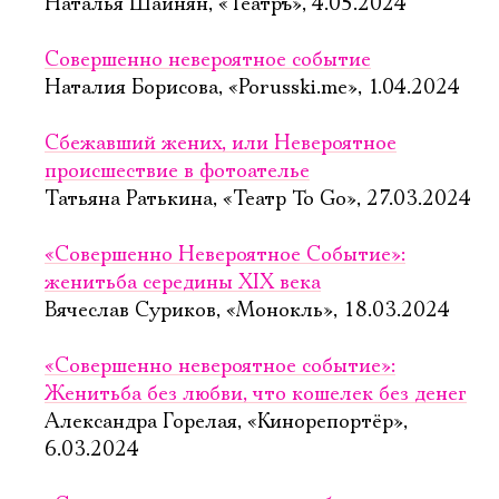
Наталья Шаинян, «Театръ», 4.05.2024
Совершенно невероятное событие
Наталия Борисова, «Porusski.me», 1.04.2024
Сбежавший жених, или Невероятное
происшествие в фотоателье
Татьяна Ратькина, «Театр To Go», 27.03.2024
«Совершенно Невероятное Событие»:
женитьба середины XIX века
Вячеслав Суриков, «Монокль», 18.03.2024
«Совершенно невероятное событие»:
Женитьба без любви, что кошелек без денег
Александра Горелая, «Кинорепортёр»,
6.03.2024