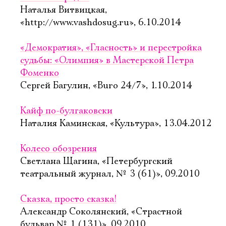
Наталья Витвицкая,
«http://www.vashdosug.ru», 6.10.2014
«Демократия», «Гласность» и перестройка
судьбы: «Олимпия» в Мастерской Петра
Фоменко
Сергей Багулин, «Buro 24/7», 1.10.2014
Кайф по-булгаковски
Наталия Каминская, «Культура», 13.04.2012
Колесо обозрения
Светлана Щагина, «Петербургский
театральный журнал, № 3 (61)», 09.2010
Сказка, просто сказка!
Александр Соколянский, «Страстной
бульвар № 1 (131)», 09.2010