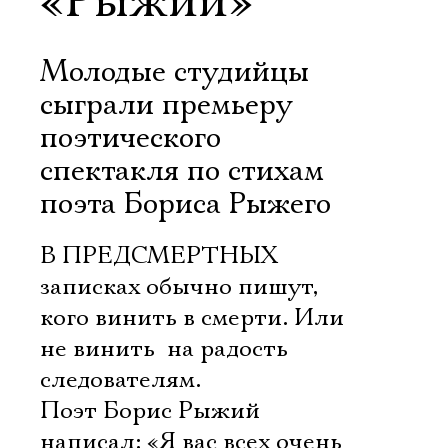
«Рыжий»
Молодые студийцы
сыграли премьеру
поэтического
спектакля по стихам
поэта Бориса Рыжего
В ПРЕДСМЕРТНЫХ
записках обычно пишут,
кого винить в смерти. Или
не винить  на радость
следователям.
Поэт Борис Рыжий
написал: «Я вас всех очень