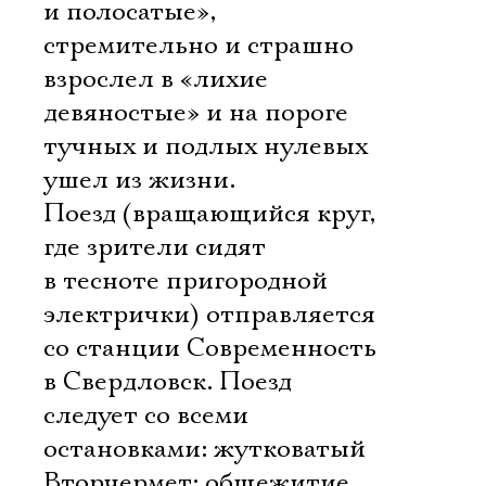
и полосатые»,
стремительно и страшно
взрослел в «лихие
девяностые» и на пороге
тучных и подлых нулевых
ушел из жизни.
Поезд (вращающийся круг,
где зрители сидят
в тесноте пригородной
электрички) отправляется
со станции Современность
в Свердловск. Поезд
следует со всеми
остановками: жутковатый
Вторчермет; общежитие,