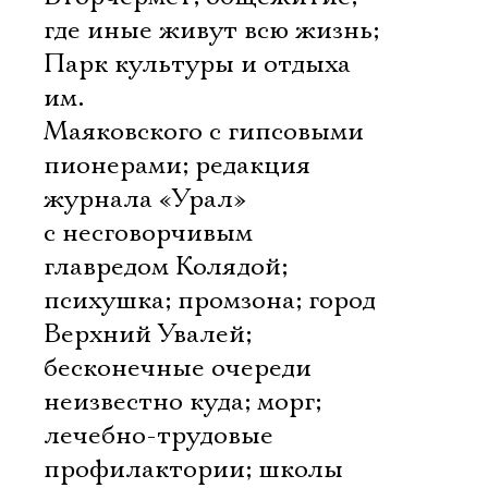
где иные живут всю жизнь;
Парк культуры и отдыха
им.
Маяковского с гипсовыми
пионерами; редакция
журнала «Урал»
с несговорчивым
главредом Колядой;
психушка; промзона; город
Верхний Увалей;
бесконечные очереди
неизвестно куда; морг;
лечебно-трудовые
профилактории; школы