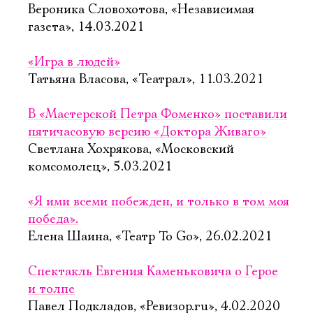
Вероника Словохотова, «Независимая
газета», 14.03.2021
«Игра в людей»
Татьяна Власова, «Театрал», 11.03.2021
В «Мастерской Петра Фоменко» поставили
пятичасовую версию «Доктора Живаго»
Светлана Хохрякова, «Московский
комсомолец», 5.03.2021
«Я ими всеми побежден, и только в том моя
победа».
Елена Шаина, «Театр To Go», 26.02.2021
Спектакль Евгения Каменьковича о Герое
и толпе
Павел Подкладов, «Ревизор.ru», 4.02.2020