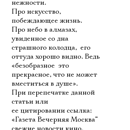
нежности.
Про искусство,
побеждающее жизнь.
Про небо в алмазах,
увиденное со дна
страшного колодца,  его
оттуда хорошо видно. Ведь
«безобразное  это
прекрасное, что не может
вместиться в душе».
При перепечатке данной
статьи или
Электропочта
ее цитировании ссылка:
«Газета Вечерняя Москва“ 
Имя
свежие новости кино,