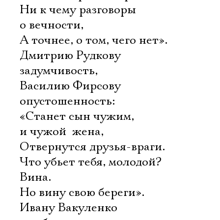
Ни к чему разговоры
о вечности,
А точнее, о том, чего нет».
Дмитрию Рудкову 
задумчивость,
Василию Фирсову 
опустошенность:
«Станет сын чужим,
и чужой  жена,
Отвернутся друзья-враги.
Что убьет тебя, молодой?
Вина.
Но вину свою береги».
Ивану Вакуленко 