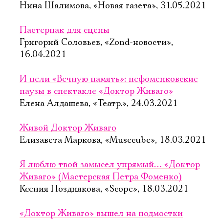
Нина Шалимова, «Новая газета», 31.05.2021
Пастернак для сцены
Григорий Соловьев, «Zond-новости»,
16.04.2021
И пели «Вечную память»: нефоменковские
паузы в спектакле «Доктор Живаго»
Елена Алдашева, «Театр.», 24.03.2021
Живой Доктор Живаго
Елизавета Маркова, «Musecube», 18.03.2021
Я люблю твой замысел упрямый… «Доктор
Живаго» (Мастерская Петра Фоменко)
Ксения Позднякова, «Scope», 18.03.2021
«Доктор Живаго» вышел на подмостки