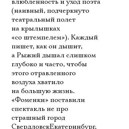
влюбленность и уход поэта
(наивный, подчеркнуто
театральный полет
на крылышках
«со штемпелем»). Каждый
пишет, как он дышит,
а Рыжий дышал слишком
глубоко и часто, чтобы
этого отравленного
воздуха хватило
на большую жизнь.
«Фоменки» поставили
спектакль не про
страшный город
СвердловскЕкатеринбург,