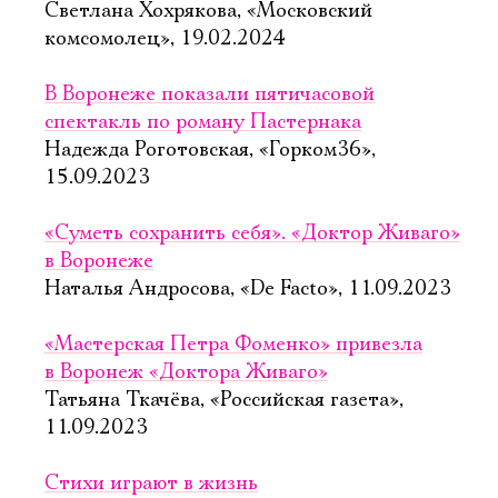
Светлана Хохрякова, «Московский
комсомолец», 19.02.2024
В Воронеже показали пятичасовой
спектакль по роману Пастернака
Надежда Роготовская, «Горком36»,
15.09.2023
«Суметь сохранить себя». «Доктор Живаго»
в Воронеже
Наталья Андросова, «De Facto», 11.09.2023
«Мастерская Петра Фоменко» привезла
в Воронеж «Доктора Живаго»
Татьяна Ткачёва, «Российская газета»,
11.09.2023
Стихи играют в жизнь