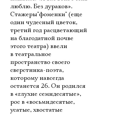
люблю. Без дураков».
Стажеры"фоменки" (еще
один чудесный цветок,
третий год расцветающий
на благодатной почве
этого театра) ввели
в театральное
пространство своего
сверстника-поэта,
которому навсегда
останется 26. Он родился
в «глухие семидесятые»,
рос в «восьмидесятые,
усатые, хвостатые