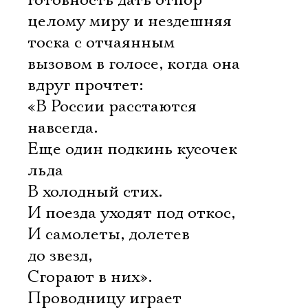
готовность дать отпор
целому миру и нездешняя
тоска с отчаянным
вызовом в голосе, когда она
вдруг прочтет:
«В России расстаются
навсегда.
Еще один подкинь кусочек
льда
В холодный стих.
И поезда уходят под откос,
И самолеты, долетев
до звезд,
Сгорают в них».
Проводницу играет