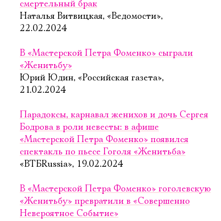
смертельный брак
Наталья Витвицкая, «Ведомости»,
22.02.2024
В «Мастерской Петра Фоменко» сыграли
«Женитьбу»
Юрий Юдин, «Российская газета»,
21.02.2024
Парадоксы, карнавал женихов и дочь Сергея
Бодрова в роли невесты: в афише
«Мастерской Петра Фоменко» появился
спектакль по пьесе Гоголя «Женитьба»
«ВТБRussia», 19.02.2024
В «Мастерской Петра Фоменко» гоголевскую
«Женитьбу» превратили в «Совершенно
Невероятное Событие»