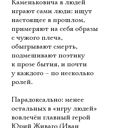
Каменьковича в людей
играют сами люди: ищут
настоящее в прошлом,
примеряют на себя образы
с чужого плеча,
обыгрывают смерть,
подмешивают поэтику
к прозе бытия, и почти
у каждого – по несколько
ролей.
Парадоксально: менее
остальных в «игру людей»
вовлечён главный герой
Юрий Живаго (Иван