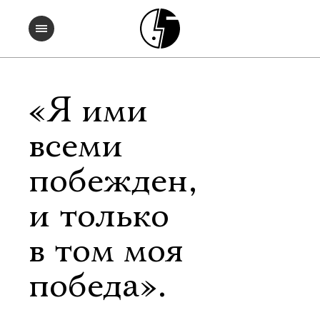
«Я ими
всеми
побежден,
и только
в том моя
победа».