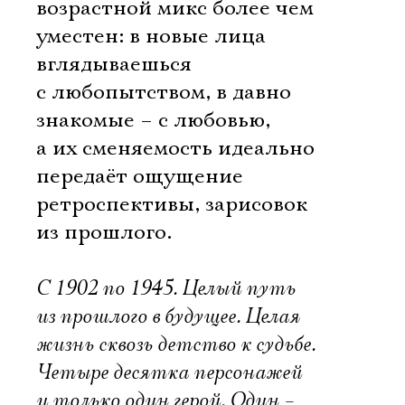
возрастной микс более чем
уместен: в новые лица
Ознакомиться
вглядываешься
с любопытством, в давно
знакомые – с любовью,
а их сменяемость идеально
передаёт ощущение
ретроспективы, зарисовок
из прошлого.
С 1902 по 1945. Целый путь
из прошлого в будущее. Целая
жизнь сквозь детство к судьбе.
Четыре десятка персонажей
и только один герой. Один –