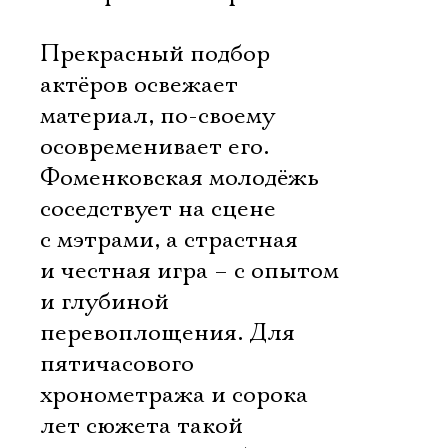
Прекрасный подбор
актёров освежает
материал, по-своему
осовременивает его.
Фоменковская молодёжь
соседствует на сцене
с мэтрами, а страстная
и честная игра – с опытом
Электропочта
и глубиной
перевоплощения. Для
пятичасового
Имя
хронометража и сорока
лет сюжета такой