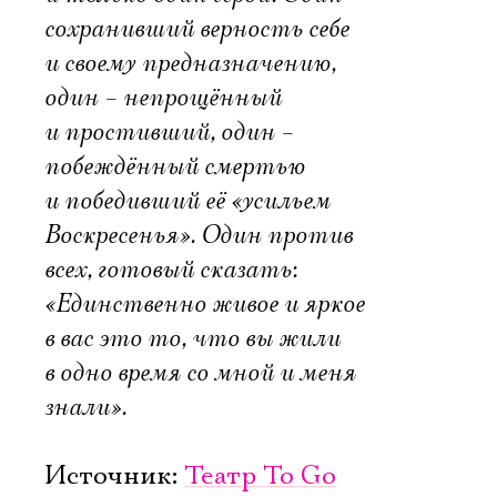
сохранивший верность себе
и своему предназначению,
один – непрощённый
и простивший, один –
побеждённый смертью
и победивший её «усильем
Воскресенья». Один против
всех, готовый сказать:
«Единственно живое и яркое
в вас это то, что вы жили
в одно время со мной и меня
знали».
Источник:
Театр To Go