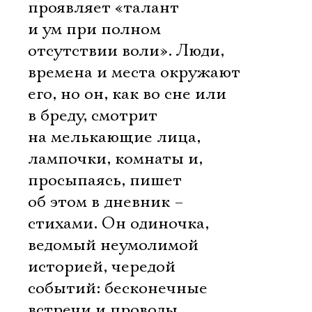
проявляет «талант
и ум при полном
отсутствии воли». Люди,
времена и места окружают
его, но он, как во сне или
в бреду, смотрит
на мелькающие лица,
лампочки, комнаты и,
просыпаясь, пишет
об этом в дневник –
стихами. Он одиночка,
ведомый неумолимой
историей, чередой
событий: бесконечные
встречи и проводы