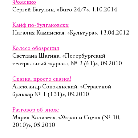
Фоменко
Сергей Багулин, «Buro 24/7», 1.10.2014
Кайф по-булгаковски
Наталия Каминская, «Культура», 13.04.2012
Колесо обозрения
Светлана Щагина, «Петербургский
театральный журнал, № 3 (61)», 09.2010
Сказка, просто сказка!
Александр Соколянский, «Страстной
бульвар № 1 (131)», 09.2010
Разговор об эпохе
Мария Хализева, «Экран и Сцена (№ 10,
2010)», 05.2010