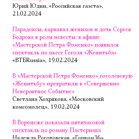
Юрий Юдин, «Российская газета»,
21.02.2024
Парадоксы, карнавал женихов и дочь Сергея
Бодрова в роли невесты: в афише
«Мастерской Петра Фоменко» появился
спектакль по пьесе Гоголя «Женитьба»
«ВТБRussia», 19.02.2024
В «Мастерской Петра Фоменко» гоголевскую
«Женитьбу» превратили в «Совершенно
Невероятное Событие»
Светлана Хохрякова, «Московский
комсомолец», 19.02.2024
В Воронеже показали пятичасовой
спектакль по роману Пастернака
Надежда Роготовская, «Горком36»,