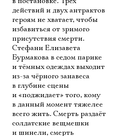
в постановке. Трёх
действий и двух антрактов
героям не хватает, чтобы
избавиться от зримого
присутствия смерти.
Стефани Елизавета
Бурмакова в седом парике
и тёмных одеждах выходит
из-за чёрного занавеса
в глубине сцены
и «поджидает» того, кому
в данный момент тяжелее
всего жить. Смерть раздаёт
солдатские вещмешки
и шинели, смерть