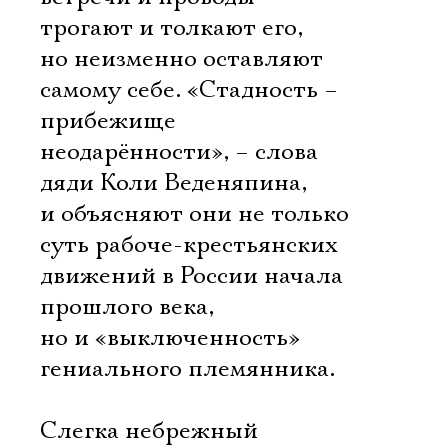
трогают и толкают его,
но неизменно оставляют
самому себе. «Стадность –
прибежище
неодарённости», – слова
дяди Коли Веденяпина,
и объясняют они не только
суть рабоче-крестьянских
движений в России начала
прошлого века,
но и «выключенность»
гениального племянника.
Слегка небрежный