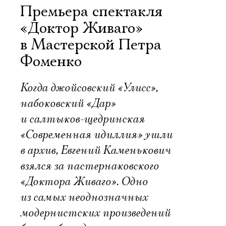
Премьера спектакля
«Доктор Живаго»
в Мастерской Петра
Фоменко
Когда джойсовский «Улисс»,
набоковский «Дар»
и салтыков-щедринская
«Современная идиллия» ушли
в архив, Евгений Каменькович
взялся за пастернаковского
«Доктора Живаго». Одно
из самых неоднозначных
модернистских произведений