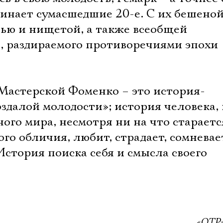
минает сумасшедшие 20-е. С их бешено
ью и нищетой, а также всеобщей
, раздираемого противоречиями эпохи
 Мастерской Фоменко – это история-
здалой молодости»; история человека,
ого мира, несмотря ни на что стараетс
ого обличия, любит, страдает, сомневае
стория поиска себя и смысла своего
«ОТР»