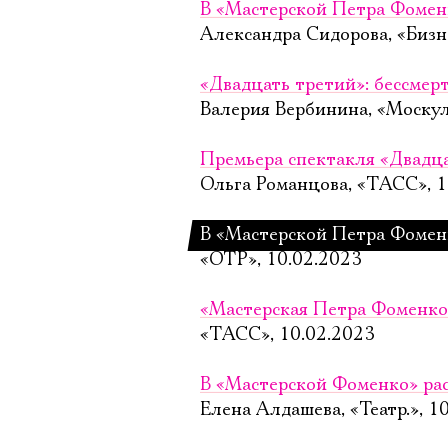
В «Мастерской Петра Фомен
Александра Сидорова, «Бизн
«Двадцать третий»: бессмер
Валерия Вербинина, «Москул
Премьера спектакля «Двадца
Ольга Романцова, «ТАСС», 1
В «Мастерской Петра Фомен
«ОТР», 10.02.2023
«Мастерская Петра Фоменко
«ТАСС», 10.02.2023
В «Мастерской Фоменко» ра
Елена Алдашева, «Театр.», 1