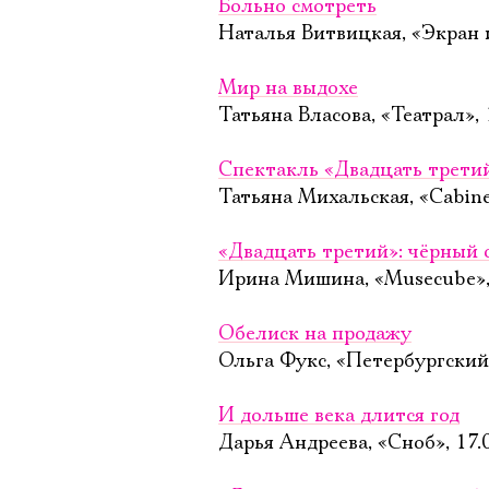
Больно смотреть
Наталья Витвицкая, «Экран 
Мир на выдохе
Татьяна Власова, «Театрал»,
Спектакль «Двадцать третий
Татьяна Михальская, «Cabinet
«Двадцать третий»: чёрный
Ирина Мишина, «Musecube»,
Обелиск на продажу
Ольга Фукс, «Петербургский
И дольше века длится год
Дарья Андреева, «Сноб», 17.