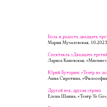
Боль и радость двадцать тре
Мария Музалевская, 10.202
Спектакль «Двадцать трети
Лариса Каневская, «Мнение»
Юрий Буторин: «Театр не до
Анна Сиротина, «Философия
Другой век, другая страна
Елена Шаина, «Театр To Go»