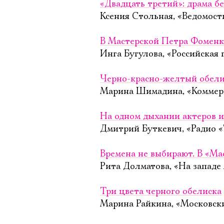
«Двадцать третий»: драма бе
Ксения Стольная, «Ведомости
В Мастерской Петра Фоменко
Инга Бугулова, «Российская 
Черно-красно-желтый обел
Марина Шимадина, «Коммерс
На одном дыхании актеров и
Дмитрий Буткевич, «Радио «
Времена не выбирают. В «М
Рита Долматова, «На западе
Три цвета черного обелиска
Марина Райкина, «Московск