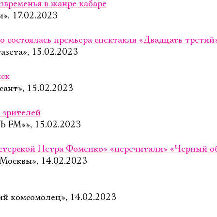
звременья в жанре кабаре
», 17.02.2023
 состоялась премьера спектакля «Двадцать третий
газета», 15.02.2023
иск
ант», 15.02.2023
 зрителей
Ъ FM»», 15.02.2023
астерской Петра Фоменко» «перечитали» «Черный о
 Москвы», 14.02.2023
ий комсомолец», 14.02.2023