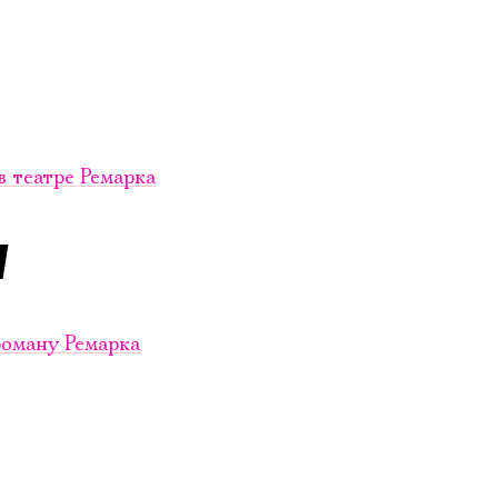
в театре Ремарка
роману Ремарка