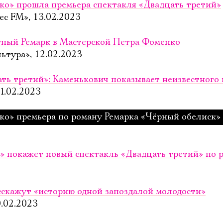
ко» прошла премьера спектакля «Двадцать третий»
ес FM», 13.02.2023
тный Ремарк в Мастерской Петра Фоменко
ьтура», 12.02.2023
ть третий»: Каменькович показывает неизвестного 
1.02.2023
ко» премьера по роману Ремарка «Чёрный обелиск»
» покажет новый спектакль «Двадцать третий» по 
сскажут «историю одной запоздалой молодости»
0.02.2023