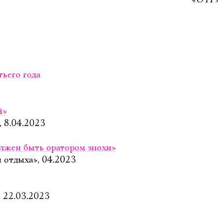
Электропочта
Имя
тьего года
3
й»
, 8.04.2023
Ознакомиться
лжен быть оратором эпохи»
 отдыха», 04.2023
, 22.03.2023