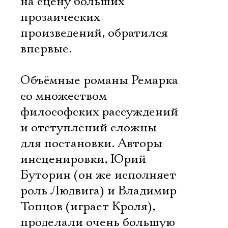
на сцену больших
прозаических
произведений, обратился
впервые.
Объёмные романы Ремарка
со множеством
философских рассуждений
и отступлений сложны
для постановки. Авторы
инсценировки, Юрий
Буторин (он же исполняет
роль Людвига) и Владимир
Топцов (играет Кроля),
проделали очень большую