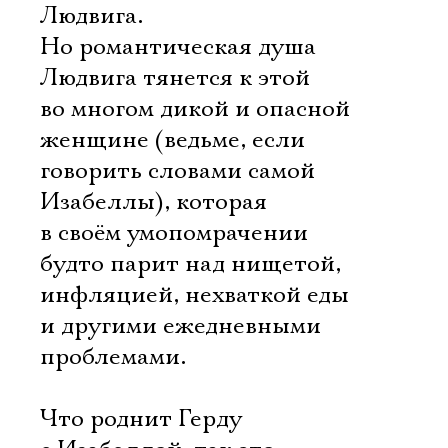
Людвига.
Но романтическая душа
Людвига тянется к этой
во многом дикой и опасной
женщине (ведьме, если
говорить словами самой
Изабеллы), которая
в своём умопомрачении
будто парит над нищетой,
инфляцией, нехваткой еды
и другими ежедневными
проблемами.
Что роднит Герду