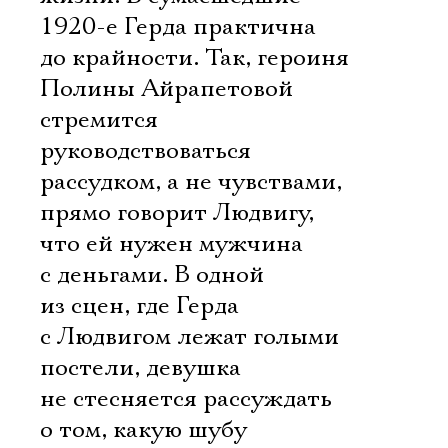
1920-е Герда практична
до крайности. Так, героиня
Полины Айрапетовой
стремится
руководствоваться
рассудком, а не чувствами,
прямо говорит Людвигу,
что ей нужен мужчина
с деньгами. В одной
из сцен, где Герда
с Людвигом лежат голыми
постели, девушка
не стесняется рассуждать
о том, какую шубу