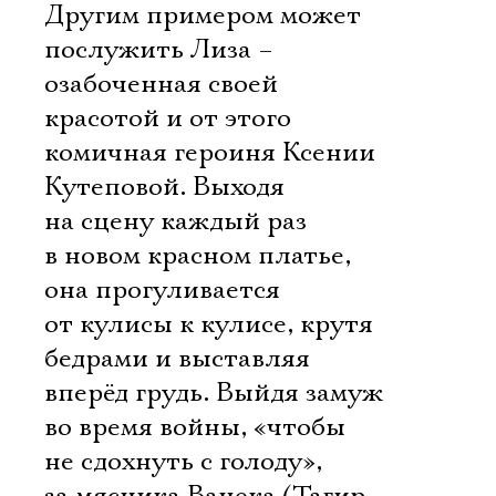
Другим примером может
послужить Лиза –
озабоченная своей
красотой и от этого
комичная героиня Ксении
Кутеповой. Выходя
на сцену каждый раз
в новом красном платье,
она прогуливается
от кулисы к кулисе, крутя
бедрами и выставляя
вперёд грудь. Выйдя замуж
во время войны, «чтобы
не сдохнуть с голоду»,