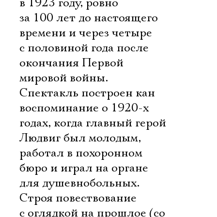
в 1923 году, ровно
за 100 лет до настоящего
времени и через четыре
с половиной года после
окончания Первой
мировой войны.
Спектакль построен кан
воспоминание о 1920-х
годах, когда главный герой
Людвиг был молодым,
работал в похоронном
бюро и играл на органе
для душевнобольных.
Строя повествование
с оглядкой на прошлое (со