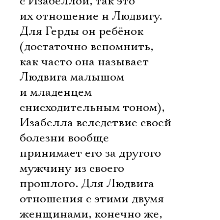
с Изабеллой, так это
их отношение н Людвигу.
Для Герды он ребёнок
(достаточно вспомнить,
как часто она называет
Людвига малышом
и младенцем
снисходительным тоном),
Изабелла вследствие своей
болезни вообще
принимает его за другого
мужчину из своего
прошлого. Для Людвига
отношения с этими двумя
женщинами, конечно же,