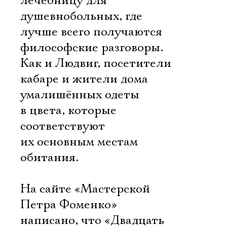
лечебницу для
душевнобольных, где
лучше всего получаются
философские разговоры.
Как и Людвиг, посетители
кабаре и жители дома
умалишённых одеты
в цвета, которые
соответствуют
их основным местам
обитания.
На сайте «Мастерской
Петра Фоменко»
написано, что «Двадцать