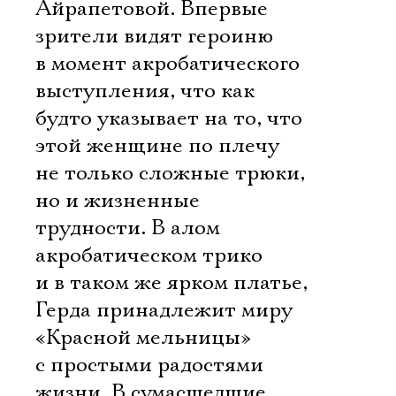
Айрапетовой. Впервые
зрители видят героиню
в момент акробатического
выступления, что как
будто указывает на то, что
этой женщине по плечу
не только сложные трюки,
но и жизненные
трудности. В алом
акробатическом трико
и в таком же ярком платье,
Герда принадлежит миру
«Красной мельницы»
с простыми радостями
жизни. В сумасшедшие