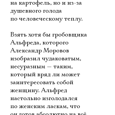
на картофель, но и из-за
душевного голода
по человеческому теплу.
Взять хотя бы гробовщика
Альфреда, которого
Александр Моровов
изобразил чудаковатым,
несуразным — таким,
который вряд ли может
заинтересовать собой
женщину. Альфред
настольно изголодался
по женским ласкам, что
он готов абсолютно на всё