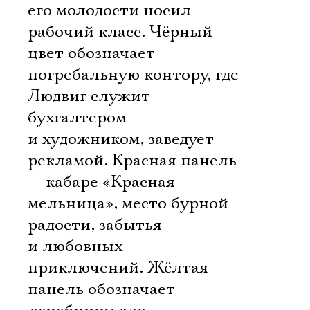
его молодости носил
рабочий класс. Чёрный
цвет обозначает
погребальную контору, где
Людвиг служит
бухгалтером
и художником, заведует
рекламой. Красная панель
— кабаре «Красная
мельница», место бурной
радости, забытья
и любовных
приключений. Жёлтая
панель обозначает