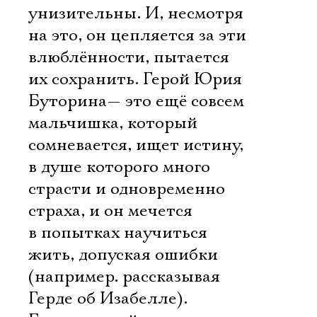
унизительны. И, несмотря
на это, он цепляется за эти
влюблённости, пытается
их сохранить. Герой Юрия
Буторина— это ещё совсем
мальчишка, который
сомневается, ищет истину,
в душе которого много
страсти и одновременно
страха, и он мечется
в попытках научиться
жить, допуская ошибки
(например. рассказывая
Герде об Изабелле).