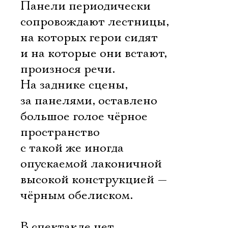
Панели периодически
сопровождают лестницы,
на которых герои сидят
и на которые они встают,
произнося речи.
На заднике сцены,
за панелями, оставлено
большое голое чёрное
пространство
с такой же иногда
опускаемой лаконичной
высокой конструкцией —
чёрным обелиском.
В спектакле нет