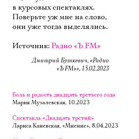
в курсовых спектаклях.
Поверьте уж мне на слово,
они уже тогда выделялись.
Источник:
Радио «Ъ FM»
Дмитрий Буткевич, «Радио
«Ъ FM»», 15.02.2023
Боль и радость двадцать третьего года
Мария Музалевская, 10.2023
Спектакль «Двадцать третий»
Лариса Каневская, «Мнение», 8.04.2023