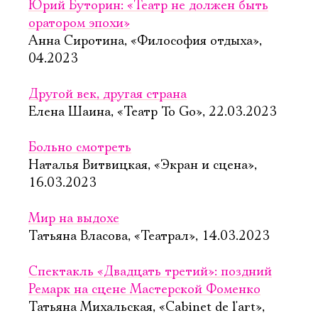
Юрий Буторин: «Театр не должен быть
оратором эпохи»
Анна Сиротина, «Философия отдыха»,
04.2023
Другой век, другая страна
Елена Шаина, «Театр To Go», 22.03.2023
Больно смотреть
Наталья Витвицкая, «Экран и сцена»,
16.03.2023
Мир на выдохе
Татьяна Власова, «Театрал», 14.03.2023
Спектакль «Двадцать третий»: поздний
Ремарк на сцене Мастерской Фоменко
Татьяна Михальская, «Cabinet de l'art»,