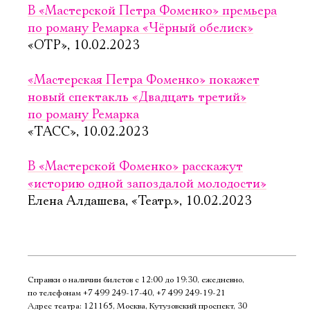
В «Мастерской Петра Фоменко» премьера
по роману Ремарка «Чёрный обелиск»
«ОТР», 10.02.2023
«Мастерская Петра Фоменко» покажет
новый спектакль «Двадцать третий»
по роману Ремарка
«ТАСС», 10.02.2023
В «Мастерской Фоменко» расскажут
«историю одной запоздалой молодости»
Елена Алдашева, «Театр.», 10.02.2023
Справки о наличии билетов с 12:00 до 19:30, ежедневно,
по телефонам
+7 499 249‑17‑40
,
+7 499 249‑19‑21
Адрес театра: 121165, Москва, Кутузовский проспект, 30