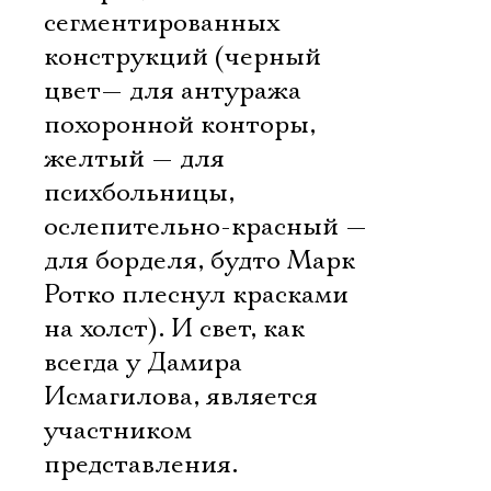
сегментированных
конструкций (черный
цвет— для антуража
похоронной конторы,
желтый — для
психбольницы,
ослепительно-красный —
для борделя, будто Марк
Электропочта
Ротко плеснул красками
на холст). И свет, как
Имя
всегда у Дамира
Исмагилова, является
участником
представления.
Ознакомиться