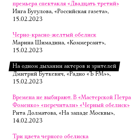
премьера спектакля «Двадцать третий»
Инга Бугулова, «Российская газета»,
15.02.2023
Черно-красно-желтый обелиск
Марина Шимадина, «Коммерсант»,
15.02.2023
На одном дыхании актеров и зрителей
Дмитрий Буткевич, «Радио «Ъ FM»»,
15.02.2023
Времена не выбирают. В «Мастерской Петра
Фоменко» «перечитали» «Черный обелиск»
Рита Долматова, «На западе Москвы»,
14.02.2023
Три цвета черного обелиска