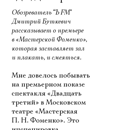
Обозреватель “Ъ FM”
Дмитрий Буткевич
рассказывает о премьере
в «Мастерской Фоменко»,
которая заставляет зал
и плакать, и смеяться.
Мне довелось побывать
на премьерном показе
спектакля «Двадцать
третий» в Московском
театре «Мастерская
П. Н. Фоменко». Это
инсценировка