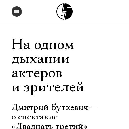
На одном
дыхании
актеров
и зрителей
Дмитрий Буткевич —
о спектакле
«Двадцать третий»