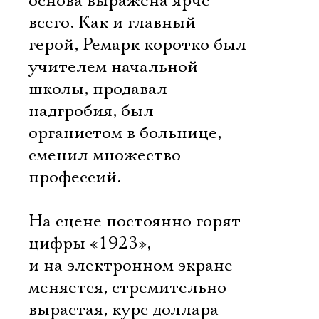
основа выражена ярче
всего. Как и главный
герой, Ремарк коротко был
учителем начальной
школы, продавал
надгробия, был
органистом в больнице,
сменил множество
профессий.
На сцене постоянно горят
цифры «1923»,
и на электронном экране
меняется, стремительно
вырастая, курс доллара