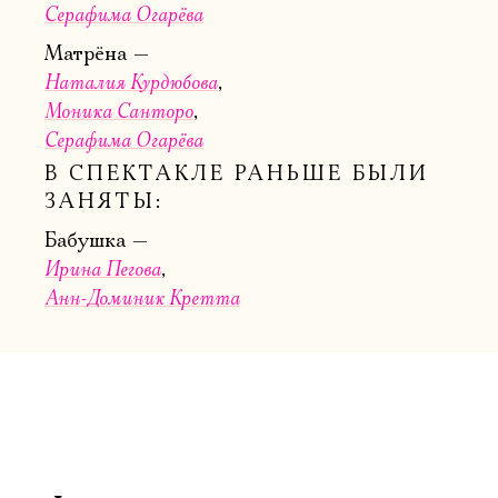
Серафима Огарёва
Матрёна
Имя
Наталия Курдюбова
Моника Санторо
Серафима Огарёва
В СПЕКТАКЛЕ РАНЬШЕ БЫЛИ
ЗАНЯТЫ:
Ознакомиться
Бабушка
Ирина Пегова
Анн-Доминик Кретта