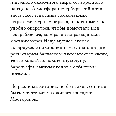
и немного сказочного мира, сотворенного
на сцене. Атмосфера петербургской ночи
здесь намечена лишь несколькими
штрихами: черные перила, на которые так
удобно опереться, чтобы помечтать или
вскарабкаться, вообразив их разводными
мостами через Неву; мутное стекло
аквариума, с похороненным, словно на дне
реки старым башмаком; тусклый свет свечи,
так похожий на чахоточную луну;
барельефы львиных голов с отбитыми
носами…
Не реальная история, но фантазия, сон или,
быть может, мечта оживает на сцене
Мастерской.