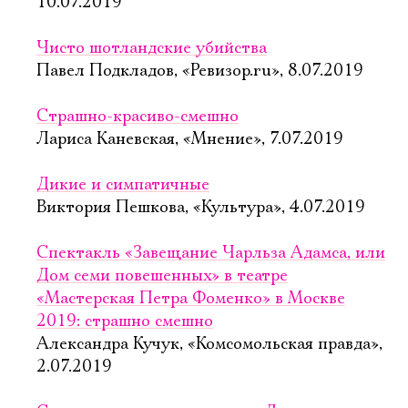
10.07.2019
Ознакомиться
Чисто шотландские убийства
Павел Подкладов, «Ревизор.ru», 8.07.2019
Страшно-красиво-смешно
Лариса Каневская, «Мнение», 7.07.2019
Дикие и симпатичные
Виктория Пешкова, «Культура», 4.07.2019
Спектакль «Завещание Чарльза Адамса, или
Дом семи повешенных» в театре
«Мастерская Петра Фоменко» в Москве
2019: страшно смешно
Александра Кучук, «Комсомольская правда»,
2.07.2019