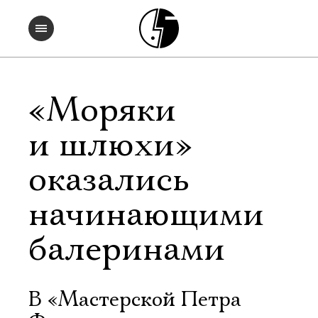
«Моряки
и шлюхи»
оказались
начинающими
балеринами
В «Мастерской Петра