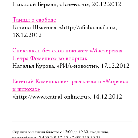
Николай Берман, «Газета.ru», 20.12.2012
Танцы о свободе
Галина Шматова, «http://afisha.mail.ru»,
18.12.2012
Спектакль без слов покажет «Мастерская
Петра Фоменко» во вторник
Наталья Курова, «РИА-новости», 17.12.2012
Евгений Каменькович рассказал о «Моряках
и шлюхах»
«http://www.teatral-online.ru», 14.12.2012
Справки о наличии билетов с 12:00 до 19:30, ежедневно,
по телефонам
+7 499 249‑17‑40
,
+7 499 249‑19‑21