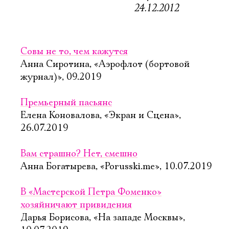
24.12.2012
Совы не то, чем кажутся
Анна Сиротина, «Аэрофлот (бортовой
журнал)», 09.2019
Премьерный пасьянс
Елена Коновалова, «Экран и Сцена»,
26.07.2019
Электропочта
Вам страшно? Нет, смешно
Анна Богатырева, «Porusski.me», 10.07.2019
Имя
В «Мастерской Петра Фоменко»
хозяйничают привидения
Дарья Борисова, «На западе Москвы»,