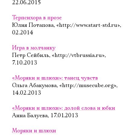
22.06.2015
Терпсихора в прозе
Юлия Потапова, «http://www.start-std.ru»,
02.2014
Игра в молчанку
Петр Сейбиль, «http://vtbrussia.ru»,
7.10.2013
«Моряки и шлюхи»: танец чувств
Ольга Абакумова, «http://musecube.org»,
14.02.2013
«Моряки и шлюхи»: долой слова и юбки
Анна Балуева, 17.01.2013
Моряки и шлюхи