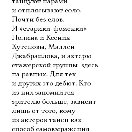
танцуют парами
и отплясывают соло.
Почти без слов.
И «старики-фоменки»
Полина и Ксения
Кутеповы, Мадлен
Джабраилова, и актеры
стажерской группы  здесь
на равных. Для тех
и других это дебют. Кто
из них запомнится
зрителю больше, зависит
лишь от того, кому
из актеров танец как
способ самовыражения