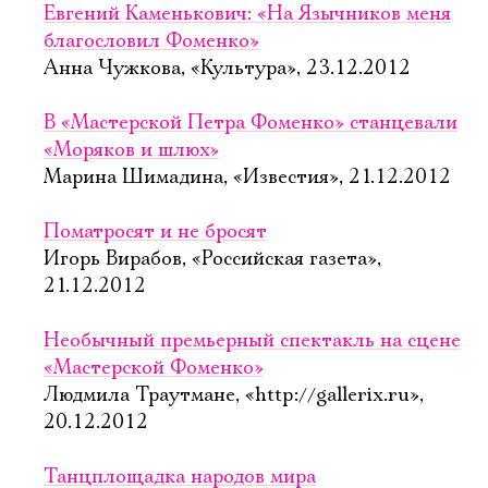
Евгений Каменькович: «На Язычников меня
благословил Фоменко»
Анна Чужкова, «Культура», 23.12.2012
В «Мастерской Петра Фоменко» станцевали
«Моряков и шлюх»
Марина Шимадина, «Известия», 21.12.2012
Поматросят и не бросят
Игорь Вирабов, «Российская газета»,
21.12.2012
Необычный премьерный спектакль на сцене
«Мастерской Фоменко»
Людмила Траутмане, «http://gallerix.ru»,
20.12.2012
Танцплощадка народов мира