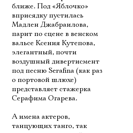
ближе. Под «Яблочко»
вприсядку пустилась
Мадлен Джабраилова,
парит по сцене в венском
вальсе Ксения Кутепова,
элегантный, почти
воздушный дивертисмент
под песню Serafina (как раз
о портовой шлюхе)
представляет стажерка
Серафима Огарева.
А имена актеров,
танцующих танго, так