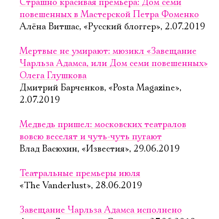
Страшно красивая премьера: Дом семи
повешенных в Мастерской Петра Фоменко
Алёна Витшас, «Русский блоггер», 2.07.2019
Мертвые не умирают: мюзикл «Завещание
Чарльза Адамса, или Дом семи повешенных»
Олега Глушкова
Дмитрий Барченков, «Posta Magazine»,
2.07.2019
Медведь пришел: московских театралов
вовсю веселят и чуть-чуть пугают
Влад Васюхин, «Известия», 29.06.2019
Театральные премьеры июля
«The Vanderlust», 28.06.2019
Завещание Чарльза Адамса исполнено