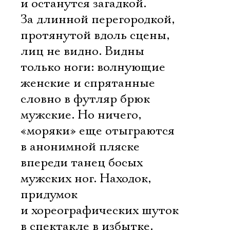
и останутся загадкой.
За длинной перегородкой,
протянутой вдоль сцены,
лиц не видно. Видны
только ноги: волнующие
женские и спрятанные
словно в футляр брюк
мужские. Но ничего,
«моряки» еще отыграются
в анонимной пляске 
впереди танец босых
мужских ног. Находок,
придумок
и хореографических шуток
в спектакле в избытке.