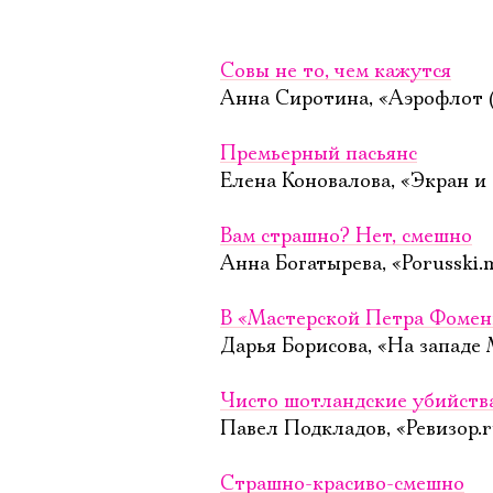
Совы не то, чем кажутся
Анна Сиротина, «Аэрофлот (
Премьерный пасьянс
Елена Коновалова, «Экран и 
Вам страшно? Нет, смешно
Анна Богатырева, «Porusski.
В «Мастерской Петра Фомен
Дарья Борисова, «На западе 
Чисто шотландские убийств
Павел Подкладов, «Ревизор.r
Страшно-красиво-смешно