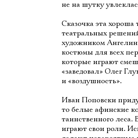
не на шутку увлеклас
Сказочка эта хороша 
театральных решений
художником Ангелин
костюмы для всех пер
которые играют смеш
«заведовал» Олег Глу
и «воздушность».
Иван Поповски придум
то белые афинские к
таинственного леса. 
играют свои роли. Ис