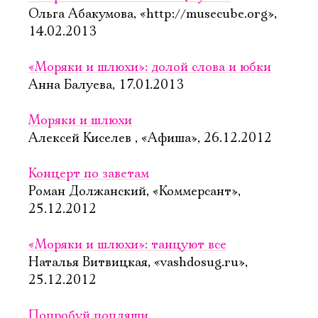
Ольга Абакумова, «http://musecube.org»,
14.02.2013
«Моряки и шлюхи»: долой слова и юбки
Анна Балуева, 17.01.2013
Моряки и шлюхи
Алексей Киселев , «Афиша», 26.12.2012
Концерт по заветам
Роман Должанский, «Коммерсант»,
25.12.2012
«Моряки и шлюхи»: танцуют все
Наталья Витвицкая, «vashdosug.ru»,
25.12.2012
Попробуй попляши