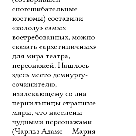
сногсшибательные
костюмы) составили
«колоду» самых
востребованных, можно
сказать «архетипичных»
для мира театра,
персонажей. Нашлось
здесь место демиургу-
сочинителю,
извлекающему со дна
чернильницы странные
миры, что населены
чудными персонажами
(Чарльз Адамс — Мария