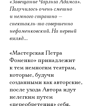
«Завещание Чарльза Адамса».
Получилось очень смешно
и немного страшно —
спектакль-то совершенно
нефоменковский. На первый
взгляд…
«Мастерская Петра
Фоменко» принадлежит
к тем немногим театрам,
которые, будучи
созданными как авторские,
после ухода Автора идут
нелегким путем
«переобретения» себя,