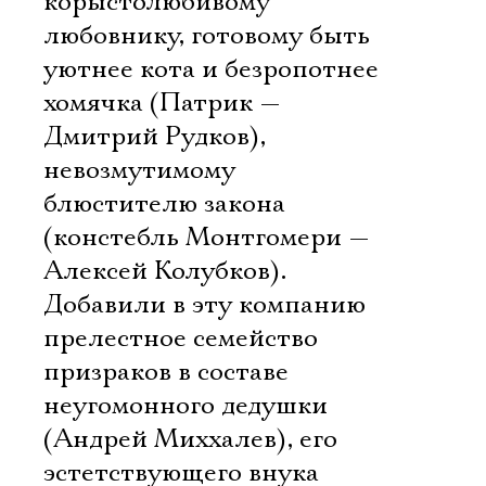
корыстолюбивому
любовнику, готовому быть
уютнее кота и безропотнее
хомячка (Патрик —
Дмитрий Рудков),
невозмутимому
блюстителю закона
(констебль Монтгомери —
Алексей Колубков).
Добавили в эту компанию
прелестное семейство
призраков в составе
неугомонного дедушки
(Андрей Миххалев), его
эстетствующего внука