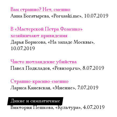
Вам страшно? Нет, смешно
Анна Богатырева, «Porusski.me», 10.07.2019
В «Мастерской Петра Фоменко»
хозяйничают привидения
Дарья Борисова, «На западе Москвы»,
10.07.2019
Чисто шотландские убийства
Павел Подкладов, «Ревизор.ru», 8.07.2019
Страшно-красиво-смешно
Лариса Каневская, «Мнение», 7.07.2019
Дикие и симпатичные
Виктория Пешкова, «Культура», 4.07.2019