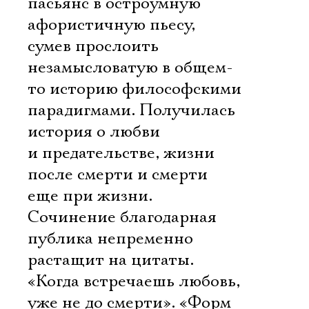
пасьянс в остроумную
афористичную пьесу,
сумев прослоить
незамысловатую в общем-
то историю философскими
парадигмами. Получилась
история о любви
и предательстве, жизни
после смерти и смерти
еще при жизни.
Сочинение благодарная
публика непременно
растащит на цитаты.
«Когда встречаешь любовь,
уже не до смерти». «Форм