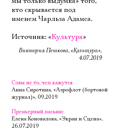
мы только выдумка» того,
кто скрывается под
именем Чарльза Адамса.
Источник: «
Культура
»
Виктория Пешкова, «Культура»,
4.07.2019
Совы не то, чем кажутся
Анна Сиротина, «Аэрофлот (бортовой
журнал)», 09.2019
Премьерный пасьянс
Елена Коновалова, «Экран и Сцена»,
26.07.2019