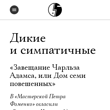
Дикие
и симпатичные
«Завещание Чарльза
Адамса, или Дом семи
повешенных»
В «Мастерской Петра
Фоменко» огласили