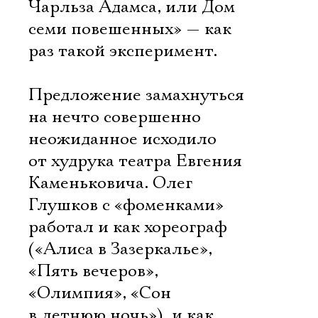
Чарльза Адамса, или Дом
семи повешенных» — как
раз такой эксперимент.
Предложение замахнуться
на нечто совершенно
неожиданное исходило
от худрука театра Евгения
Каменьковича. Олег
Глушков с «фоменками»
работал и как хореограф
(«Алиса в Зазеркалье»,
«Пять вечеров»,
«Олимпия», «Сон
в летнюю ночь»), и как