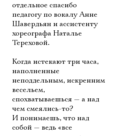
отдельное спасибо
педагогу по вокалу Анне
Шавердьян и ассистенту
хореографа Наталье
Тереховой.
Когда истекают три часа,
наполненные
неподдельным, искренним
весельем,
спохватываешься — а над
чем смеялись-то?
И понимаешь, что над
собой — ведь «все