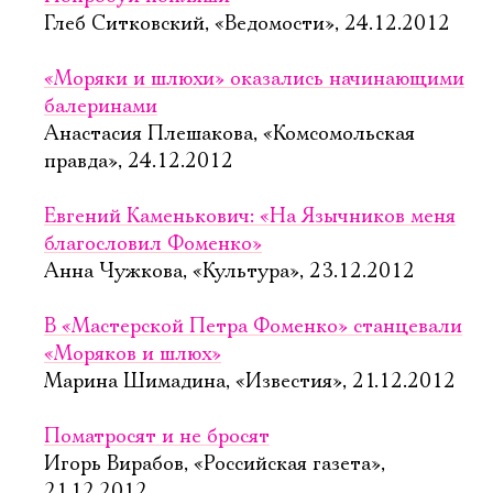
Глеб Ситковский, «Ведомости», 24.12.2012
«Моряки и шлюхи» оказались начинающими
балеринами
Анастасия Плешакова, «Комсомольская
правда», 24.12.2012
Евгений Каменькович: «На Язычников меня
благословил Фоменко»
Анна Чужкова, «Культура», 23.12.2012
В «Мастерской Петра Фоменко» станцевали
«Моряков и шлюх»
Марина Шимадина, «Известия», 21.12.2012
Поматросят и не бросят
Игорь Вирабов, «Российская газета»,
21.12.2012