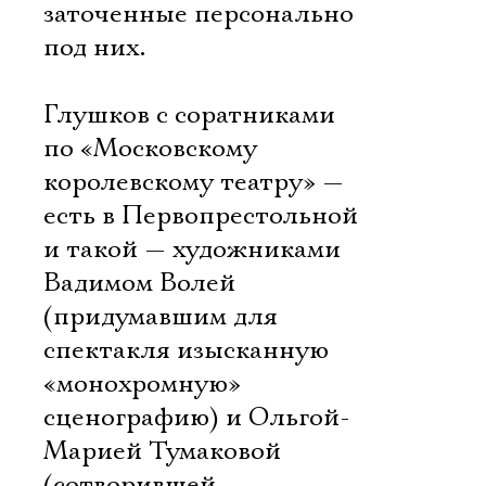
заточенные персонально
под них.
Глушков с соратниками
по «Московскому
королевскому театру» —
есть в Первопрестольной
и такой — художниками
Вадимом Волей
(придумавшим для
спектакля изысканную
«монохромную»
сценографию) и Ольгой-
Марией Тумаковой
(сотворившей