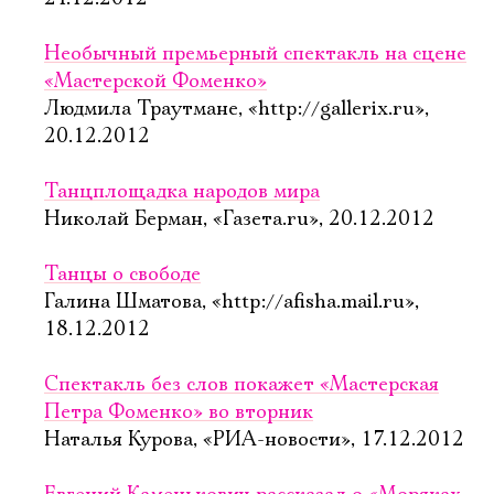
Необычный премьерный спектакль на сцене
«Мастерской Фоменко»
Людмила Траутмане, «http://gallerix.ru»,
20.12.2012
Танцплощадка народов мира
Николай Берман, «Газета.ru», 20.12.2012
Танцы о свободе
Галина Шматова, «http://afisha.mail.ru»,
18.12.2012
Спектакль без слов покажет «Мастерская
Петра Фоменко» во вторник
Наталья Курова, «РИА-новости», 17.12.2012