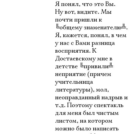
Я понял, что это Вы.
Ну вот, видите. Мы
почти пришли к
╚
общему знаменателю
╩
.
Я, кажется, понял, в чем
у нас с Вами разница
восприятия. К
Достаевскому мне в
детстве
╚
привили
╩
неприятие (причем
учительница
литературы), мол,
неоправданный надрыв и
т.д. Поэтому спектакль
для меня был чистым
листом, на котором
можно было написать