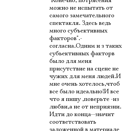
"Конечно, потрясения
можно не испытать от
самого замечательного
спектакля. Здесь ведь
много субъективных
факторов".-
согласна.Одним и з таких
субьективных факторв
было для меня
присутствие на сцене не
чужих для меня людей.И
мне очень хотелось,чтоб
все было идеально!И все
что я пишу ,поверьте -из
любви,а не от неприязни.
Идти до конца--значит
соответствовать
заложенной в материале