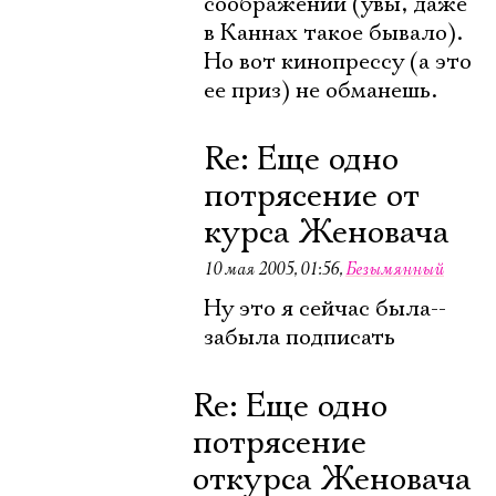
соображений (увы, даже
в Каннах такое бывало).
Но вот кинопрессу (а это
ее приз) не обманешь.
Re: Еще одно
потрясение от
курса Женовача
10 мая 2005, 01:56
,
Безымянный
Ну это я сейчас была--
забыла подписать
Re: Еще одно
потрясение
откурса Женовача