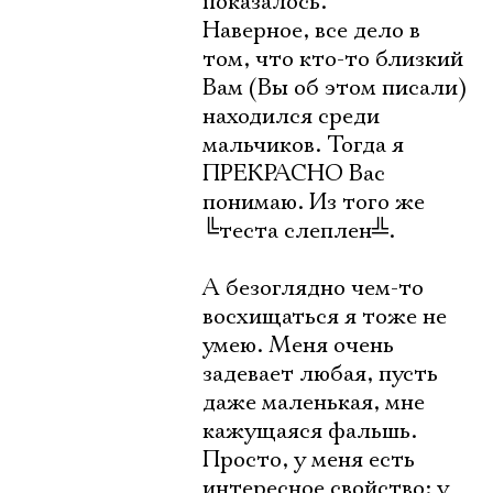
показалось.
Наверное, все дело в
том, что кто-то близкий
Вам (Вы об этом писали)
находился среди
мальчиков. Тогда я
ПРЕКРАСНО Вас
понимаю. Из того же
╚
теста слеплен
╩
.
А безоглядно чем-то
восхищаться я тоже не
умею. Меня очень
задевает любая, пусть
даже маленькая, мне
кажущаяся фальшь.
Просто, у меня есть
интересное свойство: у