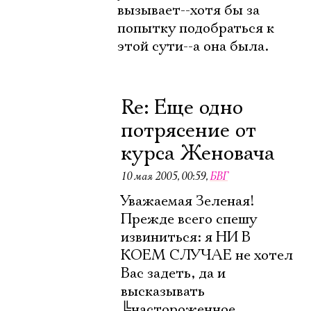
вызывает--хотя бы за
попытку подобраться к
этой сути--а она была.
Re: Еще одно
потрясение от
курса Женовача
10 мая 2005, 00:59
,
БВГ
Уважаемая Зеленая!
Прежде всего спешу
извиниться: я НИ В
КОЕМ СЛУЧАЕ не хотел
Вас задеть, да и
высказывать
╚
настороженное