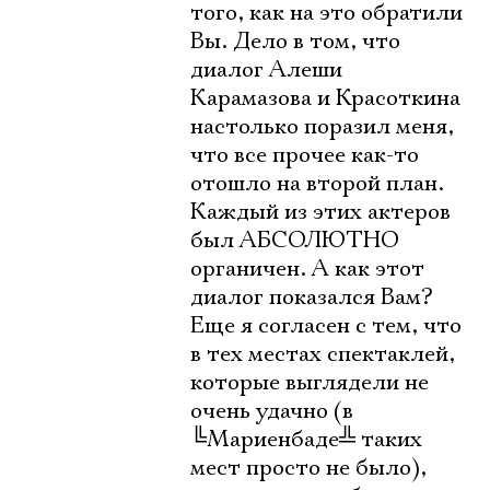
того, как на это обратили
Вы. Дело в том, что
диалог Алеши
Карамазова и Красоткина
настолько поразил меня,
что все прочее как-то
отошло на второй план.
Каждый из этих актеров
был АБСОЛЮТНО
органичен. А как этот
диалог показался Вам?
Еще я согласен с тем, что
в тех местах спектаклей,
которые выглядели не
очень удачно (в
╚
Мариенбаде
╩
таких
мест просто не было),