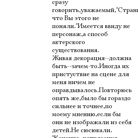
сразу
говорить,уважаемый,"Стран
что Вы этого не
поняли."Имеется ввиду не
персонаж,а способ
актерского
существования.
Живая декорация--должна
быть--зачем-то.Иногда их
пристуствие на сцене для
меня ничем не
оправдывалось.Повторюсь
опять же,было бы гораздо
сильнее и точнее,по
моему мнению,если бы
они не изображали из себя
детей.Не сюсюкали.