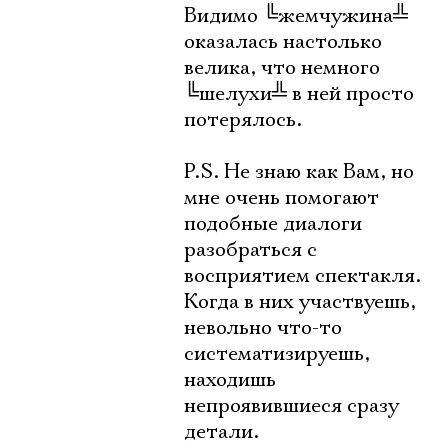
Видимо
╚
жемчужина
╩
оказалась настолько
велика, что немного
╚
шелухи
╩
в ней просто
потерялось.
P.S. Не знаю как Вам, но
мне очень помогают
подобные диалоги
разобраться с
восприятием спектакля.
Когда в них участвуешь,
невольно что-то
систематизируешь,
находишь
непроявившиеся сразу
детали.