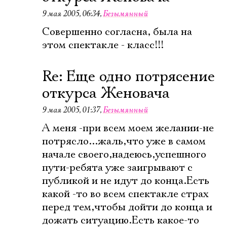
9 мая 2005, 06:34
,
Безымянный
Совершенно согласна, была на
этом спектакле - класс!!!
Re: Еще одно потрясение
откурса Женовача
9 мая 2005, 01:37
,
Безымянный
А меня -при всем моем желании-не
потрясло...жаль,что уже в самом
начале своего,надеюсь,успешного
пути-ребята уже заигрывают с
публикой и не идут до конца.Есть
какой -то во всем спектакле страх
перед тем,чтобы дойти до конца и
дожать ситуацию.Есть какое-то