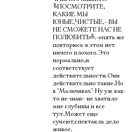
╚
ПОСМОТРИТЕ,
КАКИЕ МЫ
ЮНЫЕ,ЧИСТЫЕ,--ВЫ
НЕ СМОЖЕТЕ НАС НЕ
ПОЛЮБИТЬ
╩
.-опять же
повторюсь-в этом нет
ничего плохого.Это
нормально,и
соответствует
действительности.Они
действительно такие.Но
в "Мальчиках"-Ну уж как-
то не знаю--не хватило
мне глубины и все
тут.Может еще
сумеют,спектакль дело
живое.