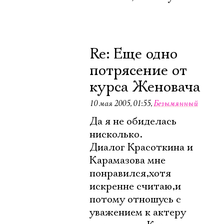
Re: Еще одно
потрясение от
курса Женовача
10 мая 2005, 01:55
,
Безымянный
Да я не обиделась
нисколько.
Диалог Красоткина и
Карамазова мне
понравился,хотя
искренне считаю,и
потому отношусь с
уважением к актеру