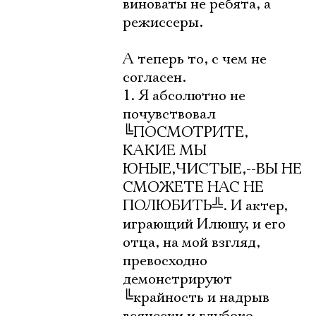
виноваты не ребята, а
режиссеры.
А теперь то, с чем не
согласен.
1. Я абсолютно не
почувствовал
╚
ПОСМОТРИТЕ,
КАКИЕ МЫ
ЮНЫЕ,ЧИСТЫЕ,--ВЫ НЕ
СМОЖЕТЕ НАС НЕ
ПОЛЮБИТЬ
╩
. И актер,
играющий Илюшу, и его
отца, на мой взгляд,
превосходно
демонстрируют
╚
крайность и надрыв