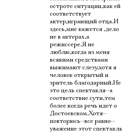
остроте ситуации,как ей
соответствует
актер,играющий отца.И
здесь,мне кажется ,дело
не в актерах,а
режиссере.Я не
люблю,когда из меня
всякими средствами
выжимают слезу,хотя я
человек открытый и
зритель благодарный.Не
это цель спектакля--а
соответствие сути,тем
более когда речь идет о
Достоевском.Хотя--
повторюсь--все равно--
уважение этот спектакль