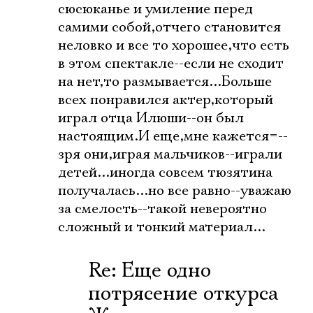
сюсюканье и умиление перед
самими собой,отчего становится
неловко и все то хорошее,что есть
в этом спектакле--если не сходит
на нет,то размывается...Больше
всех понравился актер,который
играл отца Илюши--он был
настоящим.И еще,мне кажется=--
зря они,играя мальчиков--играли
детей...иногда совсем тюзятина
получалась...но все равно--уважаю
за смелость--такой невероятно
сложный и тонкий материал...
Re: Еще одно
потрясение откурса