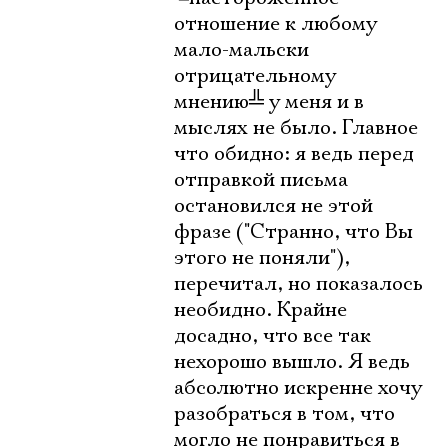
отношение к любому
мало-мальски
отрицательному
мнению
╩
у меня и в
мыслях не было. Главное
что обидно: я ведь перед
отправкой письма
остановился не этой
фразе ("Странно, что Вы
этого не поняли"),
перечитал, но показалось
необидно. Крайне
досадно, что все так
нехорошо вышло. Я ведь
абсолютно искренне хочу
разобраться в том, что
могло не понравиться в