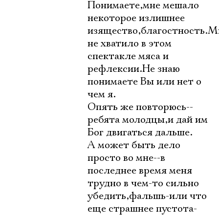
Понимаете,мне мешало
некоторое излишнее
изящество,благостность.М
не хватило в этом
спектакле мяса и
рефлексии.Не знаю
понимаете Вы или нет о
чем я.
Опять же повторюсь--
ребята молодцы,и дай им
Бог двигаться дальше.
А может быть дело
просто во мне--в
последнее время меня
трудно в чем-то сильно
убедить,фальшь-или что
еще страшнее пустота-