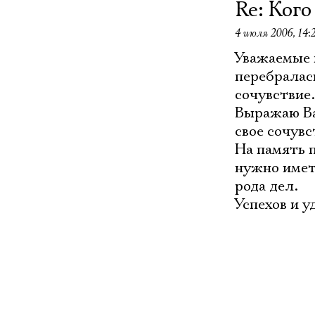
Re: Ког
4 июля 2006, 14:
Уважаемые 
перебралас
сочувствие.
Выражаю Ва
свое сочувс
На память п
нужно иметь
рода дел.
Успехов и у