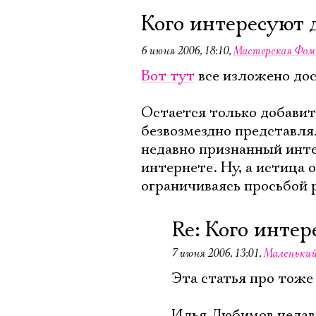
Кого интересуют 
6 июня 2006, 18:10
,
Мастерская Фом
Вот тут
все изложено дос
Остается только добавит
безвозмездно представля
недавно признанный инт
интернете. Ну, а истица о
ограничиваясь просьбой р
Re: Кого инте
7 июня 2006, 13:01
,
Маленький
Эта статья про тоже
Илья Любимов недавн