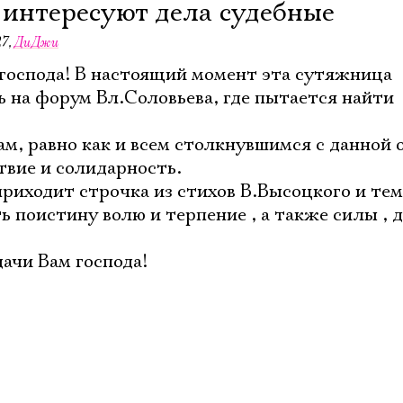
о интересуют дела судебные
27
,
ДиДжи
господа! В настоящий момент эта сутяжница
ь на форум Вл.Соловьева, где пытается найти
м, равно как и всем столкнувшимся с данной 
твие и солидарность.
риходит строчка из стихов В.Высоцкого и тем
 поистину волю и терпение , а также силы , 
дачи Вам господа!