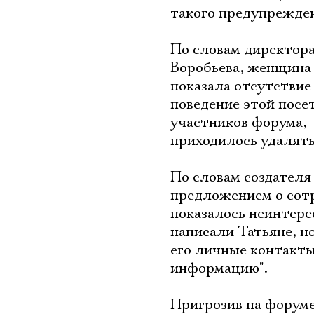
такого предупрежден
По словам директора
Воробьева, женщина 
показала отсутствие
поведение этой посе
участников форума, 
приходилось удалять 
По словам создателя
предложением о сотр
показалось неинтере
написали Татьяне, н
его личные контакты
информацию".
Пригрозив на форуме,