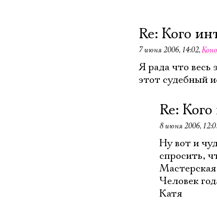
Re: Кого ин
7 июня 2006, 14:02
,
Коно
Я рада что весь
этот судебный и
Re: Кого
8 июня 2006, 12:0
Ну вот и чу
спросить, ч
Мастерская,
Человек года
Катя