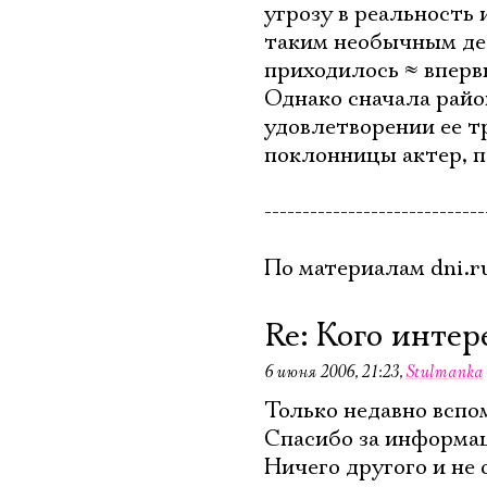
угрозу в реальность 
таким необычным де
приходилось
≈
вперв
Однако сначала район
удовлетворении ее т
поклонницы актер, по
-----------------------------
По материалам dni.r
Re: Кого инте
6 июня 2006, 21:23
,
Stulmanka
Только недавно вспо
Спасибо за информа
Ничего другого и не