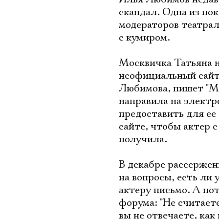
скандал. Одна из по
модераторов театрал
с кумиром.
Москвичка Татьяна на
неофициальный сайт
Любимова, пишет "М
направила на электр
предоставить для ее
сайте, чтобы актер 
получила.
В декабре рассержен
на вопросы, есть ли
актеру письмо. А по
форума: "Не считает
вы не отвечаете, как