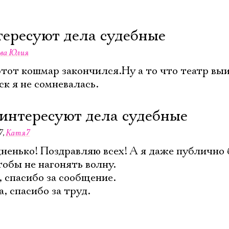
тересуют дела судебные
ва Юлия
 этот кошмар закончился.Ну а то что театр вы
ск я не сомневалась.
 интересуют дела судебные
7
,
Катя7
дненько! Поздравляю всех! А я даже публично 
тобы не нагонять волну.
 спасибо за сообщение.
, спасибо за труд.