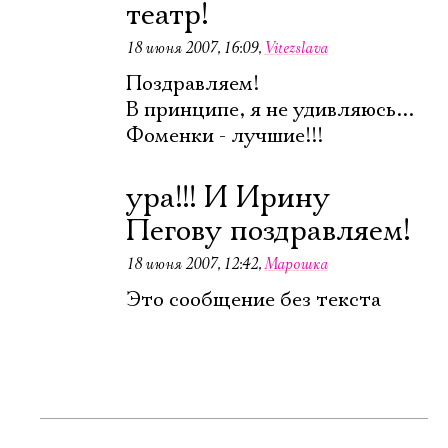
театр!
18 июня 2007, 16:09
,
Vitezslava
Поздравляем!
В принципе, я не удивляюсь...
Фоменки - лучшие!!!
ура!!! И Ирину
Пегову поздравляем!
18 июня 2007, 12:42
,
Марошка
Это сообщение без текста