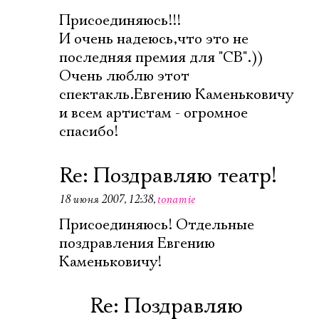
Присоединяюсь!!!
Электропочта
И очень надеюсь,что это не
последняя премия для "СВ".))
Очень люблю этот
Имя
спектакль.Евгению Каменьковичу
и всем артистам - огромное
спасибо!
Re: Поздравляю театр!
Ознакомиться
18 июня 2007, 12:38
,
tonamie
Присоединяюсь! Отдельные
поздравления Евгению
Каменьковичу!
Re: Поздравляю