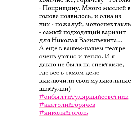
конечно же, Горячеву - Гоголю
- Поприщину. Много мыслей в
голове появилось, и одна из
них - пожалуй, моноспектакль
- самый подходящий вариант
для Николая Васильевича...
А еще в вашем-нашем театре
очень уютно и тепло. И я
давно не была на спектакле,
где все в самом деле
выключили свои музыкальные
шкатулки)
#онбылтитулярныйсоветник
#анатолийгорячев
#николайгоголь