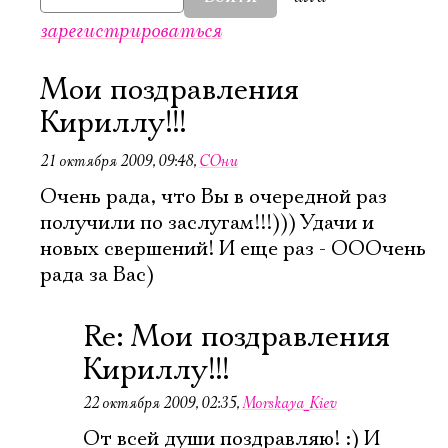
зарегистрироваться
Мои поздравления
Кириллу!!!
21 октября 2009, 09:48
,
СОни
Очень рада, что Вы в очередной раз
получили по заслугам!!!))) Удачи и
новых свершений! И еще раз - ОООчень
рада за Вас)
Re: Мои поздравления
Кириллу!!!
22 октября 2009, 02:35
,
Morskaya_Kiev
От всей души поздравляю! :) И