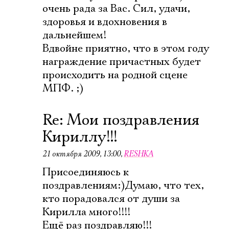
очень рада за Вас. Сил, удачи,
здоровья и вдохновения в
дальнейшем!
Вдвойне приятно, что в этом году
награждение причастных будет
происходить на родной сцене
МПФ. ;)
Re: Мои поздравления
Кириллу!!!
21 октября 2009, 13:00
,
RESHKA
Присоединяюсь к
поздравлениям:)Думаю, что тех,
кто порадовался от души за
Кирилла много!!!!
Ещё раз поздравляю!!!