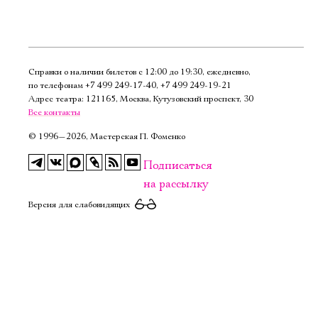
Справки о наличии билетов с 12:00 до 19:30, ежедневно,
по телефонам
+7 499 249‑17‑40
,
+7 499 249‑19‑21
Адрес театра: 121165, Москва, Кутузовский проспект, 30
Все контакты
©
1996—2026, Мастерская П. Фоменко
Подписаться
на рассылку
Версия для слабовидящих