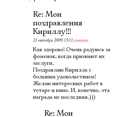
Re: Мои
поздравления
Кириллу!!!
21 октября 2009, 15:11
,
tonamie
Как здорово! Очень радуюсь за
фоменок, когда признают их
заслуги.
Поздравляю Кирилла с
большим удовольствием!
Электропочта
Желаю интересных работ в
тетаре и кино. И, конечно, эта
награда не последняя.)))
Имя
Re: Мои