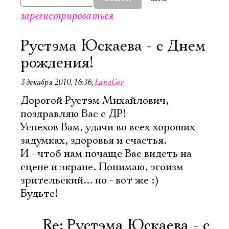
зарегистрироваться
Рустэма Юскаева - с Днем
рождения!
3 декабря 2010, 16:36
,
LanaGor
Дорогой Рустэм Михайлович,
поздравляю Вас с ДР!
Успехов Вам, удачи во всех хороших
задумках, здоровья и счастья.
И - чтоб нам почаще Вас видеть на
сцене и экране. Понимаю, эгоизм
зрительский... но - вот же :)
Будьте!
Re: Рустэма Юскаева - с