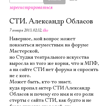
зарегистрироваться
СТИ. Александр Обласов
7 января 2013, 02:32
,
ilko
Наверное, мой вопрос может
показаться неуместным на форуме
Мастерской,
но Студия театрального искусства
выросла из того же корня, что и МПФ,
а на сайте СТИ нет форума и спросить
не с кого.
Может быть, кто-то знает,
куда пропал актер СТИ Александр
Электропочта
Обласов и почему его имя и его роли
стерты с сайта СТИ, как будто и не