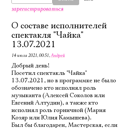
зарегистрироваться
О составе исполнителей
спектакля "Чайка"
13.07.2021
14 июля 2021, 00:51
,
Андрей
Добрый день!
Посетил спектакль "Чайка"
13.07.2021, но в программке не было
обозначено кто исполнял роль
музыканта (Алексей Соколов или
Евгений Алтудин), а также кто
исполнял роль горничной (Мария
Электропочта
Козяр или Юлия Камышева).
Был бы благодарен, Мастерская, если