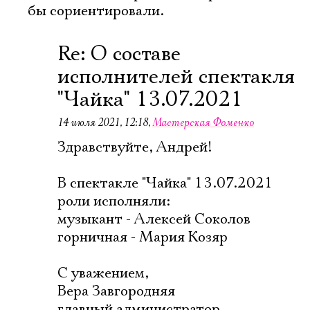
бы сориентировали.
Имя
Re: О составе
исполнителей спектакля
"Чайка" 13.07.2021
Ознакомиться
14 июля 2021, 12:18
,
Мастерская Фоменко
Здравствуйте, Андрей!
В спектакле "Чайка" 13.07.2021
роли исполняли:
музыкант - Алексей Соколов
горничная - Мария Козяр
С уважением,
Вера Завгородняя
главный администратор