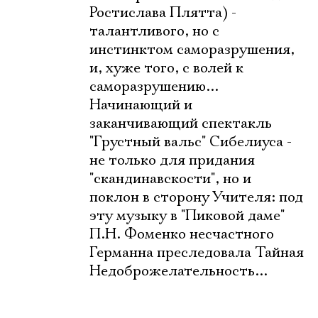
Ростислава Плятта) -
талантливого, но с
инстинктом саморазрушения,
и, хуже того, с волей к
саморазрушению...
Начинающий и
заканчивающий спектакль
"Грустный вальс" Сибелиуса -
не только для придания
"скандинавскости", но и
поклон в сторону Учителя: под
эту музыку в "Пиковой даме"
П.Н. Фоменко несчастного
Германна преследовала Тайная
Недоброжелательность...